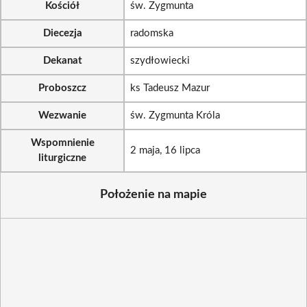
Kościół
św. Zygmunta
Diecezja
radomska
Dekanat
szydłowiecki
Proboszcz
ks Tadeusz Mazur
Wezwanie
św. Zygmunta Króla
Wspomnienie
2 maja, 16 lipca
liturgiczne
Położenie na mapie