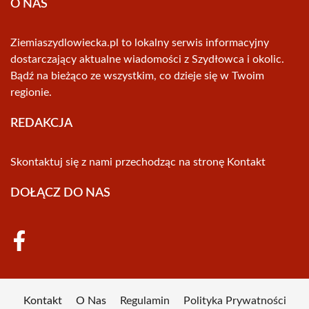
O NAS
Ziemiaszydlowiecka.pl to lokalny serwis informacyjny
dostarczający aktualne wiadomości z Szydłowca i okolic.
Bądź na bieżąco ze wszystkim, co dzieje się w Twoim
regionie.
REDAKCJA
Skontaktuj się z nami przechodząc na stronę
Kontakt
DOŁĄCZ DO NAS
Kontakt
O Nas
Regulamin
Polityka Prywatności