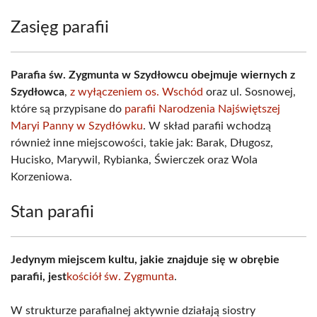
Zasięg parafii
Parafia św. Zygmunta w Szydłowcu obejmuje wiernych z
Szydłowca
,
z wyłączeniem os. Wschód
oraz ul. Sosnowej,
które są przypisane do
parafii Narodzenia Najświętszej
Maryi Panny w Szydłówku
. W skład parafii wchodzą
również inne miejscowości, takie jak: Barak, Długosz,
Hucisko, Marywil, Rybianka, Świerczek oraz Wola
Korzeniowa.
Stan parafii
Jedynym miejscem kultu, jakie znajduje się w obrębie
parafii, jest
kościół św. Zygmunta
.
W strukturze parafialnej aktywnie działają siostry