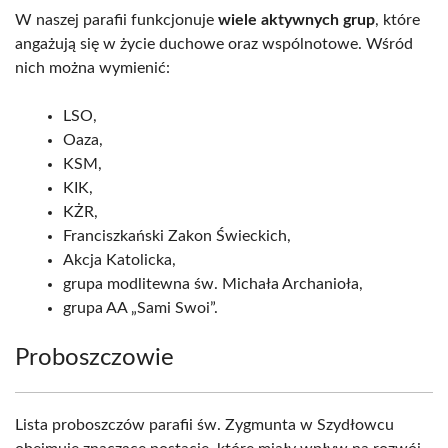
W naszej parafii funkcjonuje
wiele aktywnych grup
, które
angażują się w życie duchowe oraz wspólnotowe. Wśród
nich można wymienić:
LSO,
Oaza,
KSM,
KIK,
KŻR,
Franciszkański Zakon Świeckich,
Akcja Katolicka,
grupa modlitewna św. Michała Archanioła,
grupa AA „Sami Swoi”.
Proboszczowie
Lista proboszczów parafii św. Zygmunta w Szydłowcu