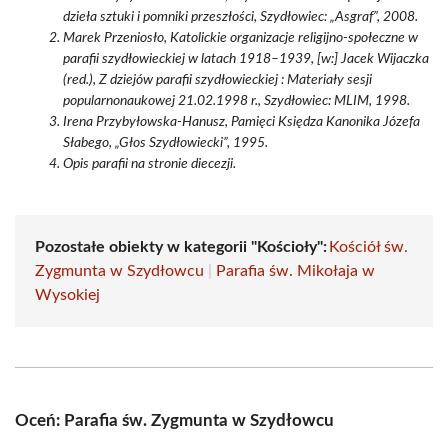
dzieła sztuki i pomniki przeszłości, Szydłowiec: „Asgraf”, 2008.
Marek Przeniosło, Katolickie organizacje religijno-społeczne w
parafii szydłowieckiej w latach 1918–1939, [w:] Jacek Wijaczka
(red.), Z dziejów parafii szydłowieckiej : Materiały sesji
popularnonaukowej 21.02.1998 r., Szydłowiec: MLIM, 1998.
Irena Przybyłowska-Hanusz, Pamięci Księdza Kanonika Józefa
Słabego, „Głos Szydłowiecki”, 1995.
Opis parafii na stronie diecezji.
Pozostałe obiekty w kategorii "Kościoły":
Kościół św.
Zygmunta w Szydłowcu
|
Parafia św. Mikołaja w
Wysokiej
Oceń: Parafia św. Zygmunta w Szydłowcu