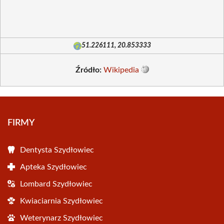
51.226111, 20.853333
Źródło:
Wikipedia
FIRMY
Dentysta Szydłowiec
Apteka Szydłowiec
Lombard Szydłowiec
Kwiaciarnia Szydłowiec
Weterynarz Szydłowiec