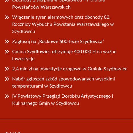
Obchody 1 sierpnia w Szydłowcu – Hołd dla
Powstańców Warszawskich
Włączenie syren alarmowych oraz obchody 82.
Rocznicy Wybuchu Powstania Warszawskiego w
Szydłowcu
Zagłosuj na „Rockowe 600-lecie Szydłowca”
Gmina Szydłowiec otrzymuje 400 000 zł na ważne
inwestycje
2,4 mln zł na inwestycje drogowe w Gminie Szydłowiec
Nabór zgłoszeń szkód spowodowanych wysokimi
temperaturami w Szydłowcu
IV Powiatowy Przegląd Dorobku Artystycznego i
Kulinarnego Gmin w Szydłowcu