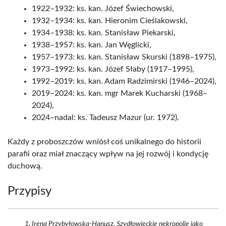
1922–1932: ks. kan. Józef Świechowski,
1932–1934: ks. kan. Hieronim Cieślakowski,
1934–1938: ks. kan. Stanisław Piekarski,
1938–1957: ks. kan. Jan Węglicki,
1957–1973: ks. kan. Stanisław Skurski (1898–1975),
1973–1992: ks. kan. Józef Słaby (1917–1995),
1992–2019: ks. kan. Adam Radzimirski (1946–2024),
2019–2024: ks. kan. mgr Marek Kucharski (1968–
2024),
2024–nadal: ks. Tadeusz Mazur (ur. 1972).
Każdy z proboszczów wniósł coś unikalnego do historii
parafii oraz miał znaczący wpływ na jej rozwój i kondycję
duchową.
Przypisy
Irena Przybyłowska-Hanusz, Szydłowieckie nekropolie jako