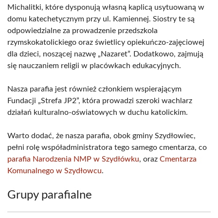
Michalitki, które dysponują własną kaplicą usytuowaną w
domu katechetycznym przy ul. Kamiennej. Siostry te są
odpowiedzialne za prowadzenie przedszkola
rzymskokatolickiego oraz świetlicy opiekuńczo-zajęciowej
dla dzieci, noszącej nazwę „Nazaret”. Dodatkowo, zajmują
się nauczaniem religii w placówkach edukacyjnych.
Nasza parafia jest również członkiem wspierającym
Fundacji „Strefa JP2”, która prowadzi szeroki wachlarz
działań kulturalno-oświatowych w duchu katolickim.
Warto dodać, że nasza parafia, obok gminy Szydłowiec,
pełni rolę współadministratora tego samego cmentarza, co
parafia Narodzenia NMP w Szydłówku
, oraz
Cmentarza
Komunalnego w Szydłowcu
.
Grupy parafialne