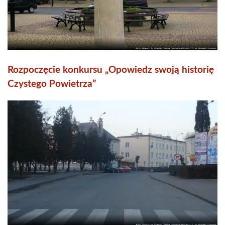
Rozpoczęcie konkursu „Opowiedz swoją historię
Czystego Powietrza”