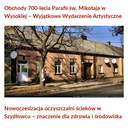
Obchody 700-lecia Parafii św. Mikołaja w
Wysokiej – Wyjątkowe Wydarzenie Artystyczne
Nowoczesizacja oczyszczalni ścieków w
Szydłowcu – znaczenie dla zdrowia i środowiska