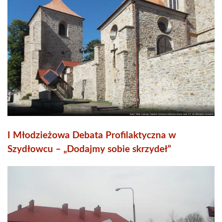
I Młodzieżowa Debata Profilaktyczna w
Szydłowcu – „Dodajmy sobie skrzydeł”