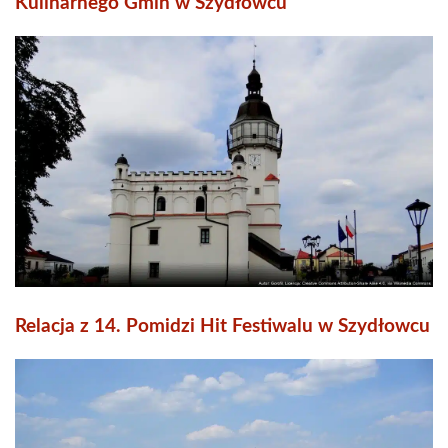
Kulinarnego Gmin w Szydłowcu
Relacja z 14. Pomidzi Hit Festiwalu w Szydłowcu