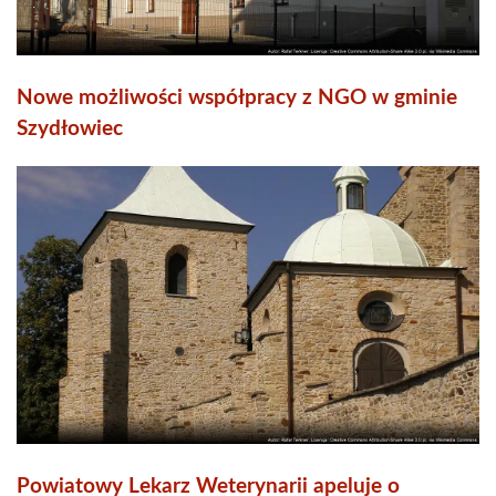
Nowe możliwości współpracy z NGO w gminie
Szydłowiec
Powiatowy Lekarz Weterynarii apeluje o