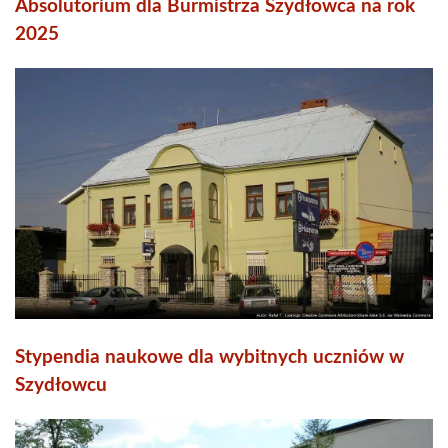
Absolutorium dla Burmistrza Szydłowca na rok
2025
Stypendia naukowe dla wybitnych uczniów w
Szydłowcu