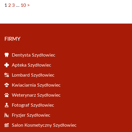
1
2
3
…
10
>
FIRMY
Dentysta Szydłowiec
Apteka Szydłowiec
Lombard Szydłowiec
Kwiaciarnia Szydłowiec
Weterynarz Szydłowiec
Fotograf Szydłowiec
Fryzjer Szydłowiec
Salon Kosmetyczny Szydłowiec