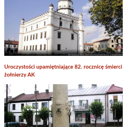
Uroczystości upamiętniające 82. rocznicę śmierci
żołnierzy AK