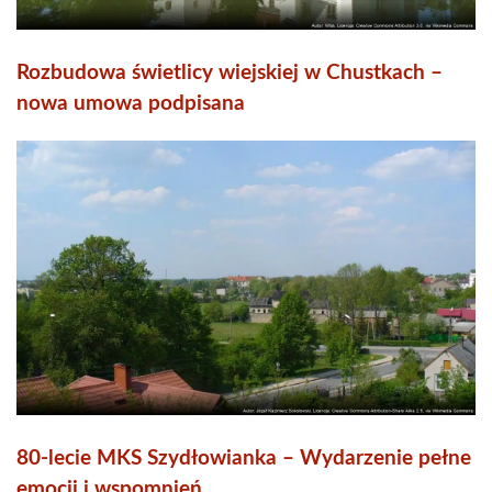
Rozbudowa świetlicy wiejskiej w Chustkach –
nowa umowa podpisana
80-lecie MKS Szydłowianka – Wydarzenie pełne
emocji i wspomnień