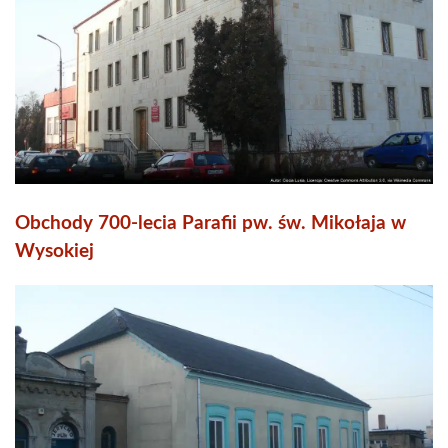
Obchody 700-lecia Parafii pw. św. Mikołaja w
Wysokiej