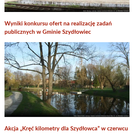
Wyniki konkursu ofert na realizację zadań
publicznych w Gminie Szydłowiec
Akcja „Kręć kilometry dla Szydłowca” w czerwcu