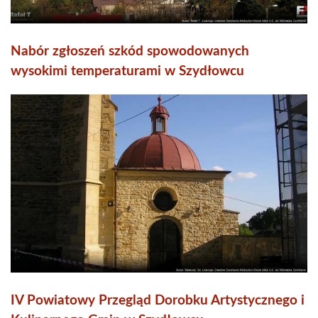
Nabór zgłoszeń szkód spowodowanych
wysokimi temperaturami w Szydłowcu
IV Powiatowy Przegląd Dorobku Artystycznego i