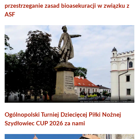
przestrzeganie zasad bioasekuracji w związku z
ASF
Ogólnopolski Turniej Dziecięcej Piłki Nożnej
Szydłowiec CUP 2026 za nami