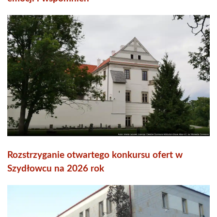
Rozstrzyganie otwartego konkursu ofert w
Szydłowcu na 2026 rok