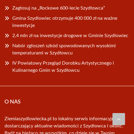
Zagłosuj na „Rockowe 600-lecie Szydłowca”
Gmina Szydłowiec otrzymuje 400 000 zł na ważne
inwestycje
2,4 mln zł na inwestycje drogowe w Gminie Szydłowiec
Nabór zgłoszeń szkód spowodowanych wysokimi
temperaturami w Szydłowcu
IV Powiatowy Przegląd Dorobku Artystycznego i
Kulinarnego Gmin w Szydłowcu
O NAS
Ziemiaszydlowiecka.pl to lokalny serwis informacyjny
dostarczający aktualne wiadomości z Szydłowca i okolic.
Bądź na bieżąco ze wszystkim, co dzieje się w Twoim