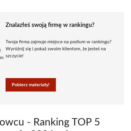
Znalazłeś swoją firmę w rankingu?
Twoja firma zajmuje miejsce na podium w rankingu?
Wyróżnij się i pokaż swoim klientom, że jesteś na
ź
szczycie!
ym
Pobierz materiały!
dłowcu - Ranking TOP 5