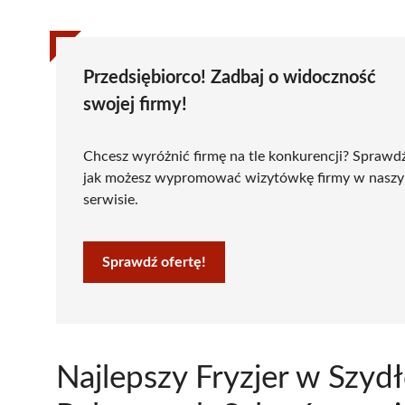
Przedsiębiorco! Zadbaj o widoczność
swojej firmy!
Chcesz wyróżnić firmę na tle konkurencji? Sprawd
jak możesz wypromować wizytówkę firmy w nasz
serwisie.
Sprawdź ofertę!
Najlepszy Fryzjer w Szy