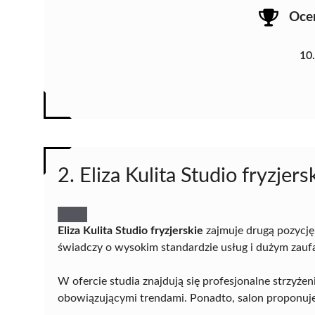
Oce
10
2. Eliza Kulita Studio fryzjers
Eliza Kulita Studio fryzjerskie
zajmuje drugą pozycję
świadczy o wysokim standardzie usług i dużym zaufa
W ofercie studia znajdują się profesjonalne strzyżen
obowiązującymi trendami. Ponadto, salon proponuje