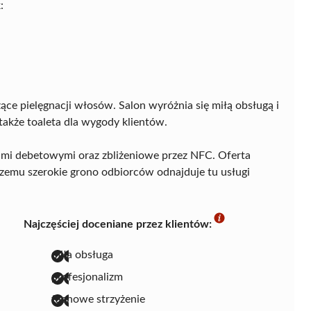
:
zące pielęgnacji włosów. Salon wyróżnia się miłą obsługą i
także toaleta dla wygody klientów.
ami debetowymi oraz zbliżeniowe przez NFC. Oferta
czemu szerokie grono odbiorców odnajduje tu usługi
Najczęściej doceniane przez klientów:
miła obsługa
profesjonalizm
fachowe strzyżenie