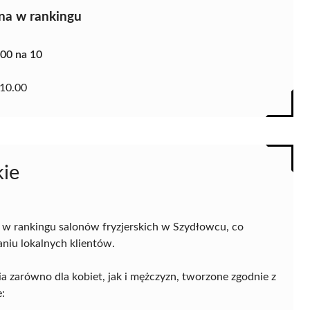
na w rankingu
.00 na 10
10.00
kie
 w rankingu salonów fryzjerskich w Szydłowcu, co
niu lokalnych klientów.
ia zarówno dla kobiet, jak i mężczyzn, tworzone zgodnie z
: