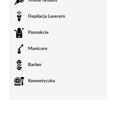
Studia Tatuażu
Depilacja Laserem
Paznokcie
Manicure
Barber
Kosmetyczka