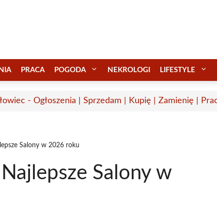
NIA
PRACA
POGODA
NEKROLOGI
LIFESTYLE
łowiec - Ogłoszenia | Sprzedam | Kupię | Zamienię | Pra
jlepsze Salony w 2026 roku
 Najlepsze Salony w