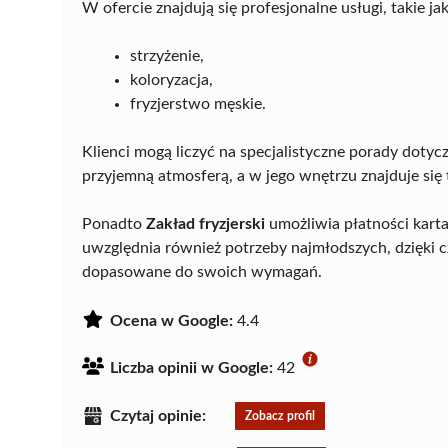
W ofercie znajdują się profesjonalne usługi, takie jak
strzyżenie,
koloryzacja,
fryzjerstwo męskie.
Klienci mogą liczyć na specjalistyczne porady dotyc
przyjemną atmosferą, a w jego wnętrzu znajduje się 
Ponadto
Zakład fryzjerski
umożliwia płatności kart
uwzględnia również potrzeby najmłodszych, dzięki 
dopasowane do swoich wymagań.
Ocena w Google:
4.4
Liczba opinii w Google:
42
Czytaj opinie:
Zobacz profil