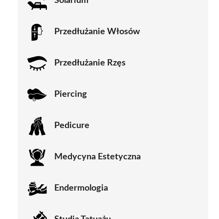
Solarium
Przedłużanie Włosów
Przedłużanie Rzęs
Piercing
Pedicure
Medycyna Estetyczna
Endermologia