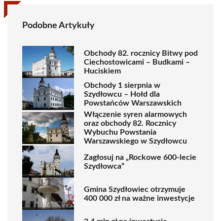
Podobne Artykuły
Obchody 82. rocznicy Bitwy pod
Ciechostowicami – Budkami –
Huciskiem
Obchody 1 sierpnia w
Szydłowcu – Hołd dla
Powstańców Warszawskich
Włączenie syren alarmowych
oraz obchody 82. Rocznicy
Wybuchu Powstania
Warszawskiego w Szydłowcu
Zagłosuj na „Rockowe 600-lecie
Szydłowca”
Gmina Szydłowiec otrzymuje
400 000 zł na ważne inwestycje