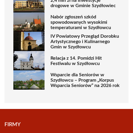
2,4 mln zł na inwestycje
drogowe w Gminie Szydłowiec
Nabór zgłoszeń szkód
spowodowanych wysokimi
temperaturami w Szydłowcu
IV Powiatowy Przegląd Dorobku
Artystycznego i Kulinarnego
Gmin w Szydłowcu
Relacja z 14. Pomidzi Hit
Festiwalu w Szydłowcu
Wsparcie dla Seniorów w
Szydłowcu – Program „Korpus
Wsparcia Seniorów” na 2026 rok
FIRMY