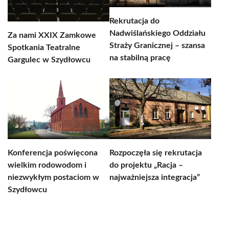
Rekrutacja do
Nadwiślańskiego Oddziału
Za nami XXIX Zamkowe
Straży Granicznej – szansa
Spotkania Teatralne
na stabilną pracę
Gargulec w Szydłowcu
Konferencja poświęcona
Rozpoczęła się rekrutacja
wielkim rodowodom i
do projektu „Racja –
niezwykłym postaciom w
najważniejsza integracja”
Szydłowcu