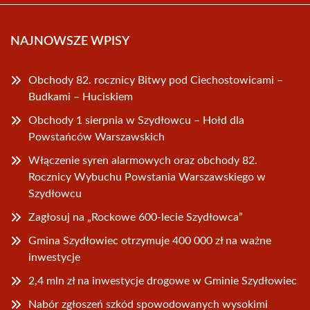
NAJNOWSZE WPISY
Obchody 82. rocznicy Bitwy pod Ciechostowicami –
Budkami – Huciskiem
Obchody 1 sierpnia w Szydłowcu – Hołd dla
Powstańców Warszawskich
Włączenie syren alarmowych oraz obchody 82.
Rocznicy Wybuchu Powstania Warszawskiego w
Szydłowcu
Zagłosuj na „Rockowe 600-lecie Szydłowca”
Gmina Szydłowiec otrzymuje 400 000 zł na ważne
inwestycje
2,4 mln zł na inwestycje drogowe w Gminie Szydłowiec
Nabór zgłoszeń szkód spowodowanych wysokimi