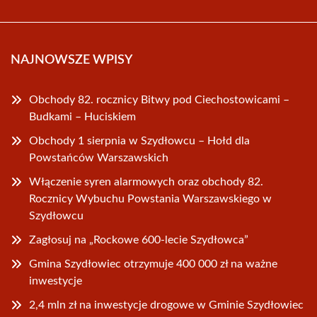
NAJNOWSZE WPISY
Obchody 82. rocznicy Bitwy pod Ciechostowicami –
Budkami – Huciskiem
Obchody 1 sierpnia w Szydłowcu – Hołd dla
Powstańców Warszawskich
Włączenie syren alarmowych oraz obchody 82.
Rocznicy Wybuchu Powstania Warszawskiego w
Szydłowcu
Zagłosuj na „Rockowe 600-lecie Szydłowca”
Gmina Szydłowiec otrzymuje 400 000 zł na ważne
inwestycje
2,4 mln zł na inwestycje drogowe w Gminie Szydłowiec