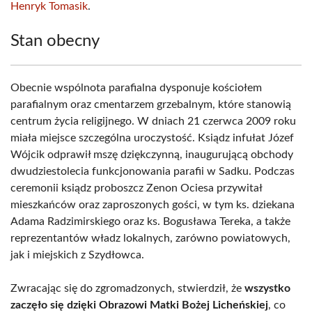
Henryk Tomasik
.
Stan obecny
Obecnie wspólnota parafialna dysponuje kościołem
parafialnym oraz cmentarzem grzebalnym, które stanowią
centrum życia religijnego. W dniach 21 czerwca 2009 roku
miała miejsce szczególna uroczystość. Ksiądz infułat Józef
Wójcik odprawił mszę dziękczynną, inaugurującą obchody
dwudziestolecia funkcjonowania parafii w Sadku. Podczas
ceremonii ksiądz proboszcz Zenon Ociesa przywitał
mieszkańców oraz zaproszonych gości, w tym ks. dziekana
Adama Radzimirskiego oraz ks. Bogusława Tereka, a także
reprezentantów władz lokalnych, zarówno powiatowych,
jak i miejskich z Szydłowca.
Zwracając się do zgromadzonych, stwierdził, że
wszystko
zaczęło się dzięki Obrazowi Matki Bożej Licheńskiej
, co