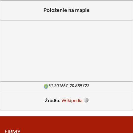
Położenie na mapie
51.201667, 20.889722
Źródło:
Wikipedia
FIRMY