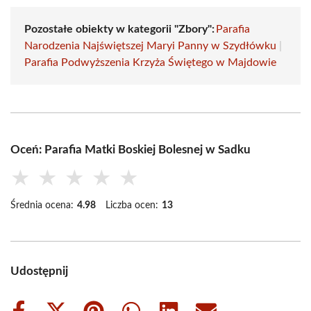
Pozostałe obiekty w kategorii "Zbory":
Parafia
Narodzenia Najświętszej Maryi Panny w Szydłówku
|
Parafia Podwyższenia Krzyża Świętego w Majdowie
Oceń: Parafia Matki Boskiej Bolesnej w Sadku
★
★
★
★
★
Średnia ocena:
4.98
Liczba ocen:
13
Udostępnij