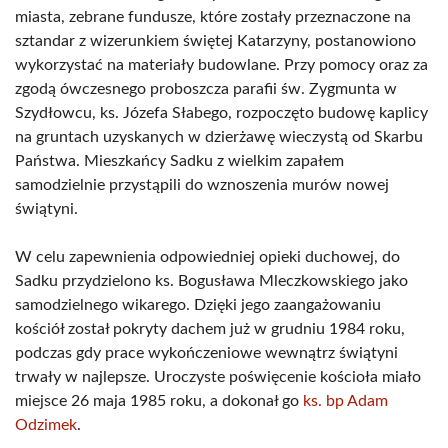
miasta, zebrane fundusze, które zostały przeznaczone na
sztandar z wizerunkiem świętej Katarzyny, postanowiono
wykorzystać na materiały budowlane. Przy pomocy oraz za
zgodą ówczesnego proboszcza parafii św. Zygmunta w
Szydłowcu, ks. Józefa Słabego, rozpoczęto budowę kaplicy
na gruntach uzyskanych w dzierżawę wieczystą od Skarbu
Państwa. Mieszkańcy Sadku z wielkim zapałem
samodzielnie przystąpili do wznoszenia murów nowej
świątyni.
W celu zapewnienia odpowiedniej opieki duchowej, do
Sadku przydzielono ks. Bogusława Mleczkowskiego jako
samodzielnego wikarego. Dzięki jego zaangażowaniu
kościół został pokryty dachem już w grudniu 1984 roku,
podczas gdy prace wykończeniowe wewnątrz świątyni
trwały w najlepsze. Uroczyste poświęcenie kościoła miało
miejsce 26 maja 1985 roku, a dokonał go
ks. bp Adam
Odzimek
.