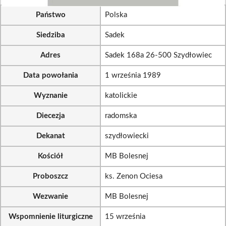
Państwo
Polska
Siedziba
Sadek
Adres
Sadek 168a 26-500 Szydłowiec
Data powołania
1 września 1989
Wyznanie
katolickie
Diecezja
radomska
Dekanat
szydłowiecki
Kościół
MB Bolesnej
Proboszcz
ks. Zenon Ociesa
Wezwanie
MB Bolesnej
Wspomnienie liturgiczne
15 września