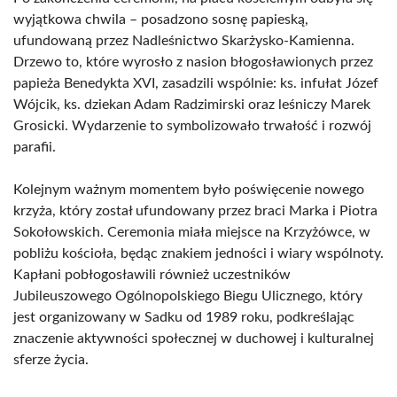
wyjątkowa chwila – posadzono sosnę papieską,
ufundowaną przez Nadleśnictwo Skarżysko-Kamienna.
Drzewo to, które wyrosło z nasion błogosławionych przez
papieża Benedykta XVI, zasadzili wspólnie: ks. infułat Józef
Wójcik, ks. dziekan Adam Radzimirski oraz leśniczy Marek
Grosicki. Wydarzenie to symbolizowało trwałość i rozwój
parafii.
Kolejnym ważnym momentem było poświęcenie nowego
krzyża, który został ufundowany przez braci Marka i Piotra
Sokołowskich. Ceremonia miała miejsce na Krzyżówce, w
pobliżu kościoła, będąc znakiem jedności i wiary wspólnoty.
Kapłani pobłogosławili również uczestników
Jubileuszowego Ogólnopolskiego Biegu Ulicznego, który
jest organizowany w Sadku od 1989 roku, podkreślając
znaczenie aktywności społecznej w duchowej i kulturalnej
sferze życia.