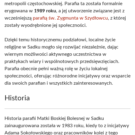
metropolii częstochowskiej. Parafia ta została formalnie
erygowana w
1989 roku
, a jej utworzenie związane jest z
wcześniejszą
parafią św. Zygmunta w Szydłowcu
, z której
zostały wyodrębnione jej społeczności.
Dzięki temu historycznemu podziałowi, localne życie
religijne w Sadku mogło się rozwijać niezależnie, dając
wiernym możliwości aktywnego uczestnictwa w
praktykach wiary i wspólnotowych przedsięwzięciach.
Parafia obecnie pełni ważną rolę w życiu lokalnej
społeczności, oferując różnorodne inicjatywy oraz wsparcie
dla swoich parafian i wszystkich zainteresowanych.
Historia
Historia parafii Matki Boskiej Bolesnej w Sadku
zainaugurowana została w 1983 roku, kiedy to z inicjatywy
Adama Sokołowskiego oraz pracowników kolei z tego