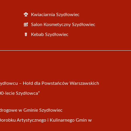
Kwiaciarnia Szydłowiec
Salon Kosmetyczny Szydłowiec
Kebab Szydłowiec
Szydłowcu – Hołd dla Powstańców Warszawskich
00-lecie Szydłowca”
e drogowe w Gminie Szydłowiec
Dorobku Artystycznego i Kulinarnego Gmin w