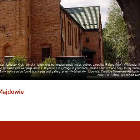
 Majdowie