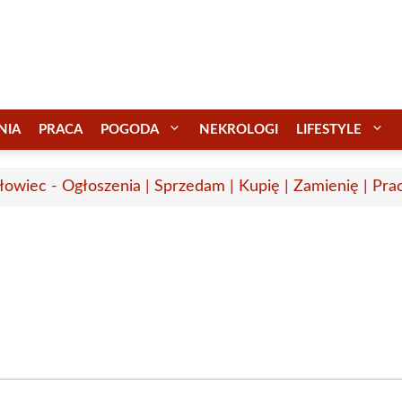
NIA
PRACA
POGODA
NEKROLOGI
LIFESTYLE
łowiec - Ogłoszenia | Sprzedam | Kupię | Zamienię | Pra