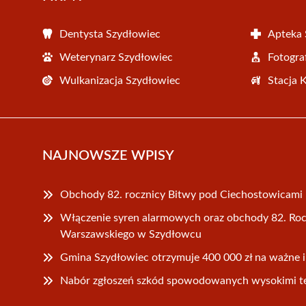
Dentysta Szydłowiec
Apteka 
Weterynarz Szydłowiec
Fotogra
Wulkanizacja Szydłowiec
Stacja 
NAJNOWSZE WPISY
Obchody 82. rocznicy Bitwy pod Ciechostowicami
Włączenie syren alarmowych oraz obchody 82. R
Warszawskiego w Szydłowcu
Gmina Szydłowiec otrzymuje 400 000 zł na ważne 
Nabór zgłoszeń szkód spowodowanych wysokimi t