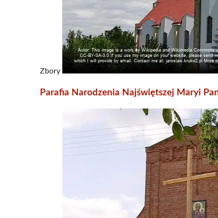
Zbory
Parafia Narodzenia Najświętszej Maryi P