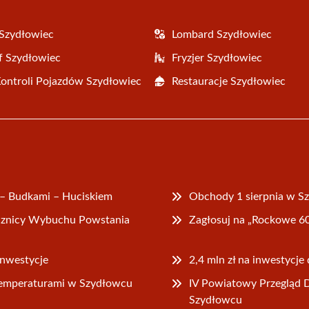
Szydłowiec
Lombard Szydłowiec
f Szydłowiec
Fryzjer Szydłowiec
Kontroli Pojazdów Szydłowiec
Restauracje Szydłowiec
 – Budkami – Huciskiem
Obchody 1 sierpnia w 
ocznicy Wybuchu Powstania
Zagłosuj na „Rockowe 6
inwestycje
2,4 mln zł na inwestycj
emperaturami w Szydłowcu
IV Powiatowy Przegląd 
Szydłowcu