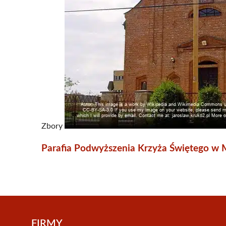
Zbory
Parafia Podwyższenia Krzyża Świętego w
FIRMY