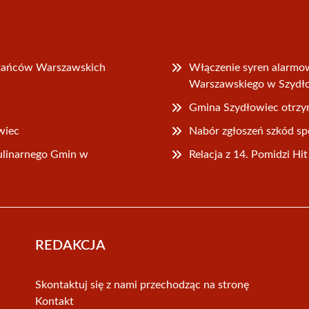
stańców Warszawskich
Włączenie syren alarmo
Warszawskiego w Szyd
Gmina Szydłowiec otrzym
wiec
Nabór zgłoszeń szkód 
ulinarnego Gmin w
Relacja z 14. Pomidzi H
REDAKCJA
Skontaktuj się z nami przechodząc na stronę
Kontakt