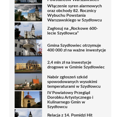
Włączenie syren alarmowych
oraz obchody 82. Rocznicy
Wybuchu Powstania
Warszawskiego w Szydłowcu
Zagłosuj na „Rockowe 600-
lecie Szydłowca”
Gmina Szydłowiec otrzymuje
400 000 zł na ważne inwestycje
2,4 mln zł na inwestycje
drogowe w Gminie Szydłowiec
Nabór zgłoszeń szkód
spowodowanych wysokimi
temperaturami w Szydłowcu
IV Powiatowy Przegląd
Dorobku Artystycznego i
Kulinarnego Gmin w
Szydłowcu
Relacja z 14. Pomidzi Hit