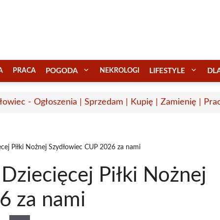
A
PRACA
POGODA
NEKROLOGI
LIFESTYLE
DL
łowiec - Ogłoszenia | Sprzedam | Kupię | Zamienię | Pra
ięcej Piłki Nożnej Szydłowiec CUP 2026 za nami
Dziecięcej Piłki Nożnej
6 za nami