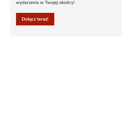
wydarzenia w Twojej okolicy!
Dołącz teraz!