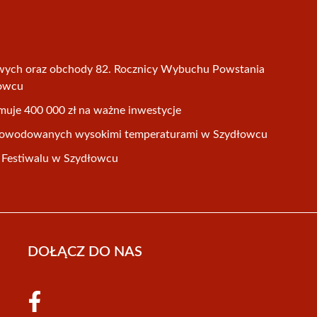
wych oraz obchody 82. Rocznicy Wybuchu Powstania
łowcu
uje 400 000 zł na ważne inwestycje
spowodowanych wysokimi temperaturami w Szydłowcu
it Festiwalu w Szydłowcu
DOŁĄCZ DO NAS