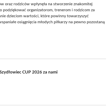
ów oraz rodziców wpłynęła na stworzenie znakomitej
to podziękować organizatorom, trenerom i rodzicom za
anie dzieciom wartości, które powinny towarzyszyć
spaniałe osiągnięcia młodych piłkarzy na pewno pozostaną
ej Szydłowiec CUP 2026 za nami