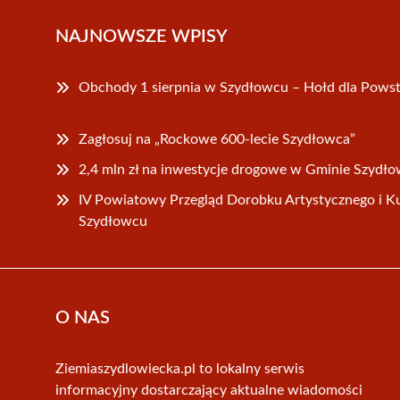
NAJNOWSZE WPISY
Obchody 1 sierpnia w Szydłowcu – Hołd dla Pow
Zagłosuj na „Rockowe 600-lecie Szydłowca”
2,4 mln zł na inwestycje drogowe w Gminie Szydło
IV Powiatowy Przegląd Dorobku Artystycznego i K
Szydłowcu
O NAS
Ziemiaszydlowiecka.pl to lokalny serwis
informacyjny dostarczający aktualne wiadomości