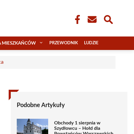
A MIESZKAŃCÓW
PRZEWODNIK
LUDZIE
ca
Podobne Artykuły
Obchody 1 sierpnia w
Szydłowcu – Hołd dla
Powstańców Warszawskich