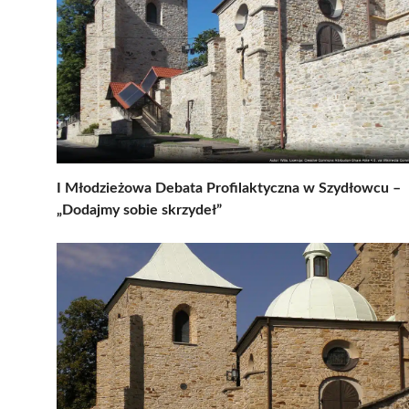
I Młodzieżowa Debata Profilaktyczna w Szydłowcu –
„Dodajmy sobie skrzydeł”