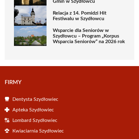
Gmin w Szydłowcu
Relacja z 14. Pomidzi Hit
Festiwalu w Szydłowcu
Wsparcie dla Seniorów w
Szydłowcu – Program „Korpus
Wsparcia Seniorów” na 2026 rok
FIRMY
Dentysta Szydłowiec
Apteka Szydłowiec
Lombard Szydłowiec
Kwiaciarnia Szydłowiec