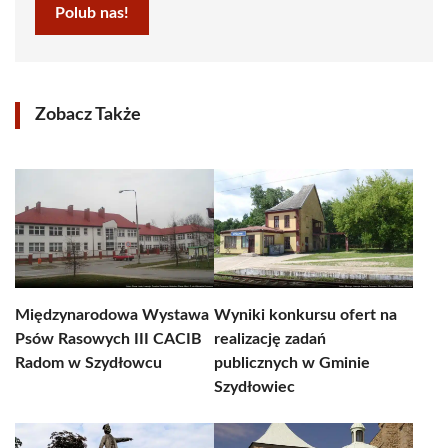
Polub nas!
Zobacz Także
Międzynarodowa Wystawa
Wyniki konkursu ofert na
Psów Rasowych III CACIB
realizację zadań
Radom w Szydłowcu
publicznych w Gminie
Szydłowiec