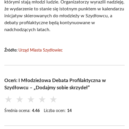
którymi stają młodzi ludzie. Organizatorzy wyrazili nadzieję,
że wydarzenie to stanie się istotnym punktem w kalendarzu
inicjatyw skierowanych do młodzieży w Szydłowcu, a
debaty profilaktyczne będą kontynuowane w
nadchodzących latach.
Źródło:
Urząd Miasta Szydłowiec
Oceń: I Młodzieżowa Debata Profilaktyczna w
Szydłowcu – „Dodajmy sobie skrzydeł”
★
★
★
★
★
Średnia ocena:
4.46
Liczba ocen:
14