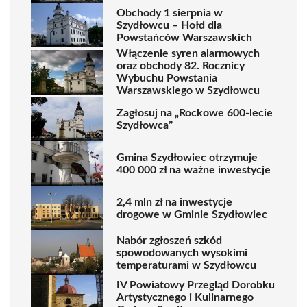
Obchody 1 sierpnia w
Szydłowcu – Hołd dla
Powstańców Warszawskich
Włączenie syren alarmowych
oraz obchody 82. Rocznicy
Wybuchu Powstania
Warszawskiego w Szydłowcu
Zagłosuj na „Rockowe 600-lecie
Szydłowca”
Gmina Szydłowiec otrzymuje
400 000 zł na ważne inwestycje
2,4 mln zł na inwestycje
drogowe w Gminie Szydłowiec
Nabór zgłoszeń szkód
spowodowanych wysokimi
temperaturami w Szydłowcu
IV Powiatowy Przegląd Dorobku
Artystycznego i Kulinarnego