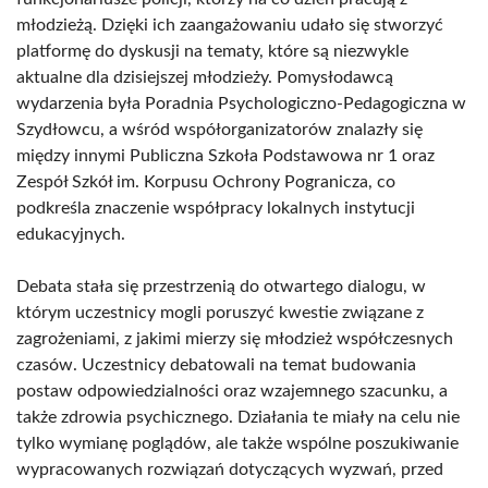
młodzieżą. Dzięki ich zaangażowaniu udało się stworzyć
platformę do dyskusji na tematy, które są niezwykle
aktualne dla dzisiejszej młodzieży. Pomysłodawcą
wydarzenia była Poradnia Psychologiczno-Pedagogiczna w
Szydłowcu, a wśród współorganizatorów znalazły się
między innymi Publiczna Szkoła Podstawowa nr 1 oraz
Zespół Szkół im. Korpusu Ochrony Pogranicza, co
podkreśla znaczenie współpracy lokalnych instytucji
edukacyjnych.
Debata stała się przestrzenią do otwartego dialogu, w
którym uczestnicy mogli poruszyć kwestie związane z
zagrożeniami, z jakimi mierzy się młodzież współczesnych
czasów. Uczestnicy debatowali na temat budowania
postaw odpowiedzialności oraz wzajemnego szacunku, a
także zdrowia psychicznego. Działania te miały na celu nie
tylko wymianę poglądów, ale także wspólne poszukiwanie
wypracowanych rozwiązań dotyczących wyzwań, przed