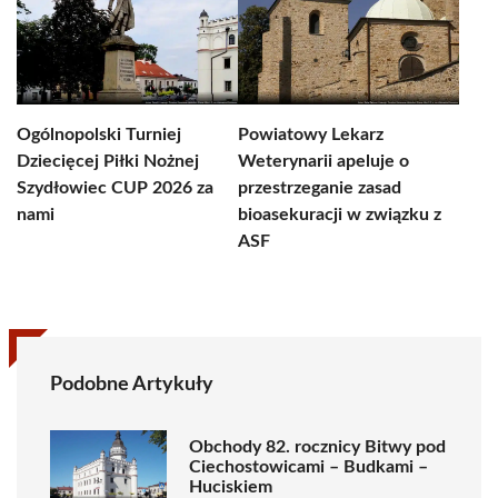
Ogólnopolski Turniej
Powiatowy Lekarz
Dziecięcej Piłki Nożnej
Weterynarii apeluje o
Szydłowiec CUP 2026 za
przestrzeganie zasad
nami
bioasekuracji w związku z
ASF
Podobne Artykuły
Obchody 82. rocznicy Bitwy pod
Ciechostowicami – Budkami –
Huciskiem