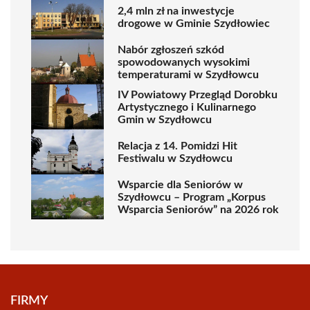
2,4 mln zł na inwestycje
drogowe w Gminie Szydłowiec
Nabór zgłoszeń szkód
spowodowanych wysokimi
temperaturami w Szydłowcu
IV Powiatowy Przegląd Dorobku
Artystycznego i Kulinarnego
Gmin w Szydłowcu
Relacja z 14. Pomidzi Hit
Festiwalu w Szydłowcu
Wsparcie dla Seniorów w
Szydłowcu – Program „Korpus
Wsparcia Seniorów” na 2026 rok
FIRMY