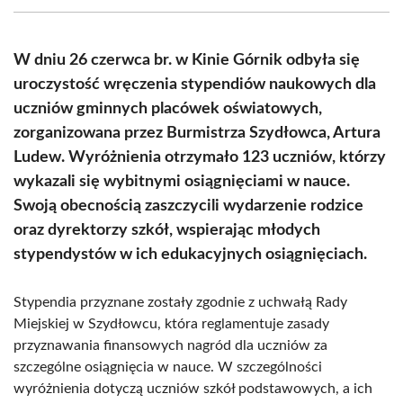
(Twitter)
W dniu 26 czerwca br. w Kinie Górnik odbyła się
uroczystość wręczenia stypendiów naukowych dla
uczniów gminnych placówek oświatowych,
zorganizowana przez Burmistrza Szydłowca, Artura
Ludew. Wyróżnienia otrzymało 123 uczniów, którzy
wykazali się wybitnymi osiągnięciami w nauce.
Swoją obecnością zaszczycili wydarzenie rodzice
oraz dyrektorzy szkół, wspierając młodych
stypendystów w ich edukacyjnych osiągnięciach.
Stypendia przyznane zostały zgodnie z uchwałą Rady
Miejskiej w Szydłowcu, która reglamentuje zasady
przyznawania finansowych nagród dla uczniów za
szczególne osiągnięcia w nauce. W szczególności
wyróżnienia dotyczą uczniów szkół podstawowych, a ich