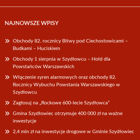
NAJNOWSZE WPISY
Obchody 82. rocznicy Bitwy pod Ciechostowicami –
Budkami – Huciskiem
Obchody 1 sierpnia w Szydłowcu – Hołd dla
Powstańców Warszawskich
Włączenie syren alarmowych oraz obchody 82.
Rocznicy Wybuchu Powstania Warszawskiego w
Szydłowcu
Zagłosuj na „Rockowe 600-lecie Szydłowca”
Gmina Szydłowiec otrzymuje 400 000 zł na ważne
inwestycje
2,4 mln zł na inwestycje drogowe w Gminie Szydłowiec