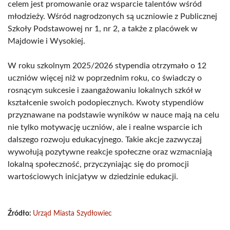
celem jest promowanie oraz wsparcie talentów wśród
młodzieży. Wśród nagrodzonych są uczniowie z Publicznej
Szkoły Podstawowej nr 1, nr 2, a także z placówek w
Majdowie i Wysokiej.
W roku szkolnym 2025/2026 stypendia otrzymało o 12
uczniów więcej niż w poprzednim roku, co świadczy o
rosnącym sukcesie i zaangażowaniu lokalnych szkół w
kształcenie swoich podopiecznych. Kwoty stypendiów
przyznawane na podstawie wyników w nauce mają na celu
nie tylko motywację uczniów, ale i realne wsparcie ich
dalszego rozwoju edukacyjnego. Takie akcje zazwyczaj
wywołują pozytywne reakcje społeczne oraz wzmacniają
lokalną społeczność, przyczyniając się do promocji
wartościowych inicjatyw w dziedzinie edukacji.
Źródło:
Urząd Miasta Szydłowiec