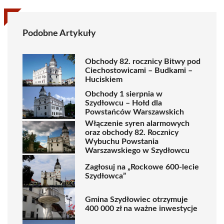
Podobne Artykuły
Obchody 82. rocznicy Bitwy pod
Ciechostowicami – Budkami –
Huciskiem
Obchody 1 sierpnia w
Szydłowcu – Hołd dla
Powstańców Warszawskich
Włączenie syren alarmowych
oraz obchody 82. Rocznicy
Wybuchu Powstania
Warszawskiego w Szydłowcu
Zagłosuj na „Rockowe 600-lecie
Szydłowca”
Gmina Szydłowiec otrzymuje
400 000 zł na ważne inwestycje