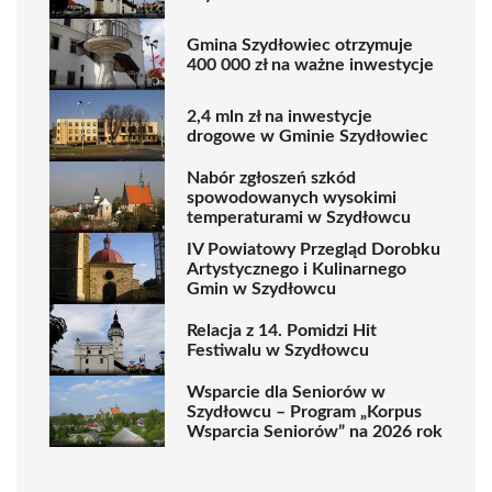
Gmina Szydłowiec otrzymuje
400 000 zł na ważne inwestycje
2,4 mln zł na inwestycje
drogowe w Gminie Szydłowiec
Nabór zgłoszeń szkód
spowodowanych wysokimi
temperaturami w Szydłowcu
IV Powiatowy Przegląd Dorobku
Artystycznego i Kulinarnego
Gmin w Szydłowcu
Relacja z 14. Pomidzi Hit
Festiwalu w Szydłowcu
Wsparcie dla Seniorów w
Szydłowcu – Program „Korpus
Wsparcia Seniorów” na 2026 rok