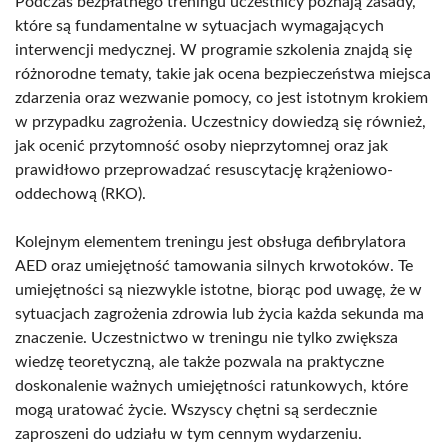
Podczas bezpłatnego treningu uczestnicy poznają zasady,
które są fundamentalne w sytuacjach wymagających
interwencji medycznej. W programie szkolenia znajdą się
różnorodne tematy, takie jak ocena bezpieczeństwa miejsca
zdarzenia oraz wezwanie pomocy, co jest istotnym krokiem
w przypadku zagrożenia. Uczestnicy dowiedzą się również,
jak ocenić przytomność osoby nieprzytomnej oraz jak
prawidłowo przeprowadzać resuscytację krążeniowo-
oddechową (RKO).
Kolejnym elementem treningu jest obsługa defibrylatora
AED oraz umiejętność tamowania silnych krwotoków. Te
umiejętności są niezwykle istotne, biorąc pod uwagę, że w
sytuacjach zagrożenia zdrowia lub życia każda sekunda ma
znaczenie. Uczestnictwo w treningu nie tylko zwiększa
wiedzę teoretyczną, ale także pozwala na praktyczne
doskonalenie ważnych umiejętności ratunkowych, które
mogą uratować życie. Wszyscy chętni są serdecznie
zaproszeni do udziału w tym cennym wydarzeniu.