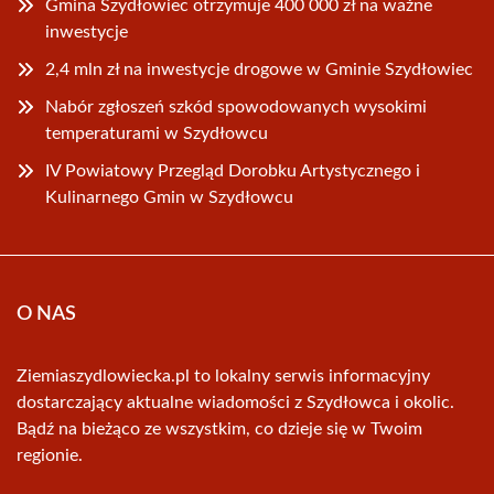
Gmina Szydłowiec otrzymuje 400 000 zł na ważne
inwestycje
2,4 mln zł na inwestycje drogowe w Gminie Szydłowiec
Nabór zgłoszeń szkód spowodowanych wysokimi
temperaturami w Szydłowcu
IV Powiatowy Przegląd Dorobku Artystycznego i
Kulinarnego Gmin w Szydłowcu
O NAS
Ziemiaszydlowiecka.pl to lokalny serwis informacyjny
dostarczający aktualne wiadomości z Szydłowca i okolic.
Bądź na bieżąco ze wszystkim, co dzieje się w Twoim
regionie.