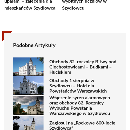
upałami – zalecenia dla
wybitnych uczniów w
mieszkańców Szydłowca
Szydłowcu
Podobne Artykuły
Obchody 82. rocznicy Bitwy pod
Ciechostowicami – Budkami –
Huciskiem
Obchody 1 sierpnia w
Szydłowcu – Hołd dla
Powstańców Warszawskich
Włączenie syren alarmowych
oraz obchody 82. Rocznicy
Wybuchu Powstania
Warszawskiego w Szydłowcu
Zagłosuj na „Rockowe 600-lecie
Szydłowca”