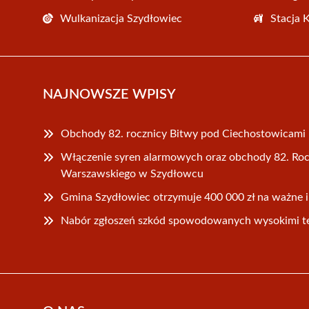
Wulkanizacja Szydłowiec
Stacja 
NAJNOWSZE WPISY
Obchody 82. rocznicy Bitwy pod Ciechostowicami
Włączenie syren alarmowych oraz obchody 82. R
Warszawskiego w Szydłowcu
Gmina Szydłowiec otrzymuje 400 000 zł na ważne 
Nabór zgłoszeń szkód spowodowanych wysokimi t