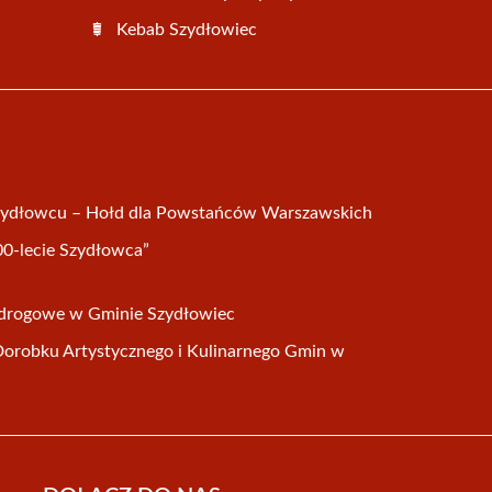
Kebab Szydłowiec
Szydłowcu – Hołd dla Powstańców Warszawskich
00-lecie Szydłowca”
e drogowe w Gminie Szydłowiec
Dorobku Artystycznego i Kulinarnego Gmin w