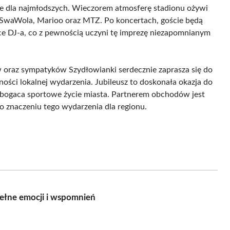
e dla najmłodszych. Wieczorem atmosferę stadionu ożywi
k SwaWola, Marioo oraz MTZ. Po koncertach, goście będą
ce DJ-a, co z pewnością uczyni tę imprezę niezapomnianym
oraz sympatyków Szydłowianki serdecznie zaprasza się do
ości lokalnej wydarzenia. Jubileusz to doskonała okazja do
 wzbogaca sportowe życie miasta. Partnerem obchodów jest
znaczeniu tego wydarzenia dla regionu.
ełne emocji i wspomnień