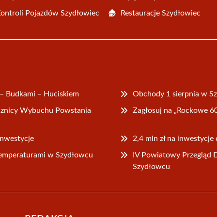
Kontroli Pojazdów Szydłowiec
Restauracje Szydłowiec
 – Budkami – Huciskiem
Obchody 1 sierpnia w 
ocznicy Wybuchu Powstania
Zagłosuj na „Rockowe 6
inwestycje
2,4 mln zł na inwestycj
emperaturami w Szydłowcu
IV Powiatowy Przegląd 
Szydłowcu