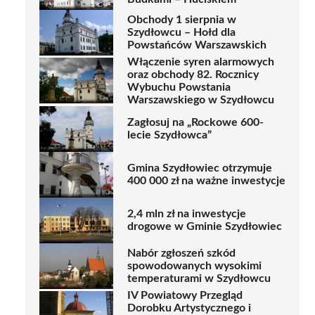
Obchody 1 sierpnia w
Szydłowcu – Hołd dla
Powstańców Warszawskich
Włączenie syren alarmowych
oraz obchody 82. Rocznicy
Wybuchu Powstania
Warszawskiego w Szydłowcu
Zagłosuj na „Rockowe 600-
lecie Szydłowca”
Gmina Szydłowiec otrzymuje
400 000 zł na ważne inwestycje
2,4 mln zł na inwestycje
drogowe w Gminie Szydłowiec
Nabór zgłoszeń szkód
spowodowanych wysokimi
temperaturami w Szydłowcu
IV Powiatowy Przegląd
Dorobku Artystycznego i