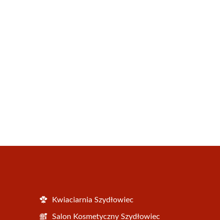
Kwiaciarnia Szydłowiec
Salon Kosmetyczny Szydłowiec