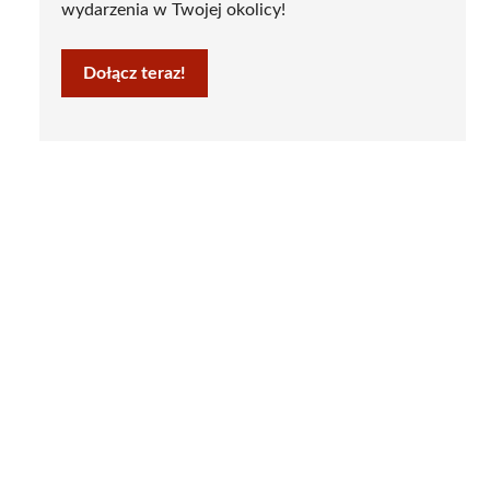
wydarzenia w Twojej okolicy!
Dołącz teraz!