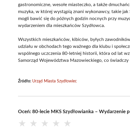
gastronomiczne, wesołe miasteczko, a także dmuchańc
muzyka, w której wystąpią znani wykonawcy, takie ja
mogli bawić się do późnych godzin nocnych przy muzy
wydarzeniem dla mieszkańców Szydłowca.
Wszystkich mieszkańców, kibiców, byłych zawodników 
udziału w obchodach tego ważnego dla klubu i społeczn
wspólnego uczczenia 80-letniej historii, która od lat
Samorząd Województwa Mazowieckiego, co świadczy o 
Źródło:
Urząd Miasta Szydłowiec
Oceń: 80-lecie MKS Szydłowianka – Wydarzenie p
★
★
★
★
★