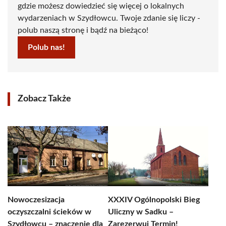
gdzie możesz dowiedzieć się więcej o lokalnych
wydarzeniach w Szydłowcu. Twoje zdanie się liczy -
polub naszą stronę i bądź na bieżąco!
Polub nas!
Zobacz Także
Nowoczesizacja
XXXIV Ogólnopolski Bieg
oczyszczalni ścieków w
Uliczny w Sadku –
Szydłowcu – znaczenie dla
Zarezerwuj Termin!