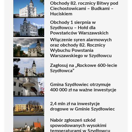
Obchody 82. rocznicy Bitwy pod
Ciechostowicami – Budkami –
Huciskiem
Obchody 1 sierpnia w
Szydłowcu – Hołd dla
Powstańców Warszawskich
Włączenie syren alarmowych
oraz obchody 82. Rocznicy
Wybuchu Powstania
Warszawskiego w Szydłowcu
Zagłosuj na „Rockowe 600-lecie
Szydłowca”
Gmina Szydłowiec otrzymuje
400 000 zł na ważne inwestycje
2,4 mln zł na inwestycje
drogowe w Gminie Szydłowiec
Nabór zgłoszeń szkód
spowodowanych wysokimi
temperaturami w Szydłowcu