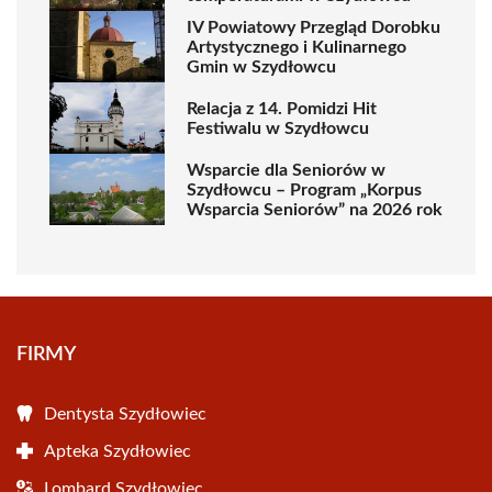
IV Powiatowy Przegląd Dorobku
Artystycznego i Kulinarnego
Gmin w Szydłowcu
Relacja z 14. Pomidzi Hit
Festiwalu w Szydłowcu
Wsparcie dla Seniorów w
Szydłowcu – Program „Korpus
Wsparcia Seniorów” na 2026 rok
FIRMY
Dentysta Szydłowiec
Apteka Szydłowiec
Lombard Szydłowiec