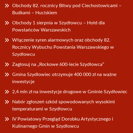
Obchody 82. rocznicy Bitwy pod Ciechostowicami –
Budkami – Huciskiem
Obchody 1 sierpnia w Szydłowcu – Hołd dla
Powstańców Warszawskich
Włączenie syren alarmowych oraz obchody 82.
Rocznicy Wybuchu Powstania Warszawskiego w
Szydłowcu
Zagłosuj na „Rockowe 600-lecie Szydłowca”
Gmina Szydłowiec otrzymuje 400 000 zł na ważne
inwestycje
2,4 mln zł na inwestycje drogowe w Gminie Szydłowiec
Nabór zgłoszeń szkód spowodowanych wysokimi
temperaturami w Szydłowcu
IV Powiatowy Przegląd Dorobku Artystycznego i
Kulinarnego Gmin w Szydłowcu