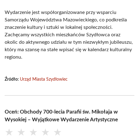
Wydarzenie jest współorganizowane przy wsparciu
Samorządu Województwa Mazowieckiego, co podkreśla
znaczenie kultury i sztuki w lokalnej społeczności.
Zachęcamy wszystkich mieszkańców Szydłowca oraz
okolic do aktywnego udziału w tym niezwykłym jubileuszu,
który ma szansę na stałe wpisać się w kalendarz kulturalny
regionu.
Źródło:
Urząd Miasta Szydłowiec
Oceń: Obchody 700-lecia Parafii św. Mikołaja w
Wysokiej – Wyjątkowe Wydarzenie Artystyczne
★
★
★
★
★