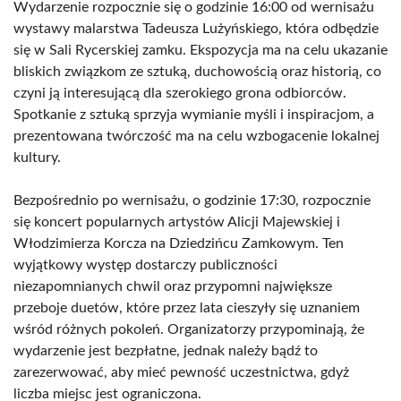
Wydarzenie rozpocznie się o godzinie 16:00 od wernisażu
wystawy malarstwa Tadeusza Lużyńskiego, która odbędzie
się w Sali Rycerskiej zamku. Ekspozycja ma na celu ukazanie
bliskich związkom ze sztuką, duchowością oraz historią, co
czyni ją interesującą dla szerokiego grona odbiorców.
Spotkanie z sztuką sprzyja wymianie myśli i inspiracjom, a
prezentowana twórczość ma na celu wzbogacenie lokalnej
kultury.
Bezpośrednio po wernisażu, o godzinie 17:30, rozpocznie
się koncert popularnych artystów Alicji Majewskiej i
Włodzimierza Korcza na Dziedzińcu Zamkowym. Ten
wyjątkowy występ dostarczy publiczności
niezapomnianych chwil oraz przypomni największe
przeboje duetów, które przez lata cieszyły się uznaniem
wśród różnych pokoleń. Organizatorzy przypominają, że
wydarzenie jest bezpłatne, jednak należy bądź to
zarezerwować, aby mieć pewność uczestnictwa, gdyż
liczba miejsc jest ograniczona.