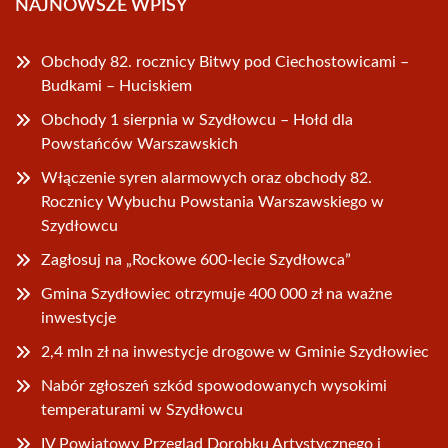
NAJNOWSZE WPISY
Obchody 82. rocznicy Bitwy pod Ciechostowicami –
Budkami – Huciskiem
Obchody 1 sierpnia w Szydłowcu – Hołd dla
Powstańców Warszawskich
Włączenie syren alarmowych oraz obchody 82.
Rocznicy Wybuchu Powstania Warszawskiego w
Szydłowcu
Zagłosuj na „Rockowe 600-lecie Szydłowca”
Gmina Szydłowiec otrzymuje 400 000 zł na ważne
inwestycje
2,4 mln zł na inwestycje drogowe w Gminie Szydłowiec
Nabór zgłoszeń szkód spowodowanych wysokimi
temperaturami w Szydłowcu
IV Powiatowy Przegląd Dorobku Artystycznego i