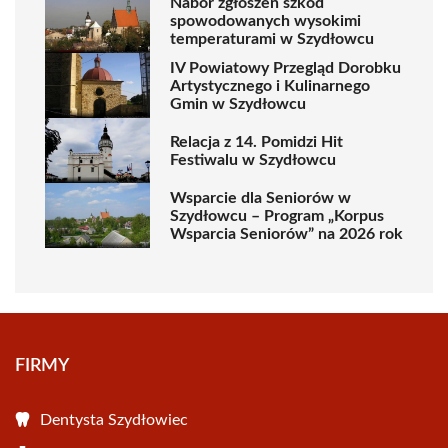
Nabór zgłoszeń szkód
spowodowanych wysokimi
temperaturami w Szydłowcu
IV Powiatowy Przegląd Dorobku
Artystycznego i Kulinarnego
Gmin w Szydłowcu
Relacja z 14. Pomidzi Hit
Festiwalu w Szydłowcu
Wsparcie dla Seniorów w
Szydłowcu – Program „Korpus
Wsparcia Seniorów” na 2026 rok
FIRMY
Dentysta Szydłowiec