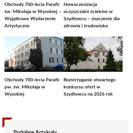
Obchody 700-lecia Parafii
Nowoczesizacja
św. Mikołaja w Wysokiej –
oczyszczalni ścieków w
Wyjątkowe Wydarzenie
Szydłowcu – znaczenie dla
Artystyczne
zdrowia i środowiska
Obchody 700-lecia Parafii
Rozstrzyganie otwartego
pw. św. Mikołaja w
konkursu ofert w
Wysokiej
Szydłowcu na 2026 rok
Podobne Artykuły