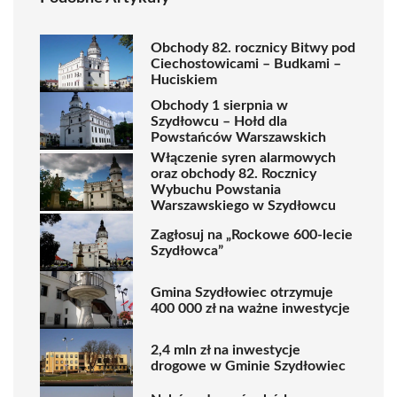
Obchody 82. rocznicy Bitwy pod
Ciechostowicami – Budkami –
Huciskiem
Obchody 1 sierpnia w
Szydłowcu – Hołd dla
Powstańców Warszawskich
Włączenie syren alarmowych
oraz obchody 82. Rocznicy
Wybuchu Powstania
Warszawskiego w Szydłowcu
Zagłosuj na „Rockowe 600-lecie
Szydłowca”
Gmina Szydłowiec otrzymuje
400 000 zł na ważne inwestycje
2,4 mln zł na inwestycje
drogowe w Gminie Szydłowiec