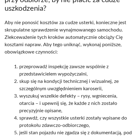
uszkodzenia?
Aby nie ponosić kosztów za cudze usterki, konieczne jest
skrupulatne sprawdzenie wynajmowanego samochodu.
Zlekceważenie tych kroków automatycznie obciąży Cię
kosztami napraw. Aby tego uniknąć, wykonaj poniższe,
obowiązkowe czynności:
przeprowadź inspekcję zawsze wspólnie z
przedstawicielem wypożyczalni,
skup się na kondycji technicznej i wizualnej, ze
szczególnym uwzględnieniem karoserii,
wyszukuj wszelkie defekty – rysy, wgniecenia,
otarcia – i upewnij się, że każde z nich zostało
precyzyjnie opisane,
sprawdź, czy wszystkie usterki zostały wpisane do
protokołu zdawczo-odbiorczego,
jeśli stan pojazdu nie zgadza się z dokumentacją, pod