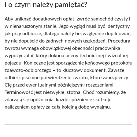
i o czym należy pamiętać?
Aby uniknąć dodatkowych opłat, zwróć samochód czysty i
w nienaruszonym stanie. Jego wygląd musi być identyczny
jak przy odbiorze, dlatego należy bezwzględnie dopilnować,
by nie dopuścić do żadnych nowych uszkodzeń. Procedura
zwrotu wymaga obowiązkowej obecności pracownika
wypożyczalni, który dokona oceny technicznej i wizualnej
pojazdu. Konieczne jest sporządzenie końcowego protokołu
zdawczo-odbiorczego – to kluczowy dokument. Zawsze
odbierz pisemne potwierdzenie zwrotu, które zabezpieczy
Cię przed ewentualnymi późniejszymi roszczeniami.
Terminowość jest niezwykle istotna. Choć rozumiemy, że
zdarzają się opóźnienia, każde spóźnienie skutkuje
naliczeniem opłaty za całą kolejną dobę wynajmu.