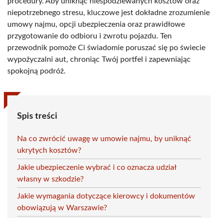
procedury. Aby uniknąć niespodziewanych kosztów oraz
niepotrzebnego stresu, kluczowe jest dokładne zrozumienie
umowy najmu, opcji ubezpieczenia oraz prawidłowe
przygotowanie do odbioru i zwrotu pojazdu. Ten
przewodnik pomoże Ci świadomie poruszać się po świecie
wypożyczalni aut, chroniąc Twój portfel i zapewniając
spokojną podróż.
Spis treści
Na co zwrócić uwagę w umowie najmu, by uniknąć
ukrytych kosztów?
Jakie ubezpieczenie wybrać i co oznacza udział
własny w szkodzie?
Jakie wymagania dotyczące kierowcy i dokumentów
obowiązują w Warszawie?