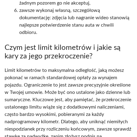
żadnym pozorem go nie akceptuj,
zawsze wykonaj własną, szczegółową
dokumentację: zdjęcia lub nagranie wideo stanowią
najlepsze potwierdzenie stanu auta w chwili
odbioru.
Czym jest limit kilometrów i jakie są
kary za jego przekroczenie?
Limit kilometrów to maksymalna odległość, jaką możesz
pokonać w ramach standardowej opłaty za wynajem
pojazdu. Ograniczenie to jest zawsze precyzyjnie określone
w Twojej umowie. Może być ono ustalone jako dzienne lub
sumaryczne. Kluczowe jest, aby pamiętać, że przekroczenie
ustalonego limitu wiąże się z dodatkowymi naliczeniami,
często bardzo wysokimi, pobieranymi za każdy
nadprogramowy kilometr. Dlatego, aby uniknąć niemiłych
niespodzianek przy rozliczeniu końcowym, zawsze sprawdź
stawkę za nadwyżkę, zanim złożysz podpis na