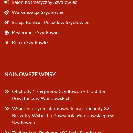
Salon Kosmetyczny Szydłowiec
Wulkanizacja Szydłowiec
Stacja Kontroli Pojazdów Szydłowiec
Restauracje Szydłowiec
Kebab Szydłowiec
NAJNOWSZE WPISY
Obchody 1 sierpnia w Szydłowcu – Hołd dla
Powstańców Warszawskich
Włączenie syren alarmowych oraz obchody 82.
Rocznicy Wybuchu Powstania Warszawskiego w
Szydłowcu
Zagłosuj na „Rockowe 600-lecie Szydłowca”