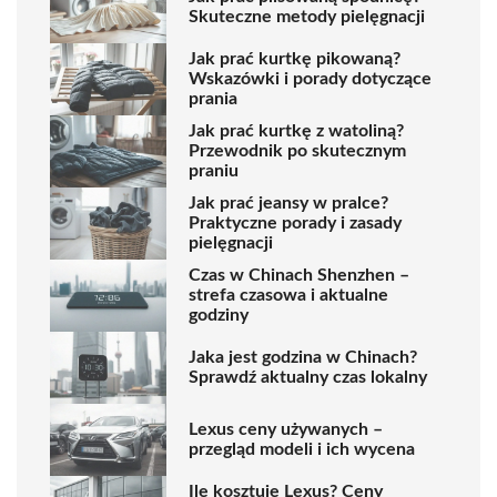
Skuteczne metody pielęgnacji
Jak prać kurtkę pikowaną?
Wskazówki i porady dotyczące
prania
Jak prać kurtkę z watoliną?
Przewodnik po skutecznym
praniu
Jak prać jeansy w pralce?
Praktyczne porady i zasady
pielęgnacji
Czas w Chinach Shenzhen –
strefa czasowa i aktualne
godziny
Jaka jest godzina w Chinach?
Sprawdź aktualny czas lokalny
Lexus ceny używanych –
przegląd modeli i ich wycena
Ile kosztuje Lexus? Ceny