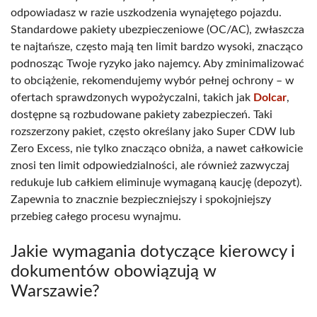
odpowiadasz w razie uszkodzenia wynajętego pojazdu.
Standardowe pakiety ubezpieczeniowe (OC/AC), zwłaszcza
te najtańsze, często mają ten limit bardzo wysoki, znacząco
podnosząc Twoje ryzyko jako najemcy. Aby zminimalizować
to obciążenie, rekomendujemy wybór pełnej ochrony – w
ofertach sprawdzonych wypożyczalni, takich jak
Dolcar
,
dostępne są rozbudowane pakiety zabezpieczeń. Taki
rozszerzony pakiet, często określany jako Super CDW lub
Zero Excess, nie tylko znacząco obniża, a nawet całkowicie
znosi ten limit odpowiedzialności, ale również zazwyczaj
redukuje lub całkiem eliminuje wymaganą kaucję (depozyt).
Zapewnia to znacznie bezpieczniejszy i spokojniejszy
przebieg całego procesu wynajmu.
Jakie wymagania dotyczące kierowcy i
dokumentów obowiązują w
Warszawie?