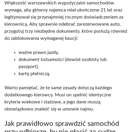
Większość warszawskich wypożyczalni samochodów
wymaga, aby główny najemca miał ukończone 21 lat oraz
legitymował się przynajmniej rocznym doświadczeniem za
kierownicą. Aby sprawnie odebrać zarezerwowane auto,
przygotuj trzy niezbędne dokumenty, które posłużą również
do zablokowania wymaganej kaucji:
ważne prawo jazdy,
dokument tożsamości (dowód osobisty lub
paszport),
kartę płatniczą.
Warto pamiętać, że te same zasady dotyczą każdego
dodatkowego kierowcy. Musi on spełnić identyczne
kryteria wiekowe i stażowe, a jego dane muszą
obowiązkowo znaleźć się w umowie najmu.
Jak prawidłowo sprawdzić samochód
przy odbiorze, by nie płacić za cudze