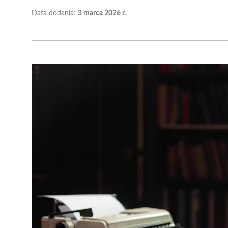
Data dodania:
3 marca 2026 r.