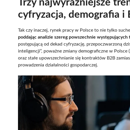
Trzy najwyraźniejsze tre
cyfryzacja, demografia i
Tak czy inaczej, rynek pracy w Polsce to nie tylko such
poddając analizie szereg powszechnie występujących
postępującą od dekad cyfryzację, przepoczwarzoną dzi
inteligencji”, poważne zmiany demograficzne w Polsce
oraz stałe upowszechnianie się kontraktów B2B zamias
prowadzenia działalności gospodarczej.