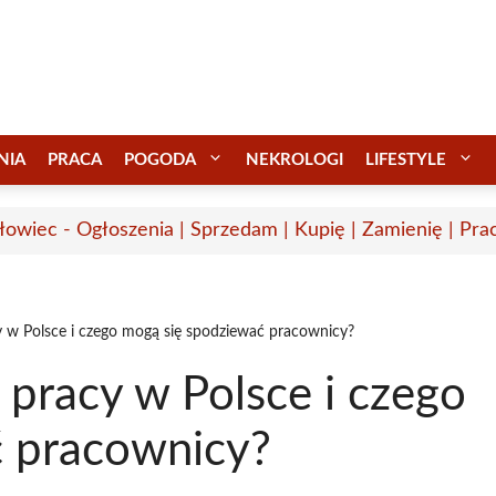
NIA
PRACA
POGODA
NEKROLOGI
LIFESTYLE
łowiec - Ogłoszenia | Sprzedam | Kupię | Zamienię | Pra
cy w Polsce i czego mogą się spodziewać pracownicy?
 pracy w Polsce i czego
ć pracownicy?