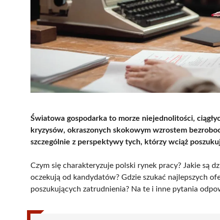
Światowa gospodarka to morze niejednolitości, ciągłyc
kryzysów, okraszonych skokowym wzrostem bezrobocia 
szczególnie z perspektywy tych, którzy wciąż poszuku
Czym się charakteryzuje polski rynek pracy? Jakie są d
oczekują od kandydatów? Gdzie szukać najlepszych ofe
poszukujących zatrudnienia? Na te i inne pytania odpo