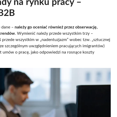
ndy na rynku pracy –
 B2B
e dane –
należy go oceniać również przez obserwację,
 trendów
. Wymienić należy przede wszystkim trzy –
ś przede wszystkim w „nadentuzjazm” wobec tzw. „sztucznej
 (ze szczególnym uwzględnieniem pracujących imigrantów)
t umów o pracę, jako odpowiedzi na rosnące koszty