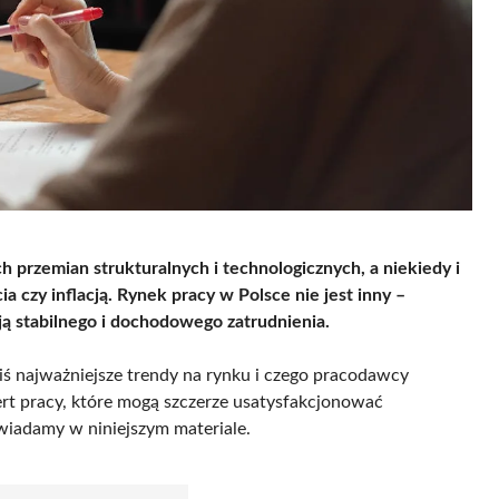
h przemian strukturalnych i technologicznych, a niekiedy i
czy inflacją. Rynek pracy w Polsce nie jest inny –
ją stabilnego i dochodowego zatrudnienia.
ziś najważniejsze trendy na rynku i czego pracodawcy
rt pracy, które mogą szczerze usatysfakcjonować
wiadamy w niniejszym materiale.