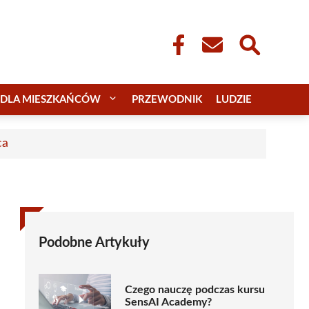
DLA MIESZKAŃCÓW
PRZEWODNIK
LUDZIE
ca
Podobne Artykuły
Czego nauczę podczas kursu
SensAI Academy?