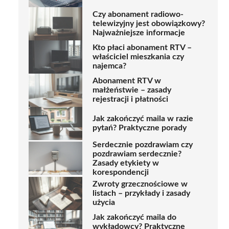
Czy abonament radiowo-
telewizyjny jest obowiązkowy?
Najważniejsze informacje
Kto płaci abonament RTV –
właściciel mieszkania czy
najemca?
Abonament RTV w
małżeństwie – zasady
rejestracji i płatności
Jak zakończyć maila w razie
pytań? Praktyczne porady
Serdecznie pozdrawiam czy
pozdrawiam serdecznie?
Zasady etykiety w
korespondencji
Zwroty grzecznościowe w
listach – przykłady i zasady
użycia
Jak zakończyć maila do
wykładowcy? Praktyczne