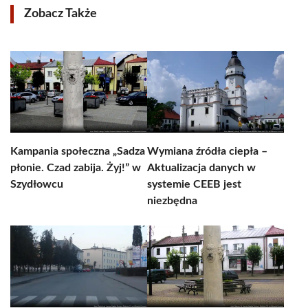
Zobacz Także
Kampania społeczna „Sadza
Wymiana źródła ciepła –
płonie. Czad zabija. Żyj!” w
Aktualizacja danych w
Szydłowcu
systemie CEEB jest
niezbędna