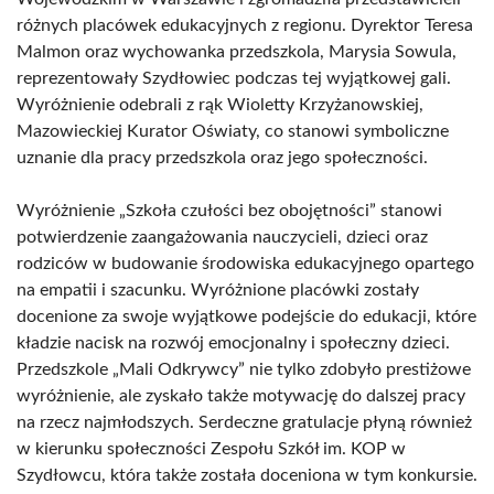
różnych placówek edukacyjnych z regionu. Dyrektor Teresa
Malmon oraz wychowanka przedszkola, Marysia Sowula,
reprezentowały Szydłowiec podczas tej wyjątkowej gali.
Wyróżnienie odebrali z rąk Wioletty Krzyżanowskiej,
Mazowieckiej Kurator Oświaty, co stanowi symboliczne
uznanie dla pracy przedszkola oraz jego społeczności.
Wyróżnienie „Szkoła czułości bez obojętności” stanowi
potwierdzenie zaangażowania nauczycieli, dzieci oraz
rodziców w budowanie środowiska edukacyjnego opartego
na empatii i szacunku. Wyróżnione placówki zostały
docenione za swoje wyjątkowe podejście do edukacji, które
kładzie nacisk na rozwój emocjonalny i społeczny dzieci.
Przedszkole „Mali Odkrywcy” nie tylko zdobyło prestiżowe
wyróżnienie, ale zyskało także motywację do dalszej pracy
na rzecz najmłodszych. Serdeczne gratulacje płyną również
w kierunku społeczności Zespołu Szkół im. KOP w
Szydłowcu, która także została doceniona w tym konkursie.