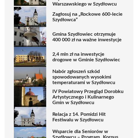
Warszawskiego w Szydłowcu
Zagłosuj na „Rockowe 600-lecie
Szydłowca”
Gmina Szydłowiec otrzymuje
400 000 zł na ważne inwestycje
2,4 mln zł na inwestycje
drogowe w Gminie Szydłowiec
Nabór zgłoszeń szkód
spowodowanych wysokimi
temperaturami w Szydłowcu
IV Powiatowy Przegląd Dorobku
Artystycznego i Kulinarnego
Gmin w Szydłowcu
Relacja z 14. Pomidzi Hit
Festiwalu w Szydłowcu
Wsparcie dla Seniorów w
Szydłowcu – Program „Korpus