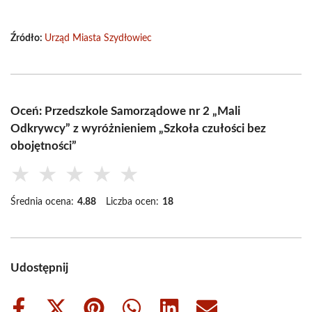
Źródło:
Urząd Miasta Szydłowiec
Oceń: Przedszkole Samorządowe nr 2 „Mali
Odkrywcy” z wyróżnieniem „Szkoła czułości bez
obojętności”
★
★
★
★
★
Średnia ocena:
4.88
Liczba ocen:
18
Udostępnij