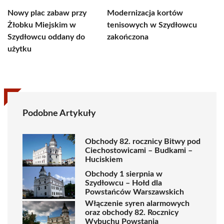
Nowy plac zabaw przy
Modernizacja kortów
Żłobku Miejskim w
tenisowych w Szydłowcu
Szydłowcu oddany do
zakończona
użytku
Podobne Artykuły
Obchody 82. rocznicy Bitwy pod
Ciechostowicami – Budkami –
Huciskiem
Obchody 1 sierpnia w
Szydłowcu – Hołd dla
Powstańców Warszawskich
Włączenie syren alarmowych
oraz obchody 82. Rocznicy
Wybuchu Powstania