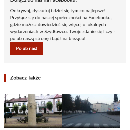
Dołącz do nas na Facebooku!
Odkrywaj, dyskutuj i dziel się tym co najlepsze!
Przyłącz się do naszej społeczności na Facebooku,
gdzie możesz dowiedzieć się więcej o lokalnych
wydarzeniach w Szydłowcu. Twoje zdanie się liczy -
polub naszą stronę i bądź na bieżąco!
Polub nas!
Zobacz Także