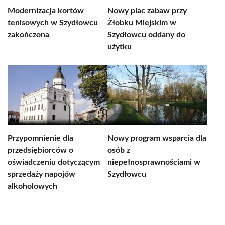
Modernizacja kortów
Nowy plac zabaw przy
tenisowych w Szydłowcu
Żłobku Miejskim w
zakończona
Szydłowcu oddany do
użytku
Przypomnienie dla
Nowy program wsparcia dla
przedsiębiorców o
osób z
oświadczeniu dotyczącym
niepełnosprawnościami w
sprzedaży napojów
Szydłowcu
alkoholowych