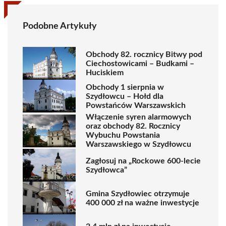
Podobne Artykuły
Obchody 82. rocznicy Bitwy pod
Ciechostowicami – Budkami –
Huciskiem
Obchody 1 sierpnia w
Szydłowcu – Hołd dla
Powstańców Warszawskich
Włączenie syren alarmowych
oraz obchody 82. Rocznicy
Wybuchu Powstania
Warszawskiego w Szydłowcu
Zagłosuj na „Rockowe 600-lecie
Szydłowca”
Gmina Szydłowiec otrzymuje
400 000 zł na ważne inwestycje