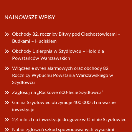
NAJNOWSZE WPISY
Obchody 82. rocznicy Bitwy pod Ciechostowicami –
Budkami – Huciskiem
Obchody 1 sierpnia w Szydłowcu – Hołd dla
Powstańców Warszawskich
Włączenie syren alarmowych oraz obchody 82.
Rocznicy Wybuchu Powstania Warszawskiego w
Szydłowcu
Zagłosuj na „Rockowe 600-lecie Szydłowca”
Gmina Szydłowiec otrzymuje 400 000 zł na ważne
inwestycje
2,4 mln zł na inwestycje drogowe w Gminie Szydłowiec
Nabór zgłoszeń szkód spowodowanych wysokimi