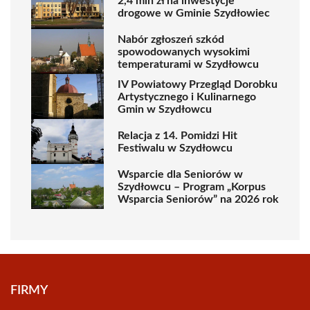
2,4 mln zł na inwestycje
drogowe w Gminie Szydłowiec
Nabór zgłoszeń szkód
spowodowanych wysokimi
temperaturami w Szydłowcu
IV Powiatowy Przegląd Dorobku
Artystycznego i Kulinarnego
Gmin w Szydłowcu
Relacja z 14. Pomidzi Hit
Festiwalu w Szydłowcu
Wsparcie dla Seniorów w
Szydłowcu – Program „Korpus
Wsparcia Seniorów” na 2026 rok
FIRMY