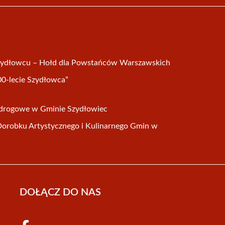
Szydłowcu – Hołd dla Powstańców Warszawskich
00-lecie Szydłowca”
e drogowe w Gminie Szydłowiec
Dorobku Artystycznego i Kulinarnego Gmin w
DOŁĄCZ DO NAS