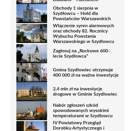
Obchody 1 sierpnia w
Szydłowcu – Hołd dla
Powstańców Warszawskich
Włączenie syren alarmowych
oraz obchody 82. Rocznicy
Wybuchu Powstania
Warszawskiego w Szydłowcu
Zagłosuj na „Rockowe 600-
lecie Szydłowca”
Gmina Szydłowiec otrzymuje
400 000 zł na ważne inwestycje
2,4 mln zł na inwestycje
drogowe w Gminie Szydłowiec
Nabór zgłoszeń szkód
spowodowanych wysokimi
temperaturami w Szydłowcu
IV Powiatowy Przegląd
Dorobku Artystycznego i