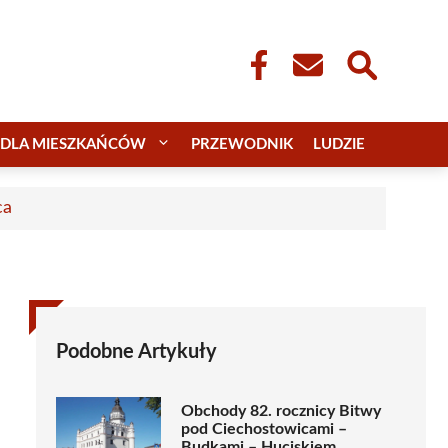
DLA MIESZKAŃCÓW
PRZEWODNIK
LUDZIE
ca
Podobne Artykuły
Obchody 82. rocznicy Bitwy
pod Ciechostowicami –
Budkami – Huciskiem