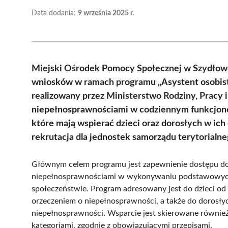
Data dodania:
9 września 2025 r.
Miejski Ośrodek Pomocy Społecznej w Szydłowc
wniosków w ramach programu „Asystent osobist
realizowany przez Ministerstwo Rodziny, Pracy i
niepełnosprawnościami w codziennym funkcjonow
które mają wspierać dzieci oraz dorosłych w ic
rekrutacja dla jednostek samorządu terytorialne
Głównym celem programu jest zapewnienie dostępu do u
niepełnosprawnościami w wykonywaniu podstawowych 
społeczeństwie. Program adresowany jest do dzieci od 
orzeczeniem o niepełnosprawności, a także do dorosł
niepełnosprawności. Wsparcie jest skierowane również
kategoriami, zgodnie z obowiązującymi przepisami.