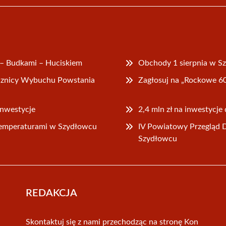
 – Budkami – Huciskiem
Obchody 1 sierpnia w 
ocznicy Wybuchu Powstania
Zagłosuj na „Rockowe 6
inwestycje
2,4 mln zł na inwestycj
emperaturami w Szydłowcu
IV Powiatowy Przegląd 
Szydłowcu
REDAKCJA
Skontaktuj się z nami przechodząc na stronę
Kon