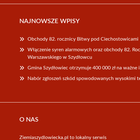
NAJNOWSZE WPISY
Obchody 82. rocznicy Bitwy pod Ciechostowicami
Włączenie syren alarmowych oraz obchody 82. R
Warszawskiego w Szydłowcu
Gmina Szydłowiec otrzymuje 400 000 zł na ważne 
Nabór zgłoszeń szkód spowodowanych wysokimi t
O NAS
Ziemiaszydlowiecka.pl to lokalny serwis