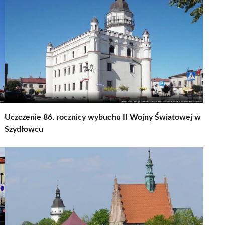
Uczczenie 86. rocznicy wybuchu II Wojny Światowej w
Szydłowcu