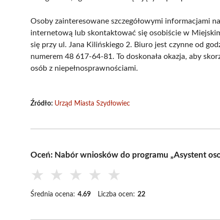
Osoby zainteresowane szczegółowymi informacjami n
internetową lub skontaktować się osobiście w Miejs
się przy ul. Jana Kilińskiego 2. Biuro jest czynne od go
numerem 48 617-64-81. To doskonała okazja, aby skor
osób z niepełnosprawnościami.
Źródło:
Urząd Miasta Szydłowiec
Oceń: Nabór wniosków do programu „Asystent oso
★
★
★
★
★
Średnia ocena:
4.69
Liczba ocen:
22