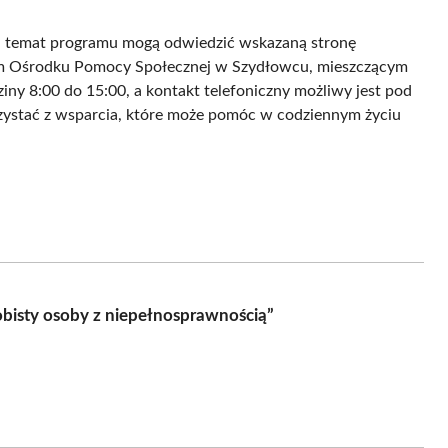
a temat programu mogą odwiedzić wskazaną stronę
kim Ośrodku Pomocy Społecznej w Szydłowcu, mieszczącym
dziny 8:00 do 15:00, a kontakt telefoniczny możliwy jest pod
zystać z wsparcia, które może pomóc w codziennym życiu
bisty osoby z niepełnosprawnością”