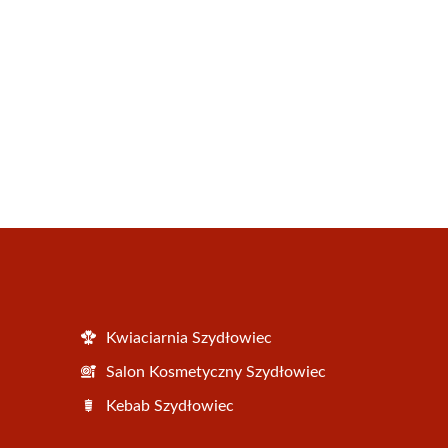
Kwiaciarnia Szydłowiec
Salon Kosmetyczny Szydłowiec
Kebab Szydłowiec