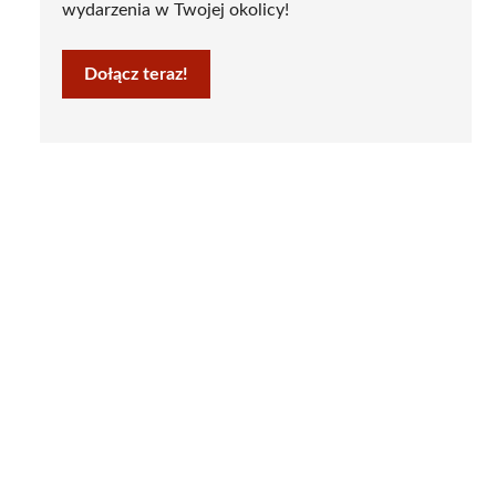
wydarzenia w Twojej okolicy!
Dołącz teraz!