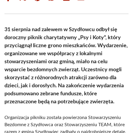
on
on
on
on
on
on
Facebook
X
Pinterest
WhatsApp
LinkedIn
Email
(Twitter)
31 sierpnia nad zalewem w Szydłowcu odbył się
doroczny piknik charytatywny „Psy i Koty”, który
przyciągnął liczne grono mieszkańców. Wydarzenie,
organizowane we współpracy z lokalnymi
stowarzyszeniami oraz gminą, miało na celu
wsparcie bezdomnych zwierząt. Uczestnicy mogli
skorzystać z różnorodnych atrakcji zarówno dla
dzieci, jak i dorosłych. Na zakończenie wydarzenia
podsumowano zebrane fundusze, które
przeznaczone będą na potrzebujące zwierzęta.
Organizacja pikniku została powierzona Stowarzyszeniu
Bezdomne z Szydłowca oraz Stowarzyszeniu TEAM, które
razem z gminą Szydłowiec zadbały o najdrobniejsze detale.