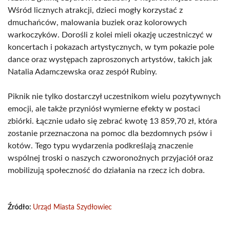
Wśród licznych atrakcji, dzieci mogły korzystać z
dmuchańców, malowania buziek oraz kolorowych
warkoczyków. Dorośli z kolei mieli okazję uczestniczyć w
koncertach i pokazach artystycznych, w tym pokazie pole
dance oraz występach zaproszonych artystów, takich jak
Natalia Adamczewska oraz zespół Rubiny.
Piknik nie tylko dostarczył uczestnikom wielu pozytywnych
emocji, ale także przyniósł wymierne efekty w postaci
zbiórki. Łącznie udało się zebrać kwotę 13 859,70 zł, która
zostanie przeznaczona na pomoc dla bezdomnych psów i
kotów. Tego typu wydarzenia podkreślają znaczenie
wspólnej troski o naszych czworonożnych przyjaciół oraz
mobilizują społeczność do działania na rzecz ich dobra.
Źródło:
Urząd Miasta Szydłowiec