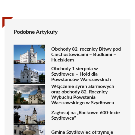
Podobne Artykuły
Obchody 82. rocznicy Bitwy pod
Ciechostowicami – Budkami –
Huciskiem
Obchody 1 sierpnia w
Szydłowcu – Hołd dla
Powstańców Warszawskich
Włączenie syren alarmowych
oraz obchody 82. Rocznicy
Wybuchu Powstania
Warszawskiego w Szydłowcu
Zagłosuj na „Rockowe 600-lecie
Szydłowca”
Gmina Szydłowiec otrzymuje