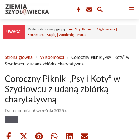
Przejdź
M
do
treści
Dołącz do nowej grupy
Szydłowiec - Ogłoszenia |
UWAGA!
Sprzedam | Kupię | Zamienię | Praca
Strona główna
/
Wiadomości
/
Coroczny Piknik „Psy i Koty” w
Szydłowcu z udaną zbiórką charytatywną
Coroczny Piknik „Psy i Koty” w
Szydłowcu z udaną zbiórką
charytatywną
Data dodania:
6 września 2025 r.
Share
Share
Share
Share
Share
Share