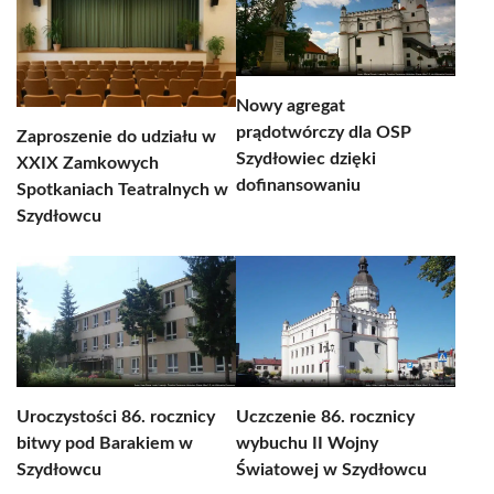
Nowy agregat
prądotwórczy dla OSP
Zaproszenie do udziału w
Szydłowiec dzięki
XXIX Zamkowych
dofinansowaniu
Spotkaniach Teatralnych w
Szydłowcu
Uroczystości 86. rocznicy
Uczczenie 86. rocznicy
bitwy pod Barakiem w
wybuchu II Wojny
Szydłowcu
Światowej w Szydłowcu