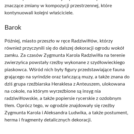
znaczące zmiany w kompozycji przestrzennej, które
kontynuowali kolejni właściciele.
Barok
Później, miasto przeszło w ręce Radziwiłłów, którzy
również przyczynili się do dalszej dekoracji ogrodu wokół
zamku. Za czasów Zygmunta Karola Radziwiłła na terenie
zwierzyńca powstały rzeźby wykonane z szydłowieckiego
piaskowca. Wśród nich były figury przedstawiające fauna
grającego na syrindzie oraz tańczącą muzy, a także znana do
dziś grupa rzeźbiarska Heraklesa z Anteuszem, ulokowana
na cokole, na którym wyrzeźbione są insyg nia
radziwiłłowskie, a także popiersie rycerskie z ozdobnym
tłem. Oprócz tego, w ogrodzie znajdowały się rzeźby
Zygmunta Karola i Aleksandra Ludwika, a także postument,
herma i fragmenty detalicznych dekoracji.