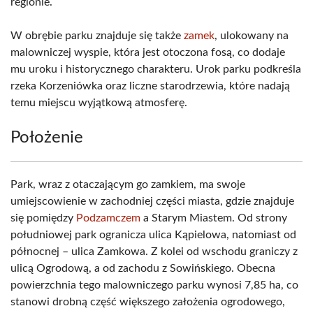
regionie.
W obrębie parku znajduje się także
zamek
, ulokowany na
malowniczej wyspie, która jest otoczona fosą, co dodaje
mu uroku i historycznego charakteru. Urok parku podkreśla
rzeka Korzeniówka oraz liczne starodrzewia, które nadają
temu miejscu wyjątkową atmosferę.
Położenie
Park, wraz z otaczającym go zamkiem, ma swoje
umiejscowienie w zachodniej części miasta, gdzie znajduje
się pomiędzy
Podzamczem
a Starym Miastem. Od strony
południowej park ogranicza ulica Kąpielowa, natomiast od
północnej – ulica Zamkowa. Z kolei od wschodu graniczy z
ulicą Ogrodową, a od zachodu z Sowińskiego. Obecna
powierzchnia tego malowniczego parku wynosi 7,85 ha, co
stanowi drobną część większego założenia ogrodowego,