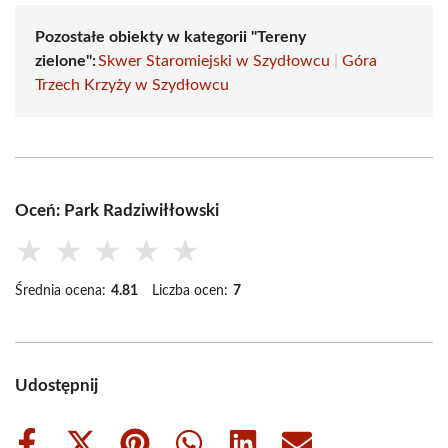
Pozostałe obiekty w kategorii "Tereny
zielone":
Skwer Staromiejski w Szydłowcu
|
Góra
Trzech Krzyży w Szydłowcu
Oceń: Park Radziwiłłowski
★
★
★
★
★
Średnia ocena:
4.81
Liczba ocen:
7
Udostępnij