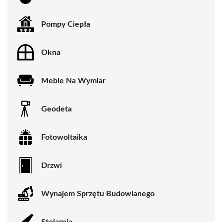
Pompy Ciepła
Okna
Meble Na Wymiar
Geodeta
Fotowoltaika
Drzwi
Wynajem Sprzętu Budowlanego
Stolarnia