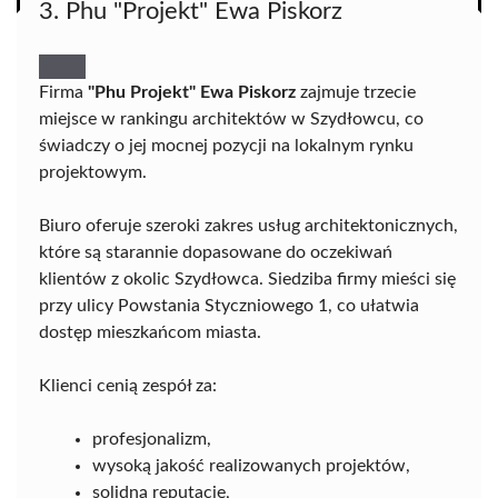
3. Phu "Projekt" Ewa Piskorz
Firma
"Phu Projekt" Ewa Piskorz
zajmuje trzecie
miejsce w rankingu architektów w Szydłowcu, co
świadczy o jej mocnej pozycji na lokalnym rynku
projektowym.
Biuro oferuje szeroki zakres usług architektonicznych,
które są starannie dopasowane do oczekiwań
klientów z okolic Szydłowca. Siedziba firmy mieści się
przy ulicy Powstania Styczniowego 1, co ułatwia
dostęp mieszkańcom miasta.
Klienci cenią zespół za:
profesjonalizm,
wysoką jakość realizowanych projektów,
solidną reputację,