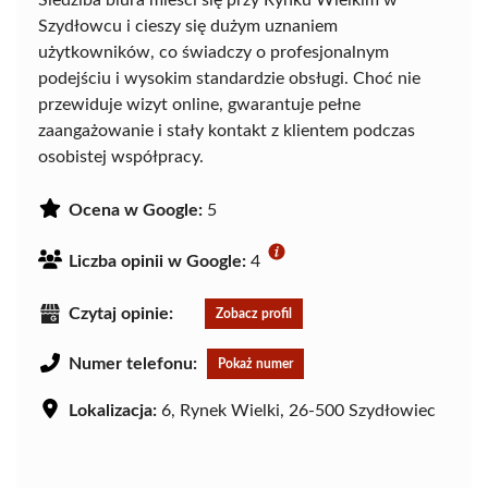
Siedziba biura mieści się przy Rynku Wielkim w
Szydłowcu i cieszy się dużym uznaniem
użytkowników, co świadczy o profesjonalnym
podejściu i wysokim standardzie obsługi. Choć nie
przewiduje wizyt online, gwarantuje pełne
zaangażowanie i stały kontakt z klientem podczas
osobistej współpracy.
Ocena w Google:
5
Liczba opinii w Google:
4
Czytaj opinie:
Zobacz profil
Numer telefonu:
Pokaż numer
Lokalizacja:
6, Rynek Wielki, 26-500 Szydłowiec