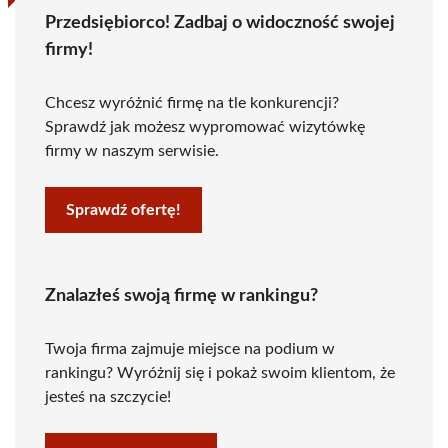
Przedsiębiorco! Zadbaj o widoczność swojej
firmy!
Chcesz wyróżnić firmę na tle konkurencji?
Sprawdź jak możesz wypromować wizytówkę
firmy w naszym serwisie.
Sprawdź ofertę!
Znalazłeś swoją firmę w rankingu?
Twoja firma zajmuje miejsce na podium w
rankingu? Wyróżnij się i pokaż swoim klientom, że
jesteś na szczycie!