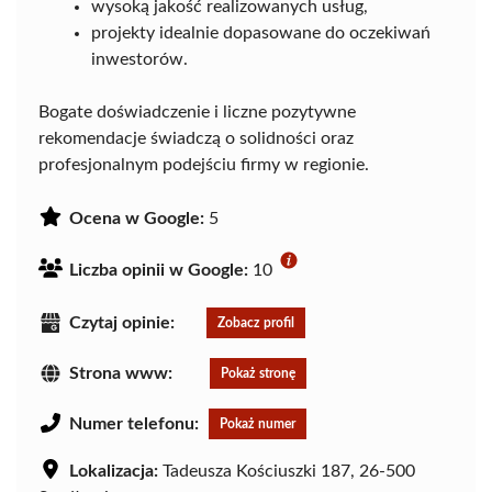
wysoką jakość realizowanych usług,
projekty idealnie dopasowane do oczekiwań
inwestorów.
Bogate doświadczenie i liczne pozytywne
rekomendacje świadczą o solidności oraz
profesjonalnym podejściu firmy w regionie.
Ocena w Google:
5
Liczba opinii w Google:
10
Czytaj opinie:
Zobacz profil
Strona www:
Pokaż stronę
Numer telefonu:
Pokaż numer
Lokalizacja:
Tadeusza Kościuszki 187, 26-500