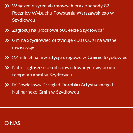
Włączenie syren alarmowych oraz obchody 82.
Rocznicy Wybuchu Powstania Warszawskiego w
Szydłowcu
Zagłosuj na „Rockowe 600-lecie Szydłowca”
Gmina Szydłowiec otrzymuje 400 000 zł na ważne
inwestycje
2,4 mln zł na inwestycje drogowe w Gminie Szydłowiec
Nabór zgłoszeń szkód spowodowanych wysokimi
temperaturami w Szydłowcu
IV Powiatowy Przegląd Dorobku Artystycznego i
Kulinarnego Gmin w Szydłowcu
O NAS