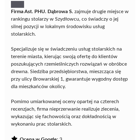
Firma Ast. PHU. Dąbrowa S.
zajmuje drugie miejsce w
rankingu stolarzy w Szydłowcu, co świadczy o jej
silnej pozycji w lokalnym środowisku usług
stolarskich.
Specjalizuje się w świadczeniu usług stolarskich na
terenie miasta, kierując swoją ofertę do klientów
poszukujących rzemieślniczych rozwiązań w obróbce
drewna. Siedziba przedsiębiorstwa, mieszcząca się
przy ulicy Browarskiej 1, gwarantuje wygodny dostęp
dla mieszkańców okolicy.
Pomimo umiarkowanej oceny opartej na czterech
recenzjach, firma nieprzerwanie realizuje zlecenia,
wykazując się fachowością oraz dokładnością w
wykonaniu prac stolarskich.
Ocena w Google:
3