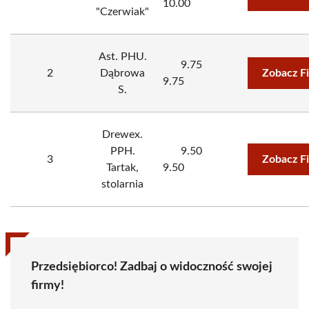
10.00
"Czerwiak"
Ast. PHU.
9.75
2
Dąbrowa
Zobacz F
9.75
S.
Drewex.
PPH.
9.50
3
Zobacz F
Tartak,
9.50
stolarnia
Przedsiębiorco! Zadbaj o widoczność swojej
firmy!