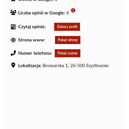
Liczba opinii w Google:
4
Czytaj opinie:
Zobacz profil
Strona www:
Pokaż stronę
Numer telefonu:
Pokaż numer
Lokalizacja:
Browarska 1, 26-500 Szydłowiec