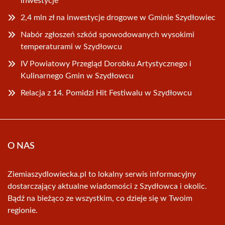
inwestycje
2,4 mln zł na inwestycje drogowe w Gminie Szydłowiec
Nabór zgłoszeń szkód spowodowanych wysokimi
temperaturami w Szydłowcu
IV Powiatowy Przegląd Dorobku Artystycznego i
Kulinarnego Gmin w Szydłowcu
Relacja z 14. Pomidzi Hit Festiwalu w Szydłowcu
O NAS
Ziemiaszydlowiecka.pl to lokalny serwis informacyjny
dostarczający aktualne wiadomości z Szydłowca i okolic.
Bądź na bieżąco ze wszystkim, co dzieje się w Twoim
regionie.