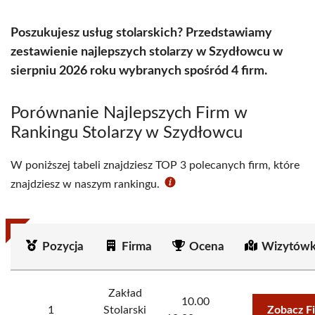
Poszukujesz usług stolarskich? Przedstawiamy
zestawienie najlepszych stolarzy w Szydłowcu w
sierpniu 2026 roku wybranych spośród 4 firm.
Porównanie Najlepszych Firm w
Rankingu Stolarzy w Szydłowcu
W poniższej tabeli znajdziesz TOP 3 polecanych firm, które
znajdziesz w naszym rankingu.
Pozycja
Firma
Ocena
Wizytówk
Zakład
10.00
1
Stolarski
Zobacz F