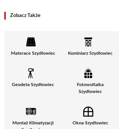
Zobacz Także
Materace Szydłowiec
Kominiarz Szydłowiec
Geodeta Szydłowiec
Fotowoltaika
Szydłowiec
Montaż Klimatyzacji
Okna Szydłowiec