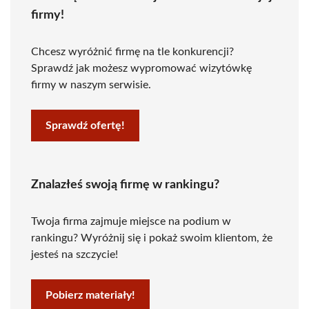
firmy!
Chcesz wyróżnić firmę na tle konkurencji?
Sprawdź jak możesz wypromować wizytówkę
firmy w naszym serwisie.
Sprawdź ofertę!
Znalazłeś swoją firmę w rankingu?
Twoja firma zajmuje miejsce na podium w
rankingu? Wyróżnij się i pokaż swoim klientom, że
jesteś na szczycie!
Pobierz materiały!