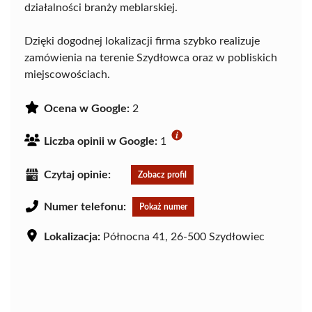
działalności branży meblarskiej.
Dzięki dogodnej lokalizacji firma szybko realizuje
zamówienia na terenie Szydłowca oraz w pobliskich
miejscowościach.
Ocena w Google:
2
Liczba opinii w Google:
1
Czytaj opinie:
Zobacz profil
Numer telefonu:
Pokaż numer
Lokalizacja:
Północna 41, 26-500 Szydłowiec