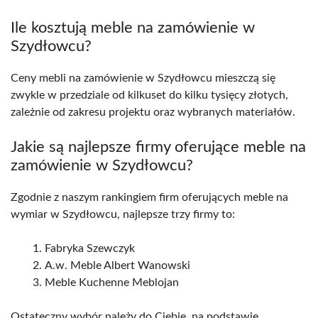
Ile kosztują meble na zamówienie w
Szydłowcu?
Ceny mebli na zamówienie w Szydłowcu mieszczą się
zwykle w przedziale od kilkuset do kilku tysięcy złotych,
zależnie od zakresu projektu oraz wybranych materiałów.
Jakie są najlepsze firmy oferujące meble na
zamówienie w Szydłowcu?
Zgodnie z naszym rankingiem firm oferujących meble na
wymiar w Szydłowcu, najlepsze trzy firmy to:
Fabryka Szewczyk
A.w. Meble Albert Wanowski
Meble Kuchenne Meblojan
Ostateczny wybór należy do Ciebie, na podstawie