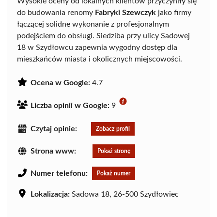
Wysokie oceny od lokalnych klientów przyczyniły się
do budowania renomy
Fabryki Szewczyk
jako firmy
łączącej solidne wykonanie z profesjonalnym
podejściem do obsługi. Siedziba przy ulicy Sadowej
18 w Szydłowcu zapewnia wygodny dostęp dla
mieszkańców miasta i okolicznych miejscowości.
Ocena w Google:
4.7
Liczba opinii w Google:
9
Czytaj opinie:
Zobacz profil
Strona www:
Pokaż stronę
Numer telefonu:
Pokaż numer
Lokalizacja:
Sadowa 18, 26-500 Szydłowiec