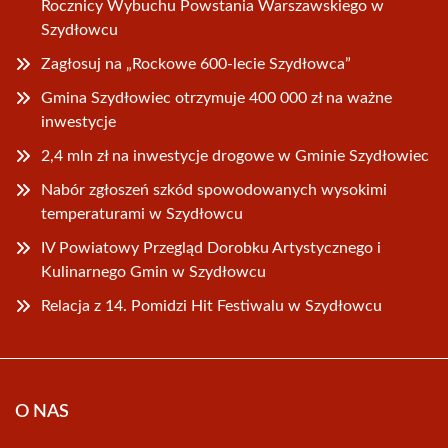
Rocznicy Wybuchu Powstania Warszawskiego w
Szydłowcu
Zagłosuj na „Rockowe 600-lecie Szydłowca”
Gmina Szydłowiec otrzymuje 400 000 zł na ważne
inwestycje
2,4 mln zł na inwestycje drogowe w Gminie Szydłowiec
Nabór zgłoszeń szkód spowodowanych wysokimi
temperaturami w Szydłowcu
IV Powiatowy Przegląd Dorobku Artystycznego i
Kulinarnego Gmin w Szydłowcu
Relacja z 14. Pomidzi Hit Festiwalu w Szydłowcu
O NAS