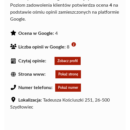
Poziom zadowolenia klientów potwierdza ocena
4
na
podstawie ośmiu opinii zamieszczonych na platformie
Google.
Ocena w Google:
4
Liczba opinii w Google:
8
Czytaj opinie:
Zobacz profil
Strona www:
Pokaż stronę
Numer telefonu:
Pokaż numer
Lokalizacja:
Tadeusza Kościuszki 251, 26-500
Szydłowiec