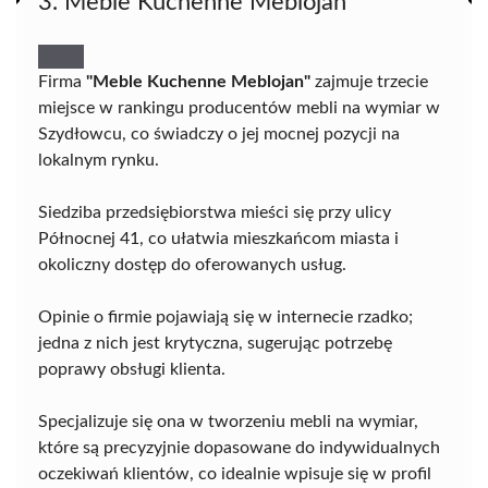
3. Meble Kuchenne Meblojan
Firma
"Meble Kuchenne Meblojan"
zajmuje trzecie
miejsce w rankingu producentów mebli na wymiar w
Szydłowcu, co świadczy o jej mocnej pozycji na
lokalnym rynku.
Siedziba przedsiębiorstwa mieści się przy ulicy
Północnej 41, co ułatwia mieszkańcom miasta i
okoliczny dostęp do oferowanych usług.
Opinie o firmie pojawiają się w internecie rzadko;
jedna z nich jest krytyczna, sugerując potrzebę
poprawy obsługi klienta.
Specjalizuje się ona w tworzeniu mebli na wymiar,
które są precyzyjnie dopasowane do indywidualnych
oczekiwań klientów, co idealnie wpisuje się w profil