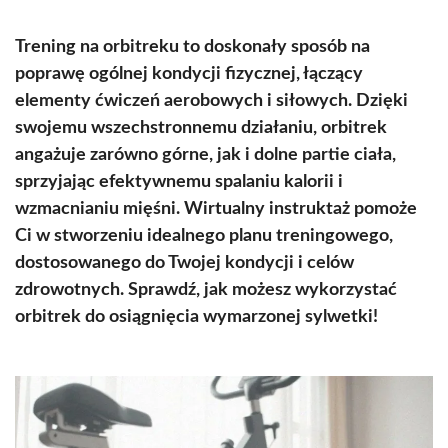
Trening na orbitreku to doskonały sposób na
poprawę ogólnej kondycji fizycznej, łączący
elementy ćwiczeń aerobowych i siłowych. Dzięki
swojemu wszechstronnemu działaniu, orbitrek
angażuje zarówno górne, jak i dolne partie ciała,
sprzyjając efektywnemu spalaniu kalorii i
wzmacnianiu mięśni. Wirtualny instruktaż pomoże
Ci w stworzeniu idealnego planu treningowego,
dostosowanego do Twojej kondycji i celów
zdrowotnych. Sprawdź, jak możesz wykorzystać
orbitrek do osiągnięcia wymarzonej sylwetki!