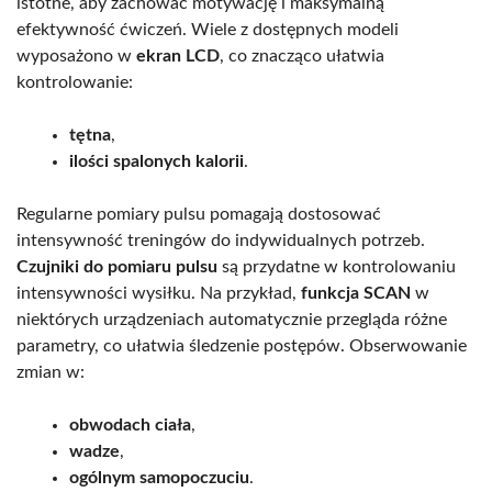
istotne, aby zachować motywację i maksymalną
efektywność ćwiczeń. Wiele z dostępnych modeli
wyposażono w
ekran LCD
, co znacząco ułatwia
kontrolowanie:
tętna
,
ilości spalonych kalorii
.
Regularne pomiary pulsu pomagają dostosować
intensywność treningów do indywidualnych potrzeb.
Czujniki do pomiaru pulsu
są przydatne w kontrolowaniu
intensywności wysiłku. Na przykład,
funkcja SCAN
w
niektórych urządzeniach automatycznie przegląda różne
parametry, co ułatwia śledzenie postępów. Obserwowanie
zmian w:
obwodach ciała
,
wadze
,
ogólnym samopoczuciu
.