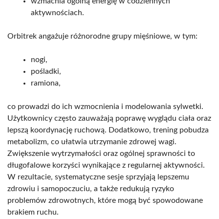
wzmacnia ogólną energię w codziennych
aktywnościach.
Orbitrek angażuje różnorodne grupy mięśniowe, w tym:
nogi,
pośladki,
ramiona,
co prowadzi do ich wzmocnienia i modelowania sylwetki.
Użytkownicy często zauważają poprawę wyglądu ciała oraz
lepszą koordynację ruchową. Dodatkowo, trening pobudza
metabolizm, co ułatwia utrzymanie zdrowej wagi.
Zwiększenie wytrzymałości oraz ogólnej sprawności to
długofalowe korzyści wynikające z regularnej aktywności.
W rezultacie, systematyczne sesje sprzyjają lepszemu
zdrowiu i samopoczuciu, a także redukują ryzyko
problemów zdrowotnych, które mogą być spowodowane
brakiem ruchu.