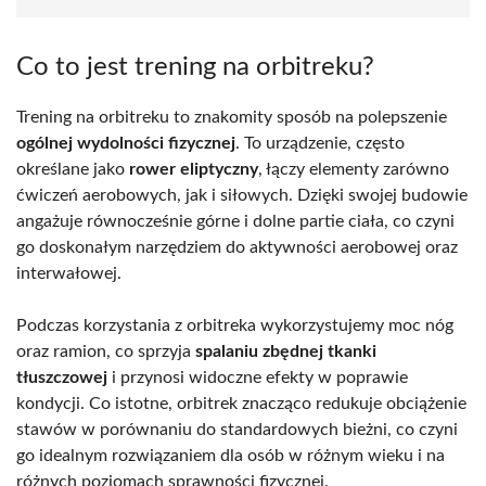
Co to jest trening na orbitreku?
Trening na orbitreku to znakomity sposób na polepszenie
ogólnej wydolności fizycznej
. To urządzenie, często
określane jako
rower eliptyczny
, łączy elementy zarówno
ćwiczeń aerobowych, jak i siłowych. Dzięki swojej budowie
angażuje równocześnie górne i dolne partie ciała, co czyni
go doskonałym narzędziem do aktywności aerobowej oraz
interwałowej.
Podczas korzystania z orbitreka wykorzystujemy moc nóg
oraz ramion, co sprzyja
spalaniu zbędnej tkanki
tłuszczowej
i przynosi widoczne efekty w poprawie
kondycji. Co istotne, orbitrek znacząco redukuje obciążenie
stawów w porównaniu do standardowych bieżni, co czyni
go idealnym rozwiązaniem dla osób w różnym wieku i na
różnych poziomach sprawności fizycznej.