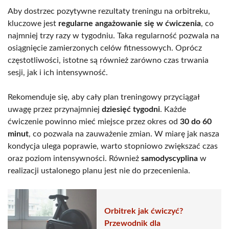
Aby dostrzec pozytywne rezultaty treningu na orbitreku,
kluczowe jest
regularne angażowanie się w ćwiczenia
, co
najmniej trzy razy w tygodniu. Taka regularność pozwala na
osiągnięcie zamierzonych celów fitnessowych. Oprócz
częstotliwości, istotne są również zarówno czas trwania
sesji, jak i ich intensywność.
Rekomenduje się, aby cały plan treningowy przyciągał
uwagę przez przynajmniej
dziesięć tygodni
. Każde
ćwiczenie powinno mieć miejsce przez okres od
30 do 60
minut
, co pozwala na zauważenie zmian. W miarę jak nasza
kondycja ulega poprawie, warto stopniowo zwiększać czas
oraz poziom intensywności. Również
samodyscyplina
w
realizacji ustalonego planu jest nie do przecenienia.
Orbitrek jak ćwiczyć?
Przewodnik dla