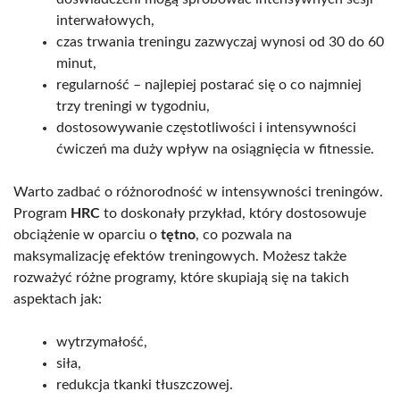
interwałowych,
czas trwania treningu zazwyczaj wynosi od 30 do 60
minut,
regularność – najlepiej postarać się o co najmniej
trzy treningi w tygodniu,
dostosowywanie częstotliwości i intensywności
ćwiczeń ma duży wpływ na osiągnięcia w fitnessie.
Warto zadbać o różnorodność w intensywności treningów.
Program
HRC
to doskonały przykład, który dostosowuje
obciążenie w oparciu o
tętno
, co pozwala na
maksymalizację efektów treningowych. Możesz także
rozważyć różne programy, które skupiają się na takich
aspektach jak:
wytrzymałość,
siła,
redukcja tkanki tłuszczowej.