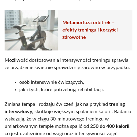
Metamorfoza orbitrek –
efekty treningu i korzyści
zdrowotne
Możliwość dostosowania intensywności treningu sprawia,
że urządzenie świetnie sprawdzi się zarówno w przypadku:
osób intensywnie ćwiczących,
jak i tych, które potrzebują rehabilitacji.
Zmiana tempa i rodzaju ćwiczeń, jak na przykład
trening
interwałowy
, skutkuje większym spalaniem kalorii. Badania
wskazują, że w ciągu 30-minutowego treningu w
umiarkowanym tempie można spalić od
250 do 400 kalorii
,
co jest uzależnione od wagi oraz intensywności zajęć.