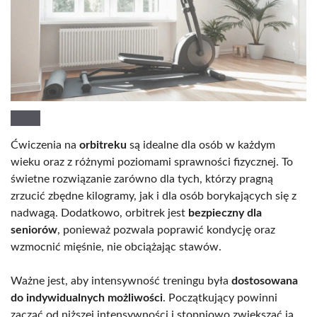
Ćwiczenia na
orbitreku
są idealne dla osób w każdym
wieku oraz z różnymi poziomami sprawności fizycznej. To
świetne rozwiązanie zarówno dla tych, którzy pragną
zrzucić zbędne kilogramy, jak i dla osób borykających się z
nadwagą. Dodatkowo, orbitrek jest
bezpieczny dla
seniorów
, ponieważ pozwala poprawić kondycję oraz
wzmocnić mięśnie, nie obciążając stawów.
Ważne jest, aby intensywność treningu była
dostosowana
do indywidualnych możliwości
. Początkujący powinni
zacząć od niższej intensywności i stopniowo zwiększać ją,