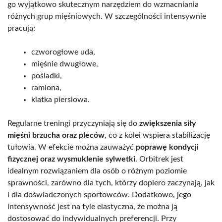
go wyjątkowo skutecznym narzędziem do wzmacniania
różnych grup mięśniowych. W szczególności intensywnie
pracują:
czworogłowe uda,
mięśnie dwugłowe,
pośladki,
ramiona,
klatka piersiowa.
Regularne treningi przyczyniają się do
zwiększenia siły
mięśni brzucha oraz pleców
, co z kolei wspiera stabilizację
tułowia. W efekcie można zauważyć
poprawę kondycji
fizycznej oraz wysmuklenie sylwetki
. Orbitrek jest
idealnym rozwiązaniem dla osób o różnym poziomie
sprawności, zarówno dla tych, którzy dopiero zaczynają, jak
i dla doświadczonych sportowców. Dodatkowo, jego
intensywność jest na tyle elastyczna, że można ją
dostosować do indywidualnych preferencji. Przy