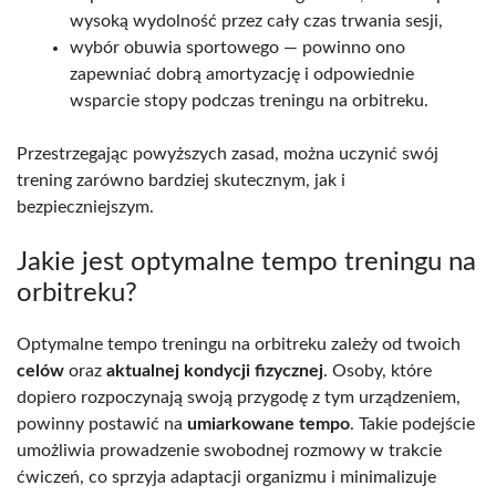
wysoką wydolność przez cały czas trwania sesji,
wybór obuwia sportowego — powinno ono
zapewniać dobrą amortyzację i odpowiednie
wsparcie stopy podczas treningu na orbitreku.
Przestrzegając powyższych zasad, można uczynić swój
trening zarówno bardziej skutecznym, jak i
bezpieczniejszym.
Jakie jest optymalne tempo treningu na
orbitreku?
Optymalne tempo treningu na orbitreku zależy od twoich
celów
oraz
aktualnej kondycji fizycznej
. Osoby, które
dopiero rozpoczynają swoją przygodę z tym urządzeniem,
powinny postawić na
umiarkowane tempo
. Takie podejście
umożliwia prowadzenie swobodnej rozmowy w trakcie
ćwiczeń, co sprzyja adaptacji organizmu i minimalizuje