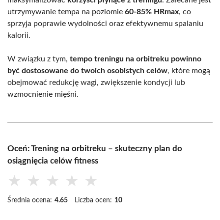
utrzymywanie tempa na poziomie
60-85% HRmax
, co
sprzyja poprawie wydolności oraz efektywnemu spalaniu
kalorii.
W związku z tym,
tempo treningu na orbitreku powinno
być dostosowane do twoich osobistych celów
, które mogą
obejmować redukcję wagi, zwiększenie kondycji lub
wzmocnienie mięśni.
Oceń: Trening na orbitreku – skuteczny plan do
osiągnięcia celów fitness
★
★
★
★
★
Średnia ocena:
4.65
Liczba ocen:
10