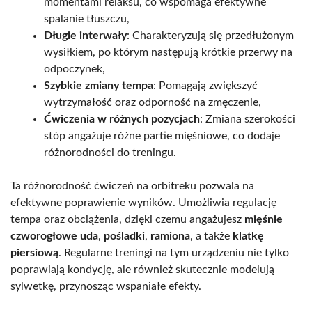
momentami relaksu, co wspomaga efektywne
spalanie tłuszczu,
Długie interwały
: Charakteryzują się przedłużonym
wysiłkiem, po którym następują krótkie przerwy na
odpoczynek,
Szybkie zmiany tempa
: Pomagają zwiększyć
wytrzymałość oraz odporność na zmęczenie,
Ćwiczenia w różnych pozycjach
: Zmiana szerokości
stóp angażuje różne partie mięśniowe, co dodaje
różnorodności do treningu.
Ta różnorodność ćwiczeń na orbitreku pozwala na
efektywne poprawienie wyników. Umożliwia regulację
tempa oraz obciążenia, dzięki czemu angażujesz
mięśnie
czworogłowe uda
,
pośladki
,
ramiona
, a także
klatkę
piersiową
. Regularne treningi na tym urządzeniu nie tylko
poprawiają kondycję, ale również skutecznie modelują
sylwetkę, przynosząc wspaniałe efekty.