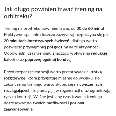
Jak długo powinien trwać trening na
orbitreku?
Trening na orbitreku powinien trwać od
30 do 60 minut
.
Efektywne spalanie tłuszczu zazwyczaj rozpoczyna się po
20 minutach intensywnych ćwiczeń
, dlatego warto
poświęcić przynajmniej
pół godziny
na te aktywności.
Odpowiedni czas treningu znacząco wpływa na
redukcję
kalorii
oraz
poprawę ogólnej kondycji
.
Przed rozpoczęciem sesji warto przeprowadzić
krótką
rozgrzewkę
, która przygotuje mięśnie do wysiłku. Po
zakończeniu treningu warto skupić się na
ćwiczeniach
rozciągających
; te pomagają w regeneracji oraz ograniczają
ryzyko kontuzji. Ważne jest, aby czas trwania treningu
dostosować do
swoich możliwości
i
poziomu
zaawansowania
.