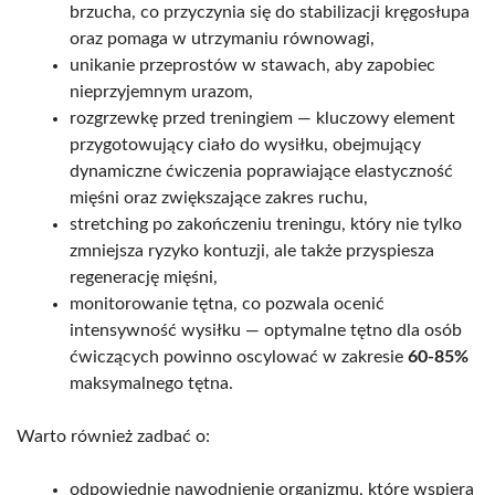
brzucha, co przyczynia się do stabilizacji kręgosłupa
oraz pomaga w utrzymaniu równowagi,
unikanie przeprostów w stawach, aby zapobiec
nieprzyjemnym urazom,
rozgrzewkę przed treningiem — kluczowy element
przygotowujący ciało do wysiłku, obejmujący
dynamiczne ćwiczenia poprawiające elastyczność
mięśni oraz zwiększające zakres ruchu,
stretching po zakończeniu treningu, który nie tylko
zmniejsza ryzyko kontuzji, ale także przyspiesza
regenerację mięśni,
monitorowanie tętna, co pozwala ocenić
intensywność wysiłku — optymalne tętno dla osób
ćwiczących powinno oscylować w zakresie
60-85%
maksymalnego tętna.
Warto również zadbać o:
odpowiednie nawodnienie organizmu, które wspiera