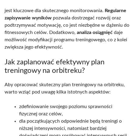
jest kluczowe dla skutecznego monitorowania.
Regularne
zapisywanie wyników
pozwala dostrzegać rozwój oraz
podtrzymywać motywację, co jest niezbędne w dążeniu do
fitnessowych celów. Dodatkowo,
analiza osiągnięć
daje
możliwość modyfikacji programu treningowego, co z kolei
zwiększa jego efektywność.
Jak zaplanować efektywny plan
treningowy na orbitreku?
Aby opracować skuteczny plan treningowy na orbitreku,
warto wziąć pod uwagę kilka istotnych aspektów:
zdefiniowanie swojego poziomu sprawności
fizycznej oraz celów,
dla początkujących odpowiednie będą treningi o
niższej intensywności, natomiast bardziej
doświadczeni mogą spróbować intensywnych sesji