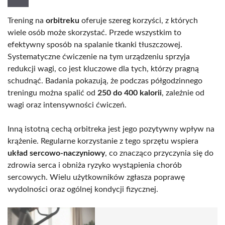
Trening na
orbitreku
oferuje szereg korzyści, z których
wiele osób może skorzystać. Przede wszystkim to
efektywny sposób na spalanie tkanki tłuszczowej.
Systematyczne ćwiczenie na tym urządzeniu sprzyja
redukcji wagi, co jest kluczowe dla tych, którzy pragną
schudnąć. Badania pokazują, że podczas półgodzinnego
treningu można spalić od
250 do 400 kalorii
, zależnie od
wagi oraz intensywności ćwiczeń.
Inną istotną cechą orbitreka jest jego pozytywny wpływ na
krążenie. Regularne korzystanie z tego sprzętu wspiera
układ sercowo-naczyniowy
, co znacząco przyczynia się do
zdrowia serca i obniża ryzyko wystąpienia chorób
sercowych. Wielu użytkowników zgłasza poprawę
wydolności oraz ogólnej kondycji fizycznej.