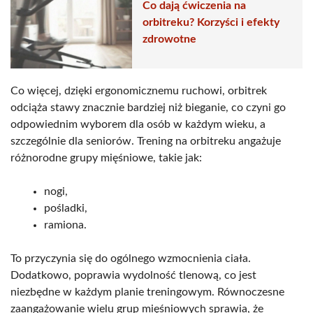
Co dają ćwiczenia na
orbitreku? Korzyści i efekty
zdrowotne
Co więcej, dzięki ergonomicznemu ruchowi, orbitrek
odciąża stawy znacznie bardziej niż bieganie, co czyni go
odpowiednim wyborem dla osób w każdym wieku, a
szczególnie dla seniorów. Trening na orbitreku angażuje
różnorodne grupy mięśniowe, takie jak:
nogi,
pośladki,
ramiona.
To przyczynia się do ogólnego wzmocnienia ciała.
Dodatkowo, poprawia wydolność tlenową, co jest
niezbędne w każdym planie treningowym. Równoczesne
zaangażowanie wielu grup mięśniowych sprawia, że