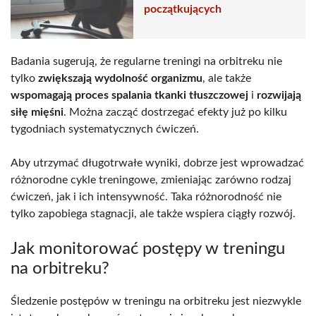
początkujących
Badania sugerują, że regularne treningi na orbitreku nie
tylko
zwiększają wydolność organizmu
, ale także
wspomagają proces spalania tkanki tłuszczowej
i
rozwijają
siłę mięśni
. Można zacząć dostrzegać efekty już po kilku
tygodniach systematycznych ćwiczeń.
Aby utrzymać długotrwałe wyniki, dobrze jest wprowadzać
różnorodne cykle treningowe, zmieniając zarówno rodzaj
ćwiczeń, jak i ich intensywność. Taka różnorodność nie
tylko zapobiega stagnacji, ale także wspiera ciągły rozwój.
Jak monitorować postępy w treningu
na orbitreku?
Śledzenie postępów w treningu na orbitreku jest niezwykle