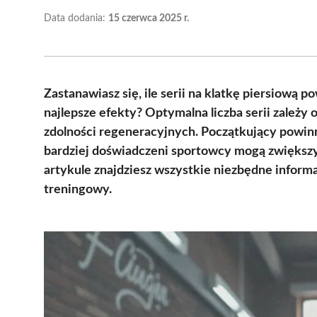
Data dodania:
15 czerwca 2025 r.
Zastanawiasz się, ile serii na klatkę piersiową
najlepsze efekty? Optymalna liczba serii zależ
zdolności regeneracyjnych. Początkujący powinn
bardziej doświadczeni sportowcy mogą zwiększyć
artykule znajdziesz wszystkie niezbędne infor
treningowy.