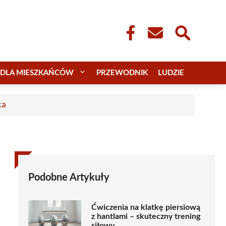
DLA MIESZKAŃCÓW
PRZEWODNIK
LUDZIE
ca
Podobne Artykuły
Ćwiczenia na klatkę piersiową
z hantlami – skuteczny trening
siłowy