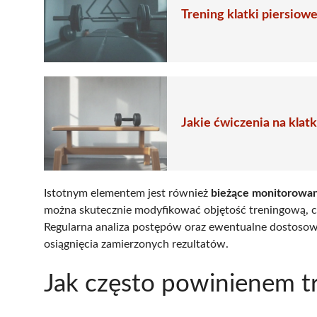
Trening klatki piersiow
Jakie ćwiczenia na klat
Istotnym elementem jest również
bieżące monitorowani
można skutecznie modyfikować objętość treningową, c
Regularna analiza postępów oraz ewentualne dostosowa
osiągnięcia zamierzonych rezultatów.
Jak często powinienem t