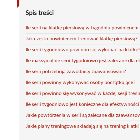
Spis treści
Ile serii na klatkę piersiową w tygodniu powiniene
Jak często powinienem trenować klatkę piersiową?
Ile serii tygodniowo powinno się wykonać na klatkę
Ile maksymalnie serii tygodniowo jest zalecane dla 
Ile serii potrzebują zawodnicy zaawansowani?
Ile serii powinny wykonywać osoby początkujące?
Ile serii powinno się wykonywać w każdej sesji tren
Ile serii tygodniowo jest konieczne dla efektywności 
Jakie powtórzenia w serii są zalecane dla zaawans
Jakie plany treningowe składają się na trening klatki