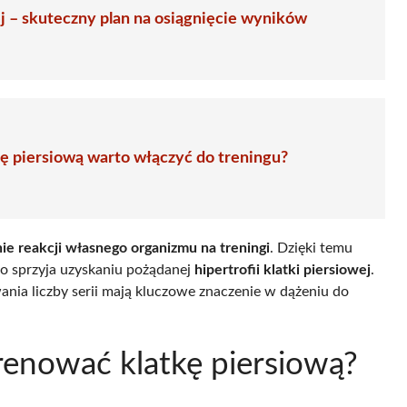
ej – skuteczny plan na osiągnięcie wyników
kę piersiową warto włączyć do treningu?
e reakcji własnego organizmu na treningi
. Dzięki temu
o sprzyja uzyskaniu pożądanej
hipertrofii klatki piersiowej
.
nia liczby serii mają kluczowe znaczenie w dążeniu do
renować klatkę piersiową?