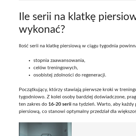
Ile serii na klatkę pier
wykonać?
Ilość serii na klatkę piersiową w ciągu tygodnia powi
stopnia zaawansowania,
celów treningowych,
osobistej zdolności do regeneracji.
Początkujący, którzy stawiają pierwsze kroki w treni
tygodniowo. Z kolei osoby bardziej doświadczone, pr
ten zakres do
16-20 serii
na tydzień. Warto, aby każdy 
piersiową, co stanowi optymalny przedział dla większoś