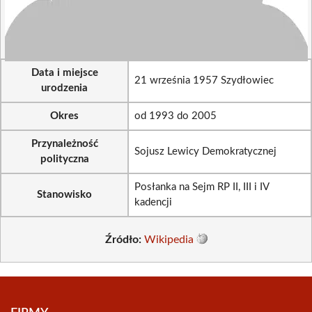
Data i miejsce
21 września 1957 Szydłowiec
urodzenia
Okres
od 1993 do 2005
Przynależność
Sojusz Lewicy Demokratycznej
polityczna
Posłanka na Sejm RP II, III i IV
Stanowisko
kadencji
Źródło:
Wikipedia