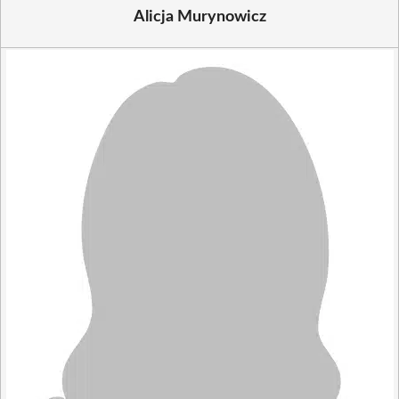
Alicja Murynowicz