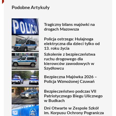
Podobne Artykuły
Tragiczny bilans majówki na
drogach Mazowsza
Policja ostrzega: Hulajnoga
elektryczna dla dzieci tylko od
13. roku życia
Szkolenie z bezpieczeństwa
ruchu drogowego dla
kierowców zawodowych w
Szydłowcu
Bezpieczna Majówka 2026 –
Policja Wzmożonej Czuwań
Bezpieczeństwo podczas VII
Patriotycznego Biegu Ulicznego
w Budkach
Dni Otwarte w Zespole Szkół
im. Korpusu Ochrony Pogranicza