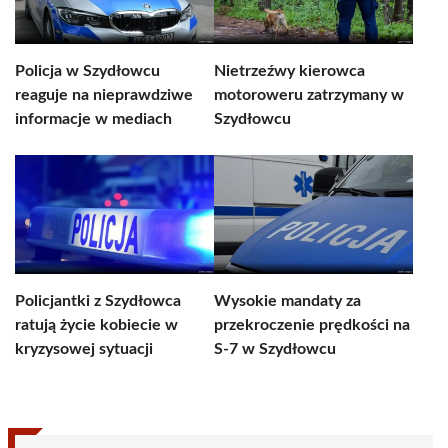
Policja w Szydłowcu
Nietrzeźwy kierowca
reaguje na nieprawdziwe
motoroweru zatrzymany w
informacje w mediach
Szydłowcu
Policjantki z Szydłowca
Wysokie mandaty za
ratują życie kobiecie w
przekroczenie prędkości na
kryzysowej sytuacji
S-7 w Szydłowcu