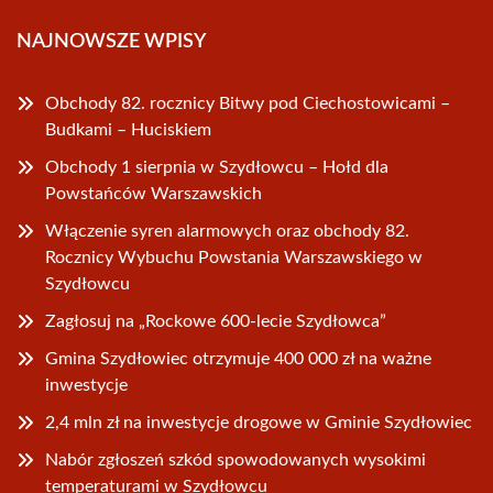
NAJNOWSZE WPISY
Obchody 82. rocznicy Bitwy pod Ciechostowicami –
Budkami – Huciskiem
Obchody 1 sierpnia w Szydłowcu – Hołd dla
Powstańców Warszawskich
Włączenie syren alarmowych oraz obchody 82.
Rocznicy Wybuchu Powstania Warszawskiego w
Szydłowcu
Zagłosuj na „Rockowe 600-lecie Szydłowca”
Gmina Szydłowiec otrzymuje 400 000 zł na ważne
inwestycje
2,4 mln zł na inwestycje drogowe w Gminie Szydłowiec
Nabór zgłoszeń szkód spowodowanych wysokimi
temperaturami w Szydłowcu