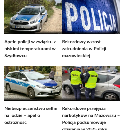
Apele policji w związku z
Rekordowy wzrost
niskimi temperaturami w
zatrudnienia w Policji
Szydłowcu
mazowieckiej
Niebezpieczeństwo selfie
Rekordowe przejęcia
na lodzie – apel o
narkotyków na Mazowszu –
ostrożność
Policja podsumowuje
działania w 2025 roku