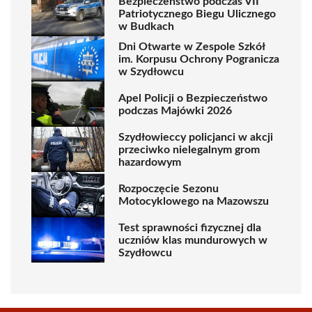
Bezpieczeństwo podczas VII
Patriotycznego Biegu Ulicznego
w Budkach
Dni Otwarte w Zespole Szkół
im. Korpusu Ochrony Pogranicza
w Szydłowcu
Apel Policji o Bezpieczeństwo
podczas Majówki 2026
Szydłowieccy policjanci w akcji
przeciwko nielegalnym grom
hazardowym
Rozpoczęcie Sezonu
Motocyklowego na Mazowszu
Test sprawności fizycznej dla
uczniów klas mundurowych w
Szydłowcu