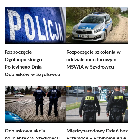
Rozpoczęcie
Rozpoczęcie szkolenia w
Ogólnopolskiego
oddziale mundurowym
Policyjnego Dnia
MSWiA w Szydłowcu
Odblasków w Szydłowcu
Odblaskowa akcja
Międzynarodowy Dzień bez
policjantek w Szydłowcu
Przemocy – Przypomnienie