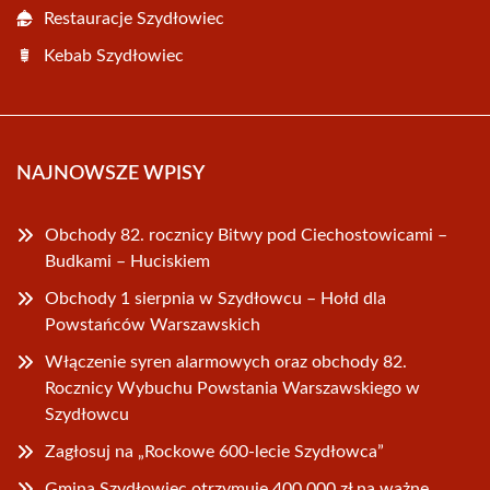
Restauracje Szydłowiec
Kebab Szydłowiec
NAJNOWSZE WPISY
Obchody 82. rocznicy Bitwy pod Ciechostowicami –
Budkami – Huciskiem
Obchody 1 sierpnia w Szydłowcu – Hołd dla
Powstańców Warszawskich
Włączenie syren alarmowych oraz obchody 82.
Rocznicy Wybuchu Powstania Warszawskiego w
Szydłowcu
Zagłosuj na „Rockowe 600-lecie Szydłowca”
Gmina Szydłowiec otrzymuje 400 000 zł na ważne