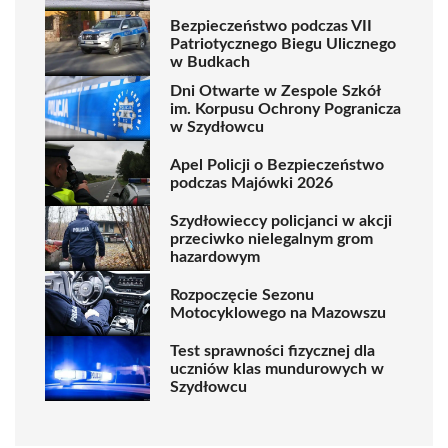
Bezpieczeństwo podczas VII
Patriotycznego Biegu Ulicznego
w Budkach
Dni Otwarte w Zespole Szkół
im. Korpusu Ochrony Pogranicza
w Szydłowcu
Apel Policji o Bezpieczeństwo
podczas Majówki 2026
Szydłowieccy policjanci w akcji
przeciwko nielegalnym grom
hazardowym
Rozpoczęcie Sezonu
Motocyklowego na Mazowszu
Test sprawności fizycznej dla
uczniów klas mundurowych w
Szydłowcu