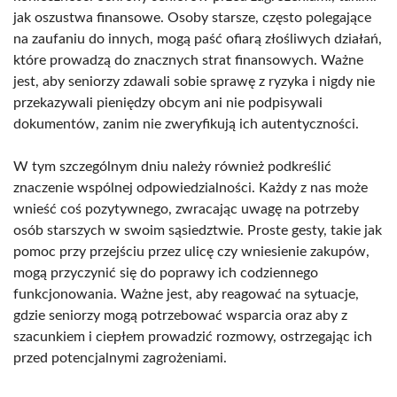
jak oszustwa finansowe. Osoby starsze, często polegające
na zaufaniu do innych, mogą paść ofiarą złośliwych działań,
które prowadzą do znacznych strat finansowych. Ważne
jest, aby seniorzy zdawali sobie sprawę z ryzyka i nigdy nie
przekazywali pieniędzy obcym ani nie podpisywali
dokumentów, zanim nie zweryfikują ich autentyczności.
W tym szczególnym dniu należy również podkreślić
znaczenie wspólnej odpowiedzialności. Każdy z nas może
wnieść coś pozytywnego, zwracając uwagę na potrzeby
osób starszych w swoim sąsiedztwie. Proste gesty, takie jak
pomoc przy przejściu przez ulicę czy wniesienie zakupów,
mogą przyczynić się do poprawy ich codziennego
funkcjonowania. Ważne jest, aby reagować na sytuacje,
gdzie seniorzy mogą potrzebować wsparcia oraz aby z
szacunkiem i ciepłem prowadzić rozmowy, ostrzegając ich
przed potencjalnymi zagrożeniami.