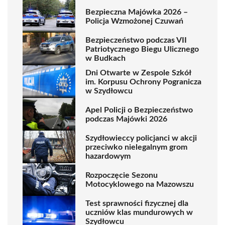
Bezpieczna Majówka 2026 –
Policja Wzmożonej Czuwań
Bezpieczeństwo podczas VII
Patriotycznego Biegu Ulicznego
w Budkach
Dni Otwarte w Zespole Szkół
im. Korpusu Ochrony Pogranicza
w Szydłowcu
Apel Policji o Bezpieczeństwo
podczas Majówki 2026
Szydłowieccy policjanci w akcji
przeciwko nielegalnym grom
hazardowym
Rozpoczęcie Sezonu
Motocyklowego na Mazowszu
Test sprawności fizycznej dla
uczniów klas mundurowych w
Szydłowcu