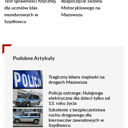
Test sprawności fizycznej
Rozpoczęcie Sezonu
dla uczniów klas
Motocyklowego na
mundurowych w
Mazowszu
Szydłowcu
Podobne Artykuły
Tragiczny bilans majówki na
drogach Mazowsza
Policja ostrzega: Hulajnoga
elektryczna dla dzieci tylko od
13. roku życia
Szkolenie z bezpieczeństwa
ruchu drogowego dla
kierowców zawodowych w
Szydłowcu