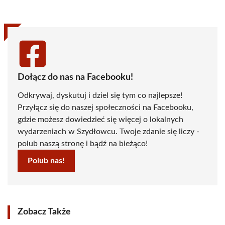
(Twitter)
Dołącz do nas na Facebooku!
Odkrywaj, dyskutuj i dziel się tym co najlepsze!
Przyłącz się do naszej społeczności na Facebooku,
gdzie możesz dowiedzieć się więcej o lokalnych
wydarzeniach w Szydłowcu. Twoje zdanie się liczy -
polub naszą stronę i bądź na bieżąco!
Polub nas!
Zobacz Także