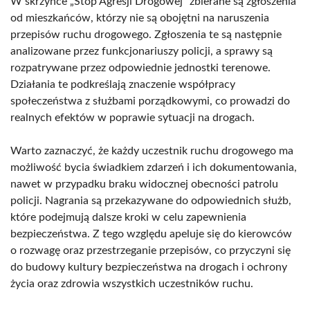
W skrzynce „Stop Agresji Drogowej” zbierane są zgłoszenia
od mieszkańców, którzy nie są obojętni na naruszenia
przepisów ruchu drogowego. Zgłoszenia te są następnie
analizowane przez funkcjonariuszy policji, a sprawy są
rozpatrywane przez odpowiednie jednostki terenowe.
Działania te podkreślają znaczenie współpracy
społeczeństwa z służbami porządkowymi, co prowadzi do
realnych efektów w poprawie sytuacji na drogach.
Warto zaznaczyć, że każdy uczestnik ruchu drogowego ma
możliwość bycia świadkiem zdarzeń i ich dokumentowania,
nawet w przypadku braku widocznej obecności patrolu
policji. Nagrania są przekazywane do odpowiednich służb,
które podejmują dalsze kroki w celu zapewnienia
bezpieczeństwa. Z tego względu apeluje się do kierowców
o rozwagę oraz przestrzeganie przepisów, co przyczyni się
do budowy kultury bezpieczeństwa na drogach i ochrony
życia oraz zdrowia wszystkich uczestników ruchu.