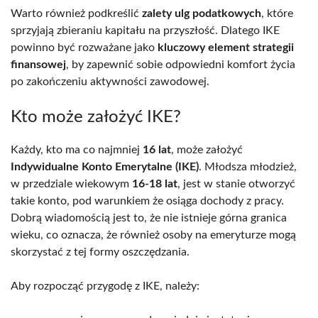
Warto również podkreślić
zalety ulg podatkowych
, które
sprzyjają zbieraniu kapitału na przyszłość. Dlatego IKE
powinno być rozważane jako
kluczowy element strategii
finansowej
, by zapewnić sobie odpowiedni komfort życia
po zakończeniu aktywności zawodowej.
Kto może założyć IKE?
Każdy, kto ma co najmniej
16 lat
, może założyć
Indywidualne Konto Emerytalne (IKE)
. Młodsza młodzież,
w przedziale wiekowym
16-18 lat
, jest w stanie otworzyć
takie konto, pod warunkiem że osiąga dochody z pracy.
Dobrą wiadomością jest to, że nie istnieje górna granica
wieku, co oznacza, że również osoby na emeryturze mogą
skorzystać z tej formy oszczędzania.
Aby rozpocząć przygodę z IKE, należy: