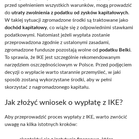
przed spełnieniem wszystkich warunków, mogą prowadzić
do
utraty zwolnienia z podatku od zysków kapitałowych
.
W takiej sytuacji zgromadzone środki są traktowane jako
dochód kapitałowy
, co wiąże się z odpowiednimi stawkami
podatkowymi. Natomiast jeżeli wypłata zostanie
przeprowadzona zgodnie z ustalonymi zasadami,
zgromadzone fundusze pozostają wolne od
podatku Belki
.
To sprawia, że IKE jest szczególnie rekomendowanym
narzędziem oszczędnościowym w Polsce. Przed podjęciem
decyzji o wypłacie warto starannie przemyśleć, w jaki
sposób zostaną wykorzystane środki, aby w pełni
skorzystać z nagromadzonego kapitału.
Jak złożyć wniosek o wypłatę z IKE?
Aby przeprowadzić proces wypłaty z IKE, warto zwrócić
uwagę na kilka istotnych kroków: