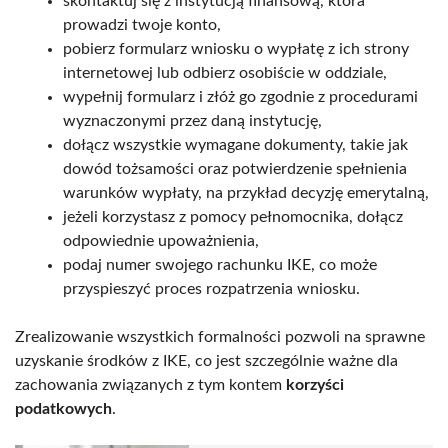
skontaktuj się z instytucją finansową, która
prowadzi twoje konto,
pobierz formularz wniosku o wypłatę z ich strony
internetowej lub odbierz osobiście w oddziale,
wypełnij formularz i złóż go zgodnie z procedurami
wyznaczonymi przez daną instytucję,
dołącz wszystkie wymagane dokumenty, takie jak
dowód tożsamości oraz potwierdzenie spełnienia
warunków wypłaty, na przykład decyzję emerytalną,
jeżeli korzystasz z pomocy pełnomocnika, dołącz
odpowiednie upoważnienia,
podaj numer swojego rachunku IKE, co może
przyspieszyć proces rozpatrzenia wniosku.
Zrealizowanie wszystkich formalności pozwoli na sprawne
uzyskanie środków z IKE, co jest szczególnie ważne dla
zachowania związanych z tym kontem
korzyści
podatkowych
.