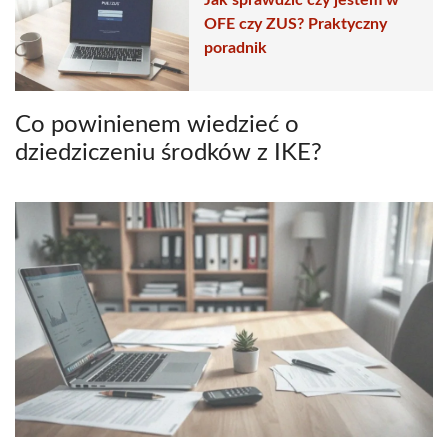
Jak sprawdzić czy jestem w
OFE czy ZUS? Praktyczny
poradnik
Co powinienem wiedzieć o
dziedziczeniu środków z IKE?