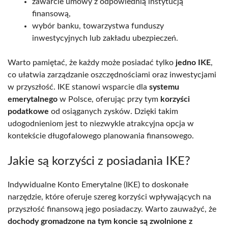
zawarcie umowy z odpowiednią instytucją
finansową,
wybór banku, towarzystwa funduszy
inwestycyjnych lub zakładu ubezpieczeń.
Warto pamiętać, że każdy może posiadać tylko
jedno IKE
,
co ułatwia zarządzanie oszczędnościami oraz inwestycjami
w przyszłość. IKE stanowi wsparcie dla
systemu
emerytalnego
w Polsce, oferując przy tym
korzyści
podatkowe
od osiąganych zysków. Dzięki takim
udogodnieniom jest to niezwykle atrakcyjna opcja w
kontekście długofalowego planowania finansowego.
Jakie są korzyści z posiadania IKE?
Indywidualne Konto Emerytalne (IKE) to doskonałe
narzędzie, które oferuje szereg korzyści wpływających na
przyszłość finansową jego posiadaczy. Warto zauważyć, że
dochody gromadzone na tym koncie są zwolnione z