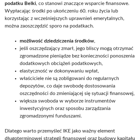
podatku Belki
, co stanowi znaczące wsparcie finansowe.
Wypłacając środki po ukończeniu 60. roku życia lub
korzystając z wcześniejszych uprawnień emerytalnych,
można zaoszczędzić sporo na podatkach.
możliwość dziedziczenia środków
,
jeśli oszczędzający zmarł, jego bliscy mogą otrzymać
zgromadzone pieniądze bez konieczności ponoszenia
dodatkowych obciążeń podatkowych,
elastyczność w dokonywaniu wpłat,
właściciele nie są zobligowani do regularnych
depozytów, co daje swobodę dostosowania
oszczędności do zmieniającej się sytuacji finansowej,
większa swoboda w wyborze instrumentów
inwestycyjnych oraz sposobu zarządzania
zgromadzonymi funduszami.
Dlatego warto przemyśleć IKE jako ważny element
długoterminowej strategii finansowej oraz budowy kapitału