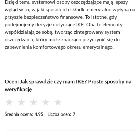
Dzięki temu systemowi osoby oszczędzające mają lepszy
wgląd w to, w jaki sposób ich składki emerytalne wpłyną na
przyszłe bezpieczeństwo finansowe. To istotne, gdy
podejmujemy decyzje dotyczące IKE. Oba te elementy
współdziałają ze sobą, tworząc zintegrowany system
oszczędzania, który może znacząco przyczynić się do
zapewnienia komfortowego okresu emerytalnego.
Oceń: Jak sprawdzić czy mam IKE? Proste sposoby na
weryfikację
★
★
★
★
★
Średnia ocena:
4.95
Liczba ocen:
7