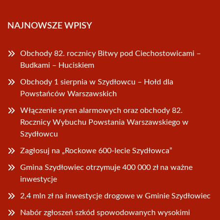
NAJNOWSZE WPISY
Obchody 82. rocznicy Bitwy pod Ciechostowicami –
Budkami – Huciskiem
Obchody 1 sierpnia w Szydłowcu – Hołd dla
Powstańców Warszawskich
Włączenie syren alarmowych oraz obchody 82.
Rocznicy Wybuchu Powstania Warszawskiego w
Szydłowcu
Zagłosuj na „Rockowe 600-lecie Szydłowca”
Gmina Szydłowiec otrzymuje 400 000 zł na ważne
inwestycje
2,4 mln zł na inwestycje drogowe w Gminie Szydłowiec
Nabór zgłoszeń szkód spowodowanych wysokimi