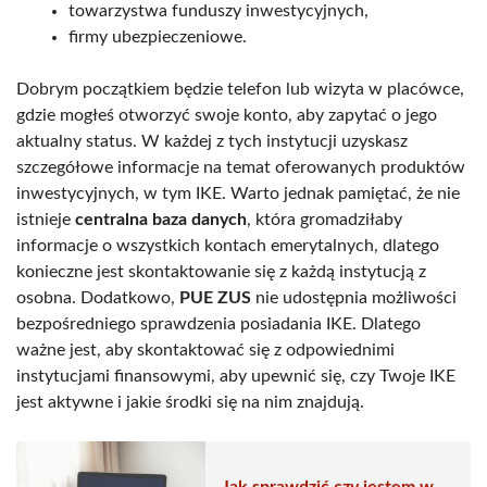
towarzystwa funduszy inwestycyjnych,
firmy ubezpieczeniowe.
Dobrym początkiem będzie telefon lub wizyta w placówce,
gdzie mogłeś otworzyć swoje konto, aby zapytać o jego
aktualny status. W każdej z tych instytucji uzyskasz
szczegółowe informacje na temat oferowanych produktów
inwestycyjnych, w tym IKE. Warto jednak pamiętać, że nie
istnieje
centralna baza danych
, która gromadziłaby
informacje o wszystkich kontach emerytalnych, dlatego
konieczne jest skontaktowanie się z każdą instytucją z
osobna. Dodatkowo,
PUE ZUS
nie udostępnia możliwości
bezpośredniego sprawdzenia posiadania IKE. Dlatego
ważne jest, aby skontaktować się z odpowiednimi
instytucjami finansowymi, aby upewnić się, czy Twoje IKE
jest aktywne i jakie środki się na nim znajdują.