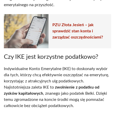
emerytalnego na przyszłość.
PZU Złota Jesień – jak
sprawdzić stan konta i
zarządzać oszczędnościami?
Czy IKE jest korzystne podatkowo?
Indywidualne Konto Emerytalne (IKE) to doskonały wybór
dla tych, którzy chcą efektywnie oszczędzać na emeryturę,
korzystając z atrakcyjnych ulg podatkowych.
Najistotniejsza zaleta IKE to
zwolnienie z podatku od
zysków kapitałowych
, znanego jako podatek Belki. Dzięki
temu zgromadzone na koncie środki mogą się pomnażać
całkowicie bez obciążeń podatkowych.