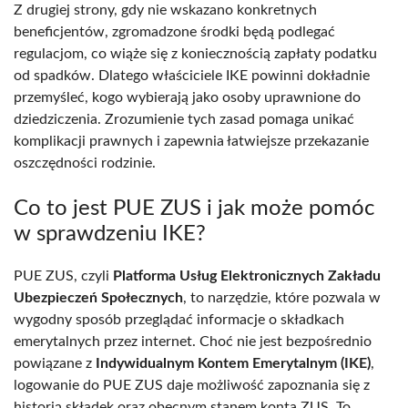
Z drugiej strony, gdy nie wskazano konkretnych
beneficjentów, zgromadzone środki będą podlegać
regulacjom, co wiąże się z koniecznością zapłaty podatku
od spadków. Dlatego właściciele IKE powinni dokładnie
przemyśleć, kogo wybierają jako osoby uprawnione do
dziedziczenia. Zrozumienie tych zasad pomaga unikać
komplikacji prawnych i zapewnia łatwiejsze przekazanie
oszczędności rodzinie.
Co to jest PUE ZUS i jak może pomóc
w sprawdzeniu IKE?
PUE ZUS, czyli
Platforma Usług Elektronicznych Zakładu
Ubezpieczeń Społecznych
, to narzędzie, które pozwala w
wygodny sposób przeglądać informacje o składkach
emerytalnych przez internet. Choć nie jest bezpośrednio
powiązane z
Indywidualnym Kontem Emerytalnym (IKE)
,
logowanie do PUE ZUS daje możliwość zapoznania się z
historią składek oraz obecnym stanem konta ZUS. To