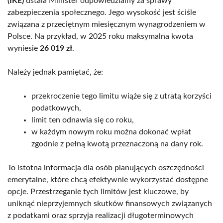
(IKE)
ustala Minister odpowiedzialny za sprawy
zabezpieczenia społecznego. Jego wysokość jest ściśle
związana z przeciętnym miesięcznym wynagrodzeniem w
Polsce. Na przykład, w 2025 roku maksymalna kwota
wyniesie
26 019 zł
.
Należy jednak pamiętać, że:
przekroczenie tego limitu wiąże się z utratą korzyści
podatkowych,
limit ten odnawia się co roku,
w każdym nowym roku można dokonać wpłat
zgodnie z pełną kwotą przeznaczoną na dany rok.
To istotna informacja dla osób planujących oszczędności
emerytalne, które chcą efektywnie wykorzystać dostępne
opcje. Przestrzeganie tych limitów jest kluczowe, by
uniknąć nieprzyjemnych skutków finansowych związanych
z podatkami oraz sprzyja realizacji długoterminowych