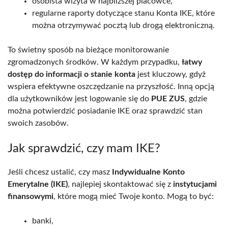
osobista wizyta w najbliższej placówce,
regularne raporty dotyczące stanu Konta IKE, które
można otrzymywać pocztą lub drogą elektroniczną.
To świetny sposób na bieżące monitorowanie
zgromadzonych środków. W każdym przypadku,
łatwy
dostęp do informacji o stanie konta
jest kluczowy, gdyż
wspiera efektywne oszczędzanie na przyszłość. Inną opcją
dla użytkowników jest logowanie się do
PUE ZUS
, gdzie
można potwierdzić posiadanie IKE oraz sprawdzić stan
swoich zasobów.
Jak sprawdzić, czy mam IKE?
Jeśli chcesz ustalić, czy masz
Indywidualne Konto
Emerytalne (IKE)
, najlepiej skontaktować się z
instytucjami
finansowymi
, które mogą mieć Twoje konto. Mogą to być:
banki,