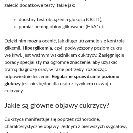
zalecić dodatkowe testy, takie jak:
doustny test obciążenia glukozą (OGTT),
pomiar hemoglobiny glikowanej (HbA1c).
Dzięki nim można ocenić, jak długo utrzymuje się kontrola
glikemii.
Hiperglikemia
, czyli podwyższony poziom cukru
we krwi, jest ważnym wskaźnikiem cukrzycy. Zasięgnięcie
porady specjalisty ma ogromne znaczenie, aby uzyskać
trafną diagnozę oraz, w razie potrzeby, rozpocząć
odpowiednie leczenie.
Regularne sprawdzanie poziomu
glukozy
jest niezbędne dla osób z ryzykiem rozwoju
cukrzycy.
Jakie są główne objawy cukrzycy?
Cukrzyca manifestuje się poprzez różnorodne,
charakterystyczne objawy. Jednym z pierwszych sygnałów,