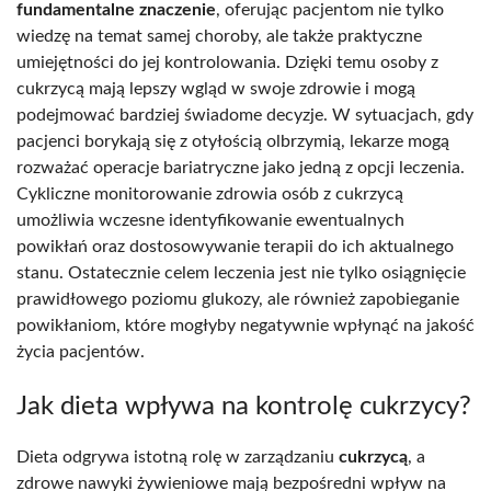
fundamentalne znaczenie
, oferując pacjentom nie tylko
wiedzę na temat samej choroby, ale także praktyczne
umiejętności do jej kontrolowania. Dzięki temu osoby z
cukrzycą mają lepszy wgląd w swoje zdrowie i mogą
podejmować bardziej świadome decyzje. W sytuacjach, gdy
pacjenci borykają się z otyłością olbrzymią, lekarze mogą
rozważać operacje bariatryczne jako jedną z opcji leczenia.
Cykliczne monitorowanie zdrowia osób z cukrzycą
umożliwia wczesne identyfikowanie ewentualnych
powikłań oraz dostosowywanie terapii do ich aktualnego
stanu. Ostatecznie celem leczenia jest nie tylko osiągnięcie
prawidłowego poziomu glukozy, ale również zapobieganie
powikłaniom, które mogłyby negatywnie wpłynąć na jakość
życia pacjentów.
Jak dieta wpływa na kontrolę cukrzycy?
Dieta odgrywa istotną rolę w zarządzaniu
cukrzycą
, a
zdrowe nawyki żywieniowe mają bezpośredni wpływ na