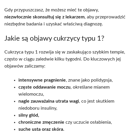
Gdy przypuszczasz, że możesz mieć te objawy,
niezwłocznie skonsultuj się z lekarzem
, aby przeprowadzić
niezbędne badania i uzyskać właściwą diagnozę.
Jakie są objawy cukrzycy typu 1?
Cukrzyca typu 1 rozwija się w zaskakująco szybkim tempie,
często w ciągu zaledwie kilku tygodni. Do kluczowych jej
objawów zaliczamy:
intensywne pragnienie
, znane jako polidypsja,
częste oddawanie moczu
, określane mianem
wielomoczu,
nagle zauważalna utrata wagi
, co jest skutkiem
niedoboru insuliny,
silny głód,
chroniczne zmęczenie
czy uczucie osłabienia,
suche usta oraz skóra
,