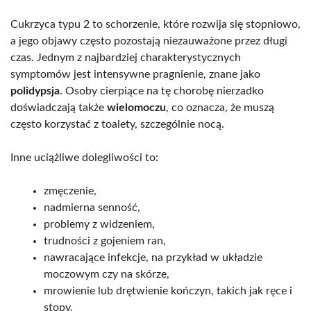
Cukrzyca typu 2 to schorzenie, które rozwija się stopniowo,
a jego objawy często pozostają niezauważone przez długi
czas. Jednym z najbardziej charakterystycznych
symptomów jest intensywne pragnienie, znane jako
polidypsja
. Osoby cierpiące na tę chorobę nierzadko
doświadczają także
wielomoczu
, co oznacza, że muszą
często korzystać z toalety, szczególnie nocą.
Inne uciążliwe dolegliwości to:
zmęczenie,
nadmierna senność,
problemy z widzeniem,
trudności z gojeniem ran,
nawracające infekcje, na przykład w układzie
moczowym czy na skórze,
mrowienie lub drętwienie kończyn, takich jak ręce i
stopy.