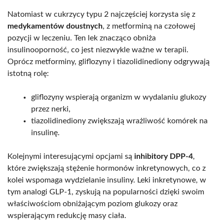
Natomiast w cukrzycy typu 2 najczęściej korzysta się z
medykamentów doustnych
, z metforminą na czołowej
pozycji w leczeniu. Ten lek znacząco obniża
insulinooporność, co jest niezwykle ważne w terapii.
Oprócz metforminy, gliflozyny i tiazolidinediony odgrywają
istotną rolę:
gliflozyny wspierają organizm w wydalaniu glukozy
przez nerki,
tiazolidinediony zwiększają wrażliwość komórek na
insulinę.
Kolejnymi interesującymi opcjami są
inhibitory DPP-4
,
które zwiększają stężenie hormonów inkretynowych, co z
kolei wspomaga wydzielanie insuliny. Leki inkretynowe, w
tym analogi GLP-1, zyskują na popularności dzięki swoim
właściwościom obniżającym poziom glukozy oraz
wspierającym redukcję masy ciała.