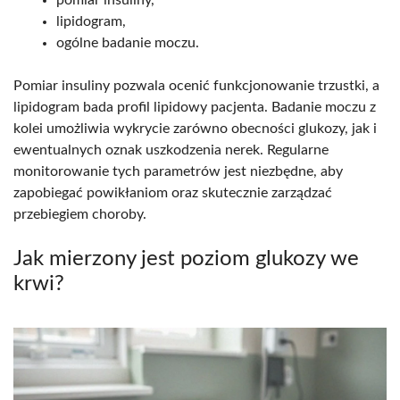
lipidogram,
ogólne badanie moczu.
Pomiar insuliny pozwala ocenić funkcjonowanie trzustki, a
lipidogram bada profil lipidowy pacjenta. Badanie moczu z
kolei umożliwia wykrycie zarówno obecności glukozy, jak i
ewentualnych oznak uszkodzenia nerek. Regularne
monitorowanie tych parametrów jest niezbędne, aby
zapobiegać powikłaniom oraz skutecznie zarządzać
przebiegiem choroby.
Jak mierzony jest poziom glukozy we
krwi?