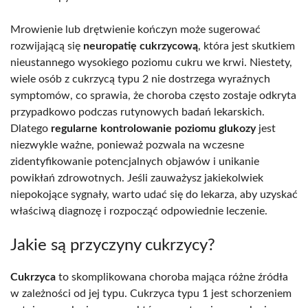
Mrowienie lub drętwienie kończyn może sugerować
rozwijającą się
neuropatię cukrzycową
, która jest skutkiem
nieustannego wysokiego poziomu cukru we krwi. Niestety,
wiele osób z cukrzycą typu 2 nie dostrzega wyraźnych
symptomów, co sprawia, że choroba często zostaje odkryta
przypadkowo podczas rutynowych badań lekarskich.
Dlatego
regularne kontrolowanie poziomu glukozy
jest
niezwykle ważne, ponieważ pozwala na wczesne
zidentyfikowanie potencjalnych objawów i unikanie
powikłań zdrowotnych. Jeśli zauważysz jakiekolwiek
niepokojące sygnały, warto udać się do lekarza, aby uzyskać
właściwą diagnozę i rozpocząć odpowiednie leczenie.
Jakie są przyczyny cukrzycy?
Cukrzyca
to skomplikowana choroba mająca różne źródła
w zależności od jej typu. Cukrzyca typu 1 jest schorzeniem