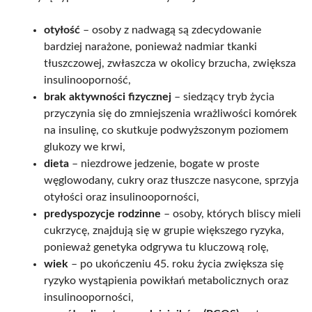
otyłość
– osoby z nadwagą są zdecydowanie
bardziej narażone, ponieważ nadmiar tkanki
tłuszczowej, zwłaszcza w okolicy brzucha, zwiększa
insulinooporność,
brak aktywności fizycznej
– siedzący tryb życia
przyczynia się do zmniejszenia wrażliwości komórek
na insulinę, co skutkuje podwyższonym poziomem
glukozy we krwi,
dieta
– niezdrowe jedzenie, bogate w proste
węglowodany, cukry oraz tłuszcze nasycone, sprzyja
otyłości oraz insulinooporności,
predyspozycje rodzinne
– osoby, których bliscy mieli
cukrzycę, znajdują się w grupie większego ryzyka,
ponieważ genetyka odgrywa tu kluczową rolę,
wiek
– po ukończeniu 45. roku życia zwiększa się
ryzyko wystąpienia powikłań metabolicznych oraz
insulinooporności,