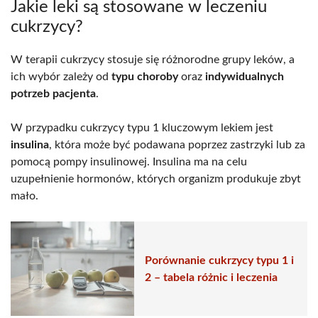
Jakie leki są stosowane w leczeniu
cukrzycy?
W terapii cukrzycy stosuje się różnorodne grupy leków, a
ich wybór zależy od
typu choroby
oraz
indywidualnych
potrzeb pacjenta
.
W przypadku cukrzycy typu 1 kluczowym lekiem jest
insulina
, która może być podawana poprzez zastrzyki lub za
pomocą pompy insulinowej. Insulina ma na celu
uzupełnienie hormonów, których organizm produkuje zbyt
mało.
Porównanie cukrzycy typu 1 i
2 – tabela różnic i leczenia