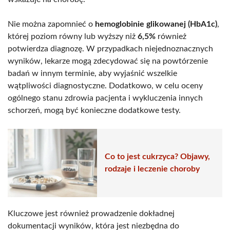
Nie można zapomnieć o
hemoglobinie glikowanej (HbA1c)
,
której poziom równy lub wyższy niż
6,5%
również
potwierdza diagnozę. W przypadkach niejednoznacznych
wyników, lekarze mogą zdecydować się na powtórzenie
badań w innym terminie, aby wyjaśnić wszelkie
wątpliwości diagnostyczne. Dodatkowo, w celu oceny
ogólnego stanu zdrowia pacjenta i wykluczenia innych
schorzeń, mogą być konieczne dodatkowe testy.
Co to jest cukrzyca? Objawy,
rodzaje i leczenie choroby
Kluczowe jest również prowadzenie dokładnej
dokumentacji wyników, która jest niezbędna do