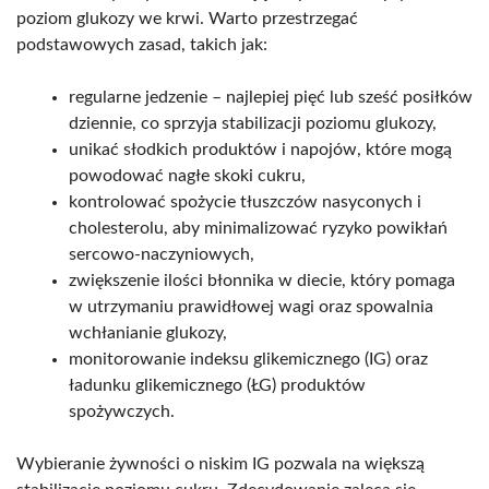
poziom glukozy we krwi. Warto przestrzegać
podstawowych zasad, takich jak:
regularne jedzenie – najlepiej pięć lub sześć posiłków
dziennie, co sprzyja stabilizacji poziomu glukozy,
unikać słodkich produktów i napojów, które mogą
powodować nagłe skoki cukru,
kontrolować spożycie tłuszczów nasyconych i
cholesterolu, aby minimalizować ryzyko powikłań
sercowo-naczyniowych,
zwiększenie ilości błonnika w diecie, który pomaga
w utrzymaniu prawidłowej wagi oraz spowalnia
wchłanianie glukozy,
monitorowanie indeksu glikemicznego (IG) oraz
ładunku glikemicznego (ŁG) produktów
spożywczych.
Wybieranie żywności o niskim IG pozwala na większą