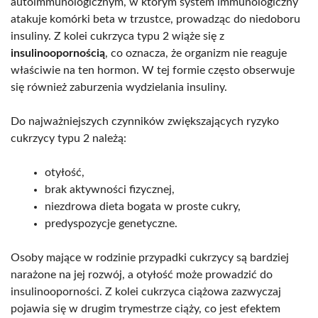
autoimmunologicznym, w którym system immunologiczny
atakuje komórki beta w trzustce, prowadząc do niedoboru
insuliny. Z kolei cukrzyca typu 2 wiąże się z
insulinoopornością
, co oznacza, że organizm nie reaguje
właściwie na ten hormon. W tej formie często obserwuje
się również zaburzenia wydzielania insuliny.
Do najważniejszych czynników zwiększających ryzyko
cukrzycy typu 2 należą:
otyłość,
brak aktywności fizycznej,
niezdrowa dieta bogata w proste cukry,
predyspozycje genetyczne.
Osoby mające w rodzinie przypadki cukrzycy są bardziej
narażone na jej rozwój, a otyłość może prowadzić do
insulinooporności. Z kolei cukrzyca ciążowa zazwyczaj
pojawia się w drugim trymestrze ciąży, co jest efektem