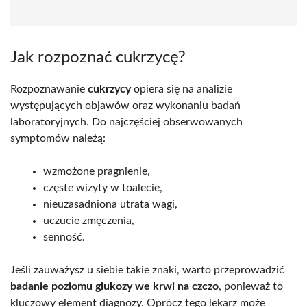
Jak rozpoznać cukrzycę?
Rozpoznawanie
cukrzycy
opiera się na analizie
występujących objawów oraz wykonaniu badań
laboratoryjnych. Do najczęściej obserwowanych
symptomów należą:
wzmożone pragnienie,
częste wizyty w toalecie,
nieuzasadniona utrata wagi,
uczucie zmęczenia,
senność.
Jeśli zauważysz u siebie takie znaki, warto przeprowadzić
badanie poziomu glukozy we krwi na czczo
, ponieważ to
kluczowy element diagnozy. Oprócz tego lekarz może