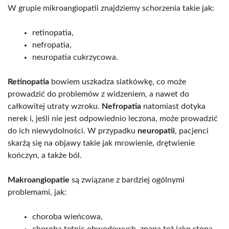
W grupie mikroangiopatii znajdziemy schorzenia takie jak:
retinopatia,
nefropatia,
neuropatia cukrzycowa.
Retinopatia
bowiem uszkadza siatkówkę, co może
prowadzić do problemów z widzeniem, a nawet do
całkowitej utraty wzroku.
Nefropatia
natomiast dotyka
nerek i, jeśli nie jest odpowiednio leczona, może prowadzić
do ich niewydolności. W przypadku
neuropatii
, pacjenci
skarżą się na objawy takie jak mrowienie, drętwienie
kończyn, a także ból.
Makroangiopatie
są związane z bardziej ogólnymi
problemami, jak:
choroba wieńcowa,