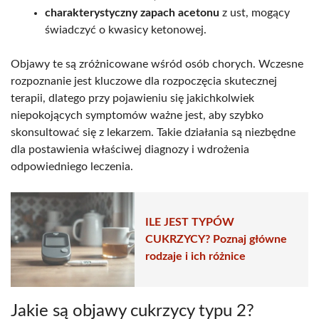
charakterystyczny zapach acetonu
z ust, mogący
świadczyć o kwasicy ketonowej.
Objawy te są zróżnicowane wśród osób chorych. Wczesne
rozpoznanie jest kluczowe dla rozpoczęcia skutecznej
terapii, dlatego przy pojawieniu się jakichkolwiek
niepokojących symptomów ważne jest, aby szybko
skonsultować się z lekarzem. Takie działania są niezbędne
dla postawienia właściwej diagnozy i wdrożenia
odpowiedniego leczenia.
ILE JEST TYPÓW
CUKRZYCY? Poznaj główne
rodzaje i ich różnice
Jakie są objawy cukrzycy typu 2?