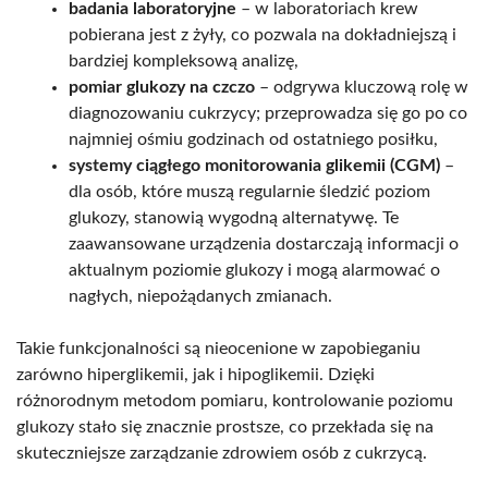
badania laboratoryjne
– w laboratoriach krew
pobierana jest z żyły, co pozwala na dokładniejszą i
bardziej kompleksową analizę,
pomiar glukozy na czczo
– odgrywa kluczową rolę w
diagnozowaniu cukrzycy; przeprowadza się go po co
najmniej ośmiu godzinach od ostatniego posiłku,
systemy ciągłego monitorowania glikemii (CGM)
–
dla osób, które muszą regularnie śledzić poziom
glukozy, stanowią wygodną alternatywę. Te
zaawansowane urządzenia dostarczają informacji o
aktualnym poziomie glukozy i mogą alarmować o
nagłych, niepożądanych zmianach.
Takie funkcjonalności są nieocenione w zapobieganiu
zarówno hiperglikemii, jak i hipoglikemii. Dzięki
różnorodnym metodom pomiaru, kontrolowanie poziomu
glukozy stało się znacznie prostsze, co przekłada się na
skuteczniejsze zarządzanie zdrowiem osób z cukrzycą.