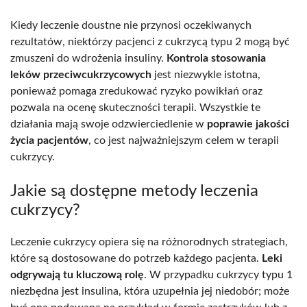
Kiedy leczenie doustne nie przynosi oczekiwanych
rezultatów, niektórzy pacjenci z cukrzycą typu 2 mogą być
zmuszeni do wdrożenia insuliny.
Kontrola stosowania
leków przeciwcukrzycowych
jest niezwykle istotna,
ponieważ pomaga zredukować ryzyko powikłań oraz
pozwala na ocenę skuteczności terapii. Wszystkie te
działania mają swoje odzwierciedlenie w
poprawie jakości
życia pacjentów
, co jest najważniejszym celem w terapii
cukrzycy.
Jakie są dostępne metody leczenia
cukrzycy?
Leczenie cukrzycy opiera się na różnorodnych strategiach,
które są dostosowane do potrzeb każdego pacjenta.
Leki
odgrywają tu kluczową rolę
. W przypadku cukrzycy typu 1
niezbędna jest insulina, która uzupełnia jej niedobór; może