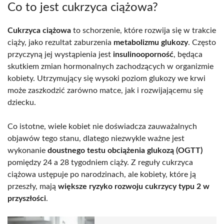
Co to jest cukrzyca ciążowa?
Cukrzyca ciążowa
to schorzenie, które rozwija się w trakcie
ciąży, jako rezultat zaburzenia
metabolizmu glukozy
. Często
przyczyną jej wystąpienia jest
insulinooporność
, będąca
skutkiem zmian hormonalnych zachodzących w organizmie
kobiety. Utrzymujący się wysoki poziom glukozy we krwi
może zaszkodzić zarówno matce, jak i rozwijającemu się
dziecku.
Co istotne, wiele kobiet nie doświadcza zauważalnych
objawów tego stanu, dlatego niezwykle ważne jest
wykonanie
doustnego testu obciążenia glukozą (OGTT)
pomiędzy 24 a 28 tygodniem ciąży. Z reguły cukrzyca
ciążowa ustępuje po narodzinach, ale kobiety, które ją
przeszły, mają
większe ryzyko rozwoju cukrzycy typu 2 w
przyszłości
.