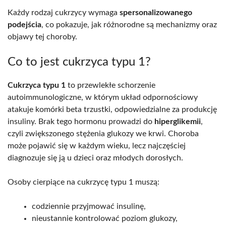
Każdy rodzaj cukrzycy wymaga
spersonalizowanego
podejścia
, co pokazuje, jak różnorodne są mechanizmy oraz
objawy tej choroby.
Co to jest cukrzyca typu 1?
Cukrzyca typu 1
to przewlekłe schorzenie
autoimmunologiczne, w którym układ odpornościowy
atakuje komórki beta trzustki, odpowiedzialne za produkcję
insuliny. Brak tego hormonu prowadzi do
hiperglikemii
,
czyli zwiększonego stężenia glukozy we krwi. Choroba
może pojawić się w każdym wieku, lecz najczęściej
diagnozuje się ją u dzieci oraz młodych dorosłych.
Osoby cierpiące na cukrzycę typu 1 muszą:
codziennie przyjmować insulinę,
nieustannie kontrolować poziom glukozy,