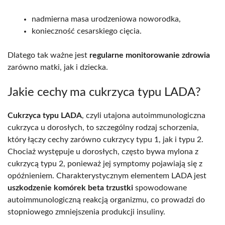
nadmierna masa urodzeniowa noworodka,
konieczność cesarskiego cięcia.
Dlatego tak ważne jest
regularne monitorowanie zdrowia
zarówno matki, jak i dziecka.
Jakie cechy ma cukrzyca typu LADA?
Cukrzyca typu LADA
, czyli utajona autoimmunologiczna
cukrzyca u dorosłych, to szczególny rodzaj schorzenia,
który łączy cechy zarówno cukrzycy typu 1, jak i typu 2.
Chociaż występuje u dorosłych, często bywa mylona z
cukrzycą typu 2, ponieważ jej symptomy pojawiają się z
opóźnieniem. Charakterystycznym elementem LADA jest
uszkodzenie komórek beta trzustki
spowodowane
autoimmunologiczną reakcją organizmu, co prowadzi do
stopniowego zmniejszenia produkcji insuliny.