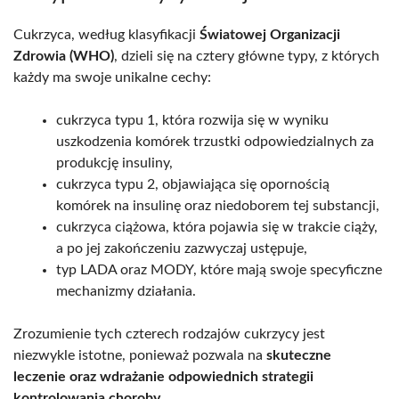
Cukrzyca, według klasyfikacji
Światowej Organizacji
Zdrowia (WHO)
, dzieli się na cztery główne typy, z których
każdy ma swoje unikalne cechy:
cukrzyca typu 1, która rozwija się w wyniku
uszkodzenia komórek trzustki odpowiedzialnych za
produkcję insuliny,
cukrzyca typu 2, objawiająca się opornością
komórek na insulinę oraz niedoborem tej substancji,
cukrzyca ciążowa, która pojawia się w trakcie ciąży,
a po jej zakończeniu zazwyczaj ustępuje,
typ LADA oraz MODY, które mają swoje specyficzne
mechanizmy działania.
Zrozumienie tych czterech rodzajów cukrzycy jest
niezwykle istotne, ponieważ pozwala na
skuteczne
leczenie oraz wdrażanie odpowiednich strategii
kontrolowania choroby
.