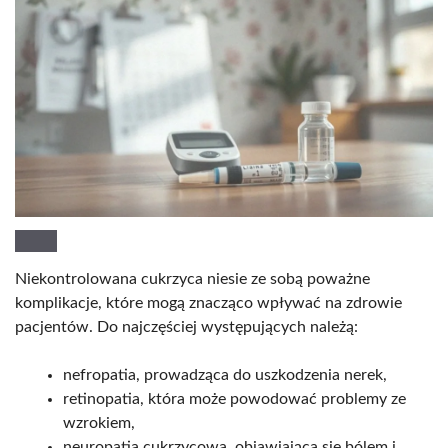
Niekontrolowana cukrzyca niesie ze sobą poważne
komplikacje, które mogą znacząco wpływać na zdrowie
pacjentów. Do najczęściej występujących należą:
nefropatia, prowadząca do uszkodzenia nerek,
retinopatia, która może powodować problemy ze
wzrokiem,
neuropatia cukrzycowa, objawiająca się bólem i