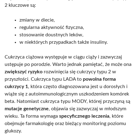
2 kluczowe są:
zmiany w diecie,
regularna aktywność fizyczna,
stosowanie doustnych leków,
w niektórych przypadkach także insuliny.
Cukrzyca ciążowa występuje w ciągu ciąży i zazwyczaj
ustępuje po porodzie. Warto jednak pamiętać, że może ona
zwiększyć ryzyko
rozwinięcia się cukrzycy typu 2 w
przyszłości. Cukrzyca typu LADA to
powolna forma
cukrzycy 1
, która często diagnozowana jest u dorosłych i
wiąże się z autoimmunologicznym uszkodzeniem komórek
beta. Natomiast cukrzyca typu MODY, której przyczyną są
mutacje genetyczne
, objawia się zazwyczaj w młodszym
wieku. Ta forma wymaga
specyficznego leczenia
, które
obejmuje farmakologię oraz bieżący monitoring poziomu
glukozy.