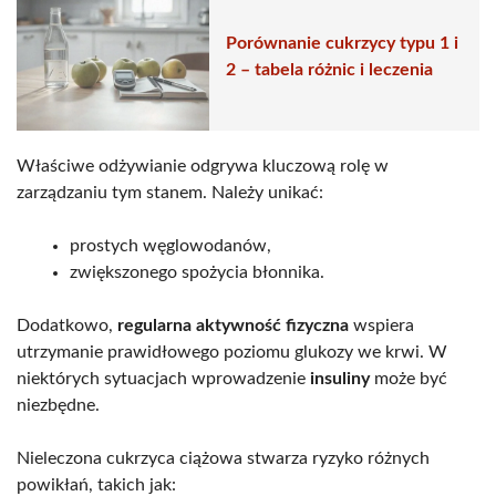
Porównanie cukrzycy typu 1 i
2 – tabela różnic i leczenia
Właściwe odżywianie odgrywa kluczową rolę w
zarządzaniu tym stanem. Należy unikać:
prostych węglowodanów,
zwiększonego spożycia błonnika.
Dodatkowo,
regularna aktywność fizyczna
wspiera
utrzymanie prawidłowego poziomu glukozy we krwi. W
niektórych sytuacjach wprowadzenie
insuliny
może być
niezbędne.
Nieleczona cukrzyca ciążowa stwarza ryzyko różnych
powikłań, takich jak: