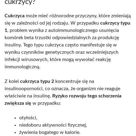
cukrzycy?
Cukrzyca
może mieć różnorodne przyczyny, które zmieniają
się w zależności od jej rodzaju. W przypadku
cukrzycy typu
1
, problem wynika z autoimmunologicznego usunięcia
komórek beta trzustki odpowiedzialnych za produkcję
insuliny. Tego typu cukrzyca często manifestuje się w
wyniku czynników genetycznych oraz wcześniejszych
infekcji wirusowych, które mogą wywołać reakcję
immunologiczną.
Z kolei
cukrzyca typu 2
koncentruje się na
insulinooporności, co oznacza, że organizm nie reaguje
właściwie na insulinę.
Ryzyko rozwoju tego schorzenia
zwiększa się
w przypadku:
otyłości,
niedoboru aktywności fizycznej,
żywienia bogatego w kalorie.