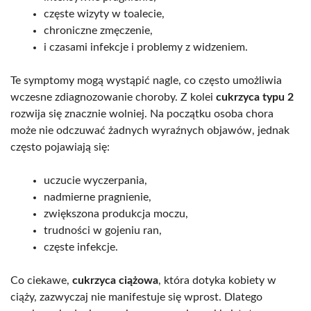
częste wizyty w toalecie,
chroniczne zmęczenie,
i czasami infekcje i problemy z widzeniem.
Te symptomy mogą wystąpić nagle, co często umożliwia
wczesne zdiagnozowanie choroby. Z kolei
cukrzyca typu 2
rozwija się znacznie wolniej. Na początku osoba chora
może nie odczuwać żadnych wyraźnych objawów, jednak
często pojawiają się:
uczucie wyczerpania,
nadmierne pragnienie,
zwiększona produkcja moczu,
trudności w gojeniu ran,
częste infekcje.
Co ciekawe,
cukrzyca ciążowa
, która dotyka kobiety w
ciąży, zazwyczaj nie manifestuje się wprost. Dlatego