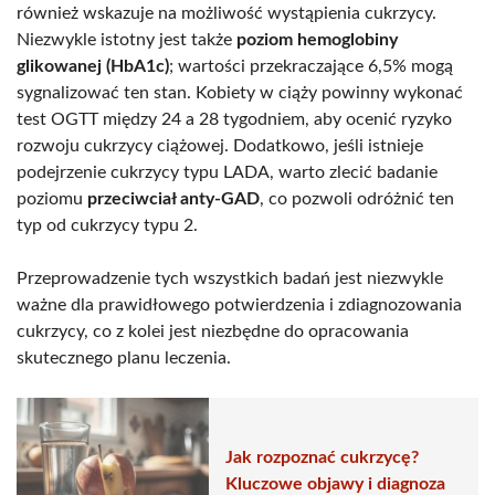
również wskazuje na możliwość wystąpienia cukrzycy.
Niezwykle istotny jest także
poziom hemoglobiny
glikowanej (HbA1c)
; wartości przekraczające 6,5% mogą
sygnalizować ten stan. Kobiety w ciąży powinny wykonać
test OGTT między 24 a 28 tygodniem, aby ocenić ryzyko
rozwoju cukrzycy ciążowej. Dodatkowo, jeśli istnieje
podejrzenie cukrzycy typu LADA, warto zlecić badanie
poziomu
przeciwciał anty-GAD
, co pozwoli odróżnić ten
typ od cukrzycy typu 2.
Przeprowadzenie tych wszystkich badań jest niezwykle
ważne dla prawidłowego potwierdzenia i zdiagnozowania
cukrzycy, co z kolei jest niezbędne do opracowania
skutecznego planu leczenia.
Jak rozpoznać cukrzycę?
Kluczowe objawy i diagnoza