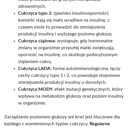
zdrowotnych,
Cukrzyca typu 2:
zjawisko insulinooporności;
komórki stają się mało wrażliwe na insulinę, z
czasem może to prowadzić do zmniejszenia
produkcji insuliny i wyższego poziomu glukozy,
Cukrzyca ciążowa:
występuje, gdy hormonalne
zmiany w organizmie przyszłej matki zwiększają
oporność na insulinę, co skutkuje podwyższonym
stężeniem cukru,
Cukrzyca LADA:
forma autoimmunologiczna, łączy
cechy cukrzycy typu 1 i 2, co powoduje stopniowe
zmniejszenie produkcji insuliny u dorosłych,
Cukrzyca MODY:
efekt mutacji genetycznych, który
wpływa na metabolizm glukozy oraz poziom insuliny
w organizmie.
Zarządzanie poziomem glukozy we krwi jest kluczowe dla
każdego z wymienionych typów cukrzycy.
Regularne