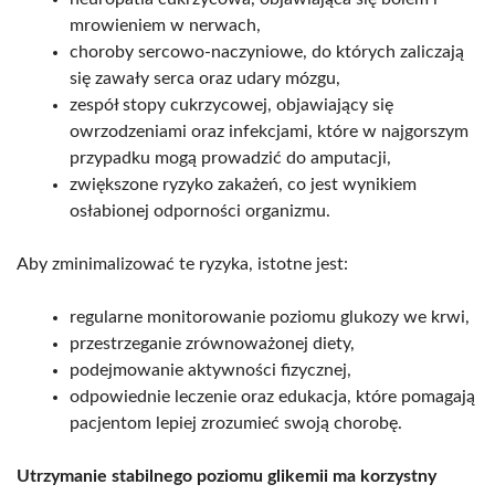
mrowieniem w nerwach,
choroby sercowo-naczyniowe, do których zaliczają
się zawały serca oraz udary mózgu,
zespół stopy cukrzycowej, objawiający się
owrzodzeniami oraz infekcjami, które w najgorszym
przypadku mogą prowadzić do amputacji,
zwiększone ryzyko zakażeń, co jest wynikiem
osłabionej odporności organizmu.
Aby zminimalizować te ryzyka, istotne jest:
regularne monitorowanie poziomu glukozy we krwi,
przestrzeganie zrównoważonej diety,
podejmowanie aktywności fizycznej,
odpowiednie leczenie oraz edukacja, które pomagają
pacjentom lepiej zrozumieć swoją chorobę.
Utrzymanie stabilnego poziomu glikemii ma korzystny