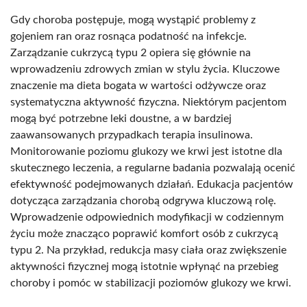
Gdy choroba postępuje, mogą wystąpić problemy z
gojeniem ran oraz rosnąca podatność na infekcje.
Zarządzanie cukrzycą typu 2 opiera się głównie na
wprowadzeniu zdrowych zmian w stylu życia. Kluczowe
znaczenie ma dieta bogata w wartości odżywcze oraz
systematyczna aktywność fizyczna. Niektórym pacjentom
mogą być potrzebne leki doustne, a w bardziej
zaawansowanych przypadkach terapia insulinowa.
Monitorowanie poziomu glukozy we krwi jest istotne dla
skutecznego leczenia, a regularne badania pozwalają ocenić
efektywność podejmowanych działań. Edukacja pacjentów
dotycząca zarządzania chorobą odgrywa kluczową rolę.
Wprowadzenie odpowiednich modyfikacji w codziennym
życiu może znacząco poprawić komfort osób z cukrzycą
typu 2. Na przykład, redukcja masy ciała oraz zwiększenie
aktywności fizycznej mogą istotnie wpłynąć na przebieg
choroby i pomóc w stabilizacji poziomów glukozy we krwi.