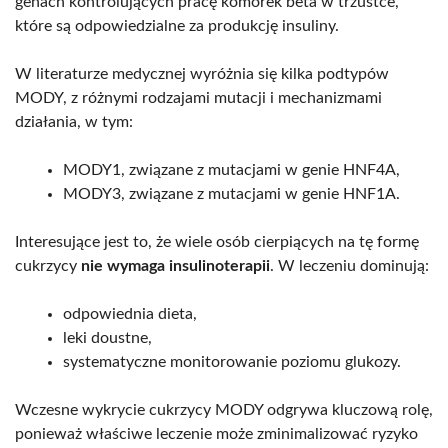
genach kontrolujących pracę komórek beta w trzustce,
które są odpowiedzialne za produkcję insuliny.
W literaturze medycznej wyróżnia się kilka podtypów
MODY, z różnymi rodzajami mutacji i mechanizmami
działania, w tym:
MODY1, związane z mutacjami w genie HNF4A,
MODY3, związane z mutacjami w genie HNF1A.
Interesujące jest to, że wiele osób cierpiących na tę formę
cukrzycy
nie wymaga insulinoterapii
. W leczeniu dominują:
odpowiednia dieta,
leki doustne,
systematyczne monitorowanie poziomu glukozy.
Wczesne wykrycie cukrzycy MODY odgrywa kluczową rolę,
ponieważ właściwe leczenie może zminimalizować ryzyko