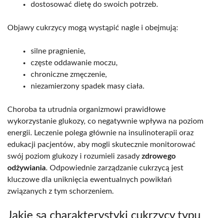
dostosować dietę do swoich potrzeb.
Objawy cukrzycy mogą wystąpić nagle i obejmują:
silne pragnienie,
częste oddawanie moczu,
chroniczne zmęczenie,
niezamierzony spadek masy ciała.
Choroba ta utrudnia organizmowi prawidłowe
wykorzystanie glukozy, co negatywnie wpływa na poziom
energii. Leczenie polega głównie na insulinoterapii oraz
edukacji pacjentów, aby mogli skutecznie monitorować
swój poziom glukozy i rozumieli zasady
zdrowego
odżywiania
. Odpowiednie zarządzanie cukrzycą jest
kluczowe dla uniknięcia ewentualnych powikłań
związanych z tym schorzeniem.
Jakie są charakterystyki cukrzycy typu