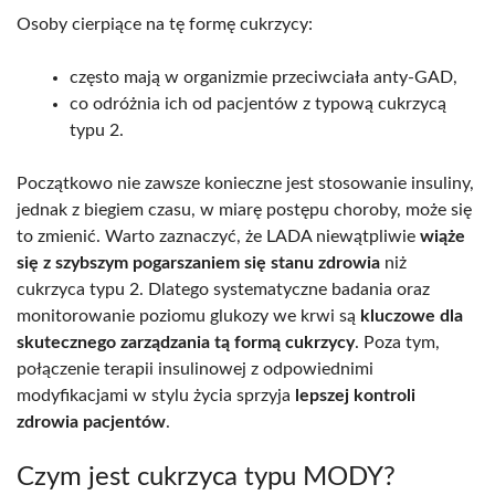
Osoby cierpiące na tę formę cukrzycy:
często mają w organizmie przeciwciała anty-GAD,
co odróżnia ich od pacjentów z typową cukrzycą
typu 2.
Początkowo nie zawsze konieczne jest stosowanie insuliny,
jednak z biegiem czasu, w miarę postępu choroby, może się
to zmienić. Warto zaznaczyć, że LADA niewątpliwie
wiąże
się z szybszym pogarszaniem się stanu zdrowia
niż
cukrzyca typu 2. Dlatego systematyczne badania oraz
monitorowanie poziomu glukozy we krwi są
kluczowe dla
skutecznego zarządzania tą formą cukrzycy
. Poza tym,
połączenie terapii insulinowej z odpowiednimi
modyfikacjami w stylu życia sprzyja
lepszej kontroli
zdrowia pacjentów
.
Czym jest cukrzyca typu MODY?