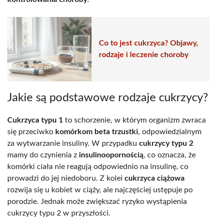
Co to jest cukrzyca? Objawy,
rodzaje i leczenie choroby
Jakie są podstawowe rodzaje cukrzycy?
Cukrzyca typu 1
to schorzenie, w którym organizm zwraca
się przeciwko
komórkom beta trzustki
, odpowiedzialnym
za wytwarzanie insuliny. W przypadku
cukrzycy typu 2
mamy do czynienia z
insulinoopornością
, co oznacza, że
komórki ciała nie reagują odpowiednio na insulinę, co
prowadzi do jej niedoboru. Z kolei
cukrzyca ciążowa
rozwija się u kobiet w ciąży, ale najczęściej ustępuje po
porodzie. Jednak może zwiększać ryzyko wystąpienia
cukrzycy typu 2 w przyszłości.