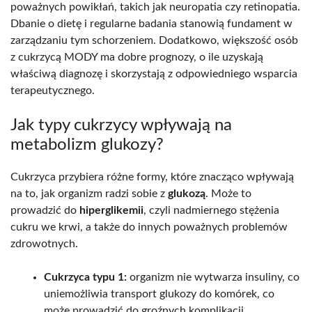
poważnych powikłań, takich jak neuropatia czy retinopatia.
Dbanie o dietę i regularne badania stanowią fundament w
zarządzaniu tym schorzeniem. Dodatkowo, większość osób
z cukrzycą MODY ma dobre prognozy, o ile uzyskają
właściwą diagnozę i skorzystają z odpowiedniego wsparcia
terapeutycznego.
Jak typy cukrzycy wpływają na
metabolizm glukozy?
Cukrzyca przybiera różne formy, które znacząco wpływają
na to, jak organizm radzi sobie z
glukozą
. Może to
prowadzić do
hiperglikemii
, czyli nadmiernego stężenia
cukru we krwi, a także do innych poważnych problemów
zdrowotnych.
Cukrzyca typu 1:
organizm nie wytwarza insuliny, co
uniemożliwia transport glukozy do komórek, co
może prowadzić do groźnych komplikacji