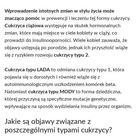
Wprowadzenie istotnych zmian w stylu życia może
znacząco pomóc
w prewencji i leczeniu tej formy cukrzycy.
Cukrzyca ciążowa
występuje na skutek hormonalnych
zmian, które mają miejsce w ciele kobiety w ciąży, co
prowadzi do insulinooporności. Wiele kobiet zauważa, że
objawy ustępują po porodzie, jednak ich przyszłość wiąże
się z ryzykiem rozwoju
cukrzycy typu 2
.
Cukrzyca typu LADA
to odmiana cukrzycy typu 1, która
pojawia się u dorosłych i również wiąże się z
autoimmunologicznym uszkodzeniem komórek beta.
Natomiast
cukrzyca typu MODY
to forma dziedziczna,
której przyczyną są specyficzne mutacje genetyczne,
wpływające na sposób wydzielania insuliny przez organizm.
Jakie są objawy związane z
poszczególnymi typami cukrzycy?