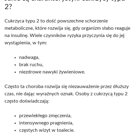
2?
Cukrzyca typu 2 to dość powszechne schorzenie
metaboliczne, które rozwija się, gdy organizm słabo reaguje
na insulinę. Wiele czynników ryzyka przyczynia się do jej
wystąpienia, w tym:
nadwaga,
brak ruchu,
niezdrowe nawyki żywieniowe.
Często ta choroba rozwija się niezauważenie przez dłuższy
czas, nie dając wyraźnych oznak. Osoby z cukrzycą typu 2
często doświadczają:
przewlekłego zmęczenia,
intensywnego pragnienia,
częstych wizyt w toalecie.