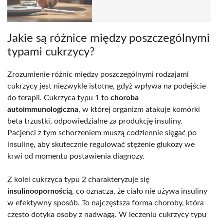
Jakie są różnice między poszczególnymi
typami cukrzycy?
Zrozumienie różnic między poszczególnymi rodzajami
cukrzycy jest niezwykle istotne, gdyż wpływa na podejście
do terapii. Cukrzyca typu 1 to
choroba
autoimmunologiczna
, w której organizm atakuje komórki
beta trzustki, odpowiedzialne za produkcję insuliny.
Pacjenci z tym schorzeniem muszą codziennie sięgać po
insulinę, aby skutecznie regulować stężenie glukozy we
krwi od momentu postawienia diagnozy.
Z kolei cukrzyca typu 2 charakteryzuje się
insulinoopornością
, co oznacza, że ciało nie używa insuliny
w efektywny sposób. To najczęstsza forma choroby, która
często dotyka osoby z nadwagą. W leczeniu cukrzycy typu