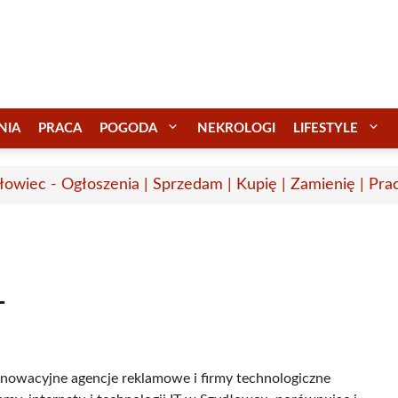
NIA
PRACA
POGODA
NEKROLOGI
LIFESTYLE
łowiec - Ogłoszenia | Sprzedam | Kupię | Zamienię | Pra
T
 innowacyjne agencje reklamowe i firmy technologiczne