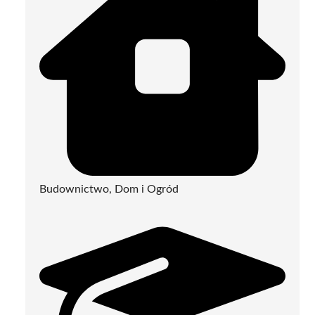
Budownictwo, Dom i Ogród