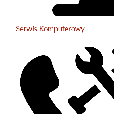
Serwis Komputerowy