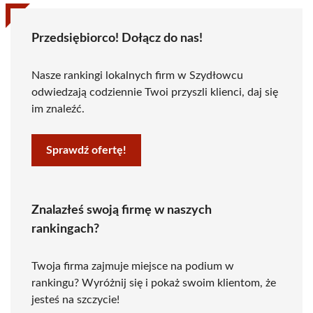
Przedsiębiorco! Dołącz do nas!
Nasze rankingi lokalnych firm w Szydłowcu
odwiedzają codziennie Twoi przyszli klienci, daj się
im znaleźć.
Sprawdź ofertę!
Znalazłeś swoją firmę w naszych
rankingach?
Twoja firma zajmuje miejsce na podium w
rankingu? Wyróżnij się i pokaż swoim klientom, że
jesteś na szczycie!