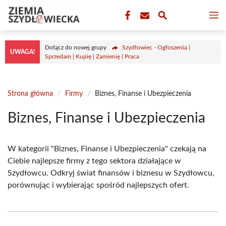
Przejdź
M
do
treści
Dołącz do nowej grupy
Szydłowiec - Ogłoszenia |
UWAGA!
Sprzedam | Kupię | Zamienię | Praca
Strona główna
/
Firmy
/
Biznes, Finanse i Ubezpieczenia
Biznes, Finanse i Ubezpieczenia
W kategorii "Biznes, Finanse i Ubezpieczenia" czekają na
Ciebie najlepsze firmy z tego sektora działające w
Szydłowcu. Odkryj świat finansów i biznesu w Szydłowcu,
porównując i wybierając spośród najlepszych ofert.