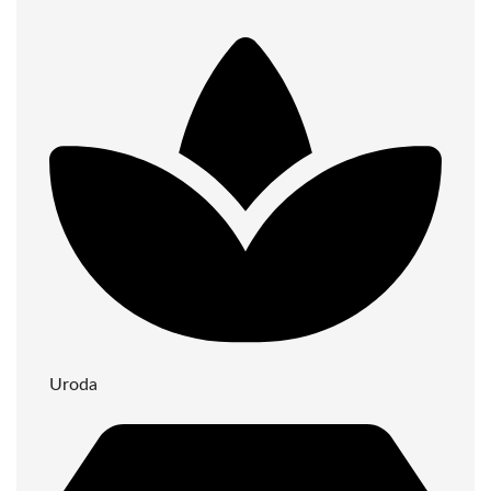
Uroda