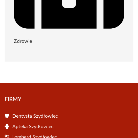
Zdrowie
FIRMY
Dentysta Szydłowiec
Apteka Szydłowiec
Lombard Szydłowiec