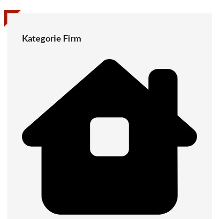
Kategorie Firm