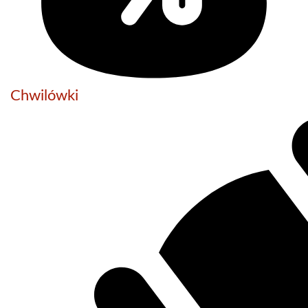
Chwilówki