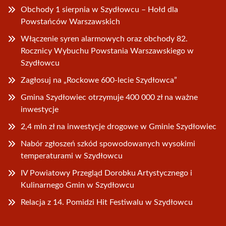
Obchody 1 sierpnia w Szydłowcu – Hołd dla
Powstańców Warszawskich
Włączenie syren alarmowych oraz obchody 82.
Rocznicy Wybuchu Powstania Warszawskiego w
Szydłowcu
Zagłosuj na „Rockowe 600-lecie Szydłowca”
Gmina Szydłowiec otrzymuje 400 000 zł na ważne
inwestycje
2,4 mln zł na inwestycje drogowe w Gminie Szydłowiec
Nabór zgłoszeń szkód spowodowanych wysokimi
temperaturami w Szydłowcu
IV Powiatowy Przegląd Dorobku Artystycznego i
Kulinarnego Gmin w Szydłowcu
Relacja z 14. Pomidzi Hit Festiwalu w Szydłowcu