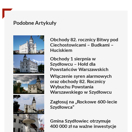
Podobne Artykuły
Obchody 82. rocznicy Bitwy pod
Ciechostowicami – Budkami –
Huciskiem
Obchody 1 sierpnia w
Szydłowcu – Hołd dla
Powstańców Warszawskich
Włączenie syren alarmowych
oraz obchody 82. Rocznicy
Wybuchu Powstania
Warszawskiego w Szydłowcu
Zagłosuj na „Rockowe 600-lecie
Szydłowca”
Gmina Szydłowiec otrzymuje
400 000 zł na ważne inwestycje