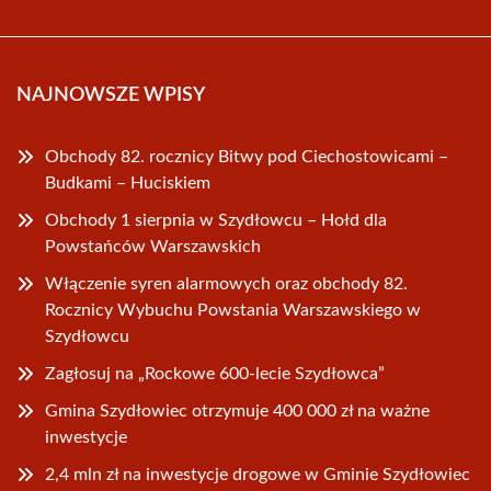
NAJNOWSZE WPISY
Obchody 82. rocznicy Bitwy pod Ciechostowicami –
Budkami – Huciskiem
Obchody 1 sierpnia w Szydłowcu – Hołd dla
Powstańców Warszawskich
Włączenie syren alarmowych oraz obchody 82.
Rocznicy Wybuchu Powstania Warszawskiego w
Szydłowcu
Zagłosuj na „Rockowe 600-lecie Szydłowca”
Gmina Szydłowiec otrzymuje 400 000 zł na ważne
inwestycje
2,4 mln zł na inwestycje drogowe w Gminie Szydłowiec