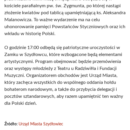
kościele parafialnym pw. św. Zygmunta, po której nastąpi
złożenie kwiatów pod tablicą upamiętniającą ks. Aleksandra
Malanowicza. To ważne wydarzenie ma na celu
uhonorowanie pamięci Powstańców Styczniowych oraz ich
wkładu w historię Polski.
O godzinie 17:00 odbędą się patriotyczne uroczystości w
Zamku w Szydłowcu, które wzbogacone będą elementami
artystycznymi. Program obejmować będzie przemówienia
oraz występy młodzieży z Teatru u Radziwiłła i Fundacji
Muzyczni. Organizatorem obchodów jest Urząd Miasta,
który zachęca wszystkich do wspólnego oddania hołdu
bohaterom narodowym, a także do przybycia delegacji i
pocztów sztandarowych, aby razem upamiętnić ten ważny
dla Polski dzień.
Źródło:
Urząd Miasta Szydłowiec