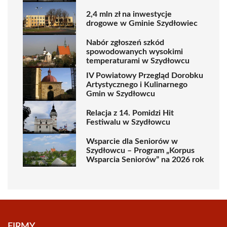
2,4 mln zł na inwestycje
drogowe w Gminie Szydłowiec
Nabór zgłoszeń szkód
spowodowanych wysokimi
temperaturami w Szydłowcu
IV Powiatowy Przegląd Dorobku
Artystycznego i Kulinarnego
Gmin w Szydłowcu
Relacja z 14. Pomidzi Hit
Festiwalu w Szydłowcu
Wsparcie dla Seniorów w
Szydłowcu – Program „Korpus
Wsparcia Seniorów” na 2026 rok
FIRMY