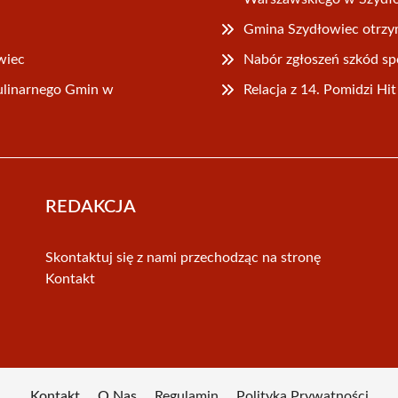
Gmina Szydłowiec otrzym
wiec
Nabór zgłoszeń szkód 
ulinarnego Gmin w
Relacja z 14. Pomidzi H
REDAKCJA
Skontaktuj się z nami przechodząc na stronę
Kontakt
Kontakt
O Nas
Regulamin
Polityka Prywatności