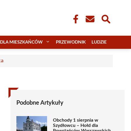
DLA MIESZKAŃCÓW
PRZEWODNIK
LUDZIE
ca
Podobne Artykuły
Obchody 1 sierpnia w
Szydłowcu – Hołd dla
Powstańców Warszawskich