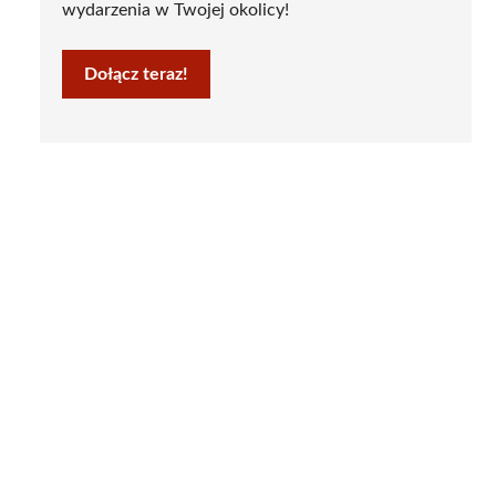
wydarzenia w Twojej okolicy!
Dołącz teraz!