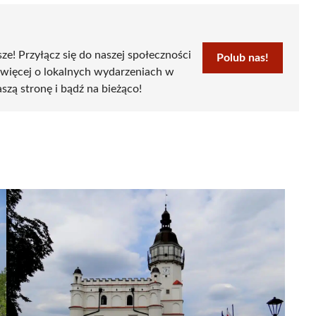
sze! Przyłącz się do naszej społeczności
Polub nas!
 więcej o lokalnych wydarzeniach w
szą stronę i bądź na bieżąco!