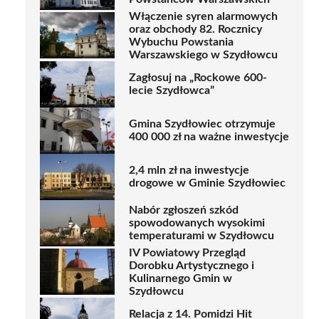
Włączenie syren alarmowych
oraz obchody 82. Rocznicy
Wybuchu Powstania
Warszawskiego w Szydłowcu
Zagłosuj na „Rockowe 600-
lecie Szydłowca”
Gmina Szydłowiec otrzymuje
400 000 zł na ważne inwestycje
2,4 mln zł na inwestycje
drogowe w Gminie Szydłowiec
Nabór zgłoszeń szkód
spowodowanych wysokimi
temperaturami w Szydłowcu
IV Powiatowy Przegląd
Dorobku Artystycznego i
Kulinarnego Gmin w
Szydłowcu
Relacja z 14. Pomidzi Hit