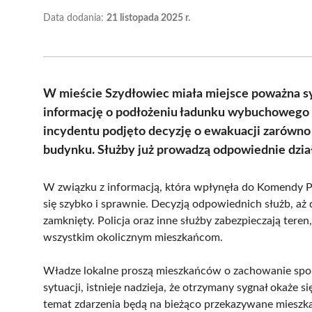
Data dodania:
21 listopada 2025 r.
W mieście Szydłowiec miała miejsce poważna sy
informację o podłożeniu ładunku wybuchowego 
incydentu podjęto decyzję o ewakuacji zarówno
budynku. Służby już prowadzą odpowiednie dzia
W związku z informacją, która wpłynęła do Komendy P
się szybko i sprawnie. Decyzją odpowiednich służb, aż
zamknięty. Policja oraz inne służby zabezpieczają ter
wszystkim okolicznym mieszkańcom.
Władze lokalne proszą mieszkańców o zachowanie spoko
sytuacji, istnieje nadzieja, że otrzymany sygnał okaże
temat zdarzenia będą na bieżąco przekazywane miesz