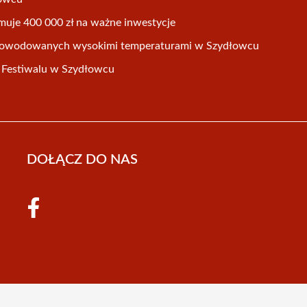
uje 400 000 zł na ważne inwestycje
spowodowanych wysokimi temperaturami w Szydłowcu
it Festiwalu w Szydłowcu
DOŁĄCZ DO NAS