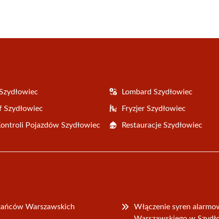
Szydłowiec
Lombard Szydłowiec
f Szydłowiec
Fryzjer Szydłowiec
Kontroli Pojazdów Szydłowiec
Restauracje Szydłowiec
stańców Warszawskich
Włączenie syren alarmo
Warszawskiego w Szyd