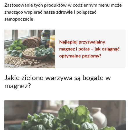
Zastosowanie tych produktów w codziennym menu może
znacząco wspierać
nasze zdrowie
i polepszać
samopoczucie
.
Najlepiej przyswajalny
magnez i potas – jak osiągnąć
optymalne poziomy?
Jakie zielone warzywa są bogate w
magnez?