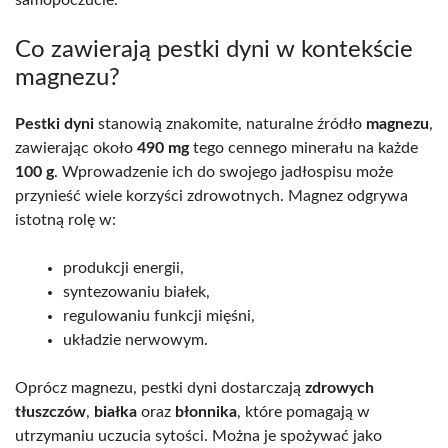
samopoczucie.
Co zawierają pestki dyni w kontekście
magnezu?
Pestki dyni
stanowią znakomite, naturalne źródło
magnezu
,
zawierając około
490 mg
tego cennego minerału na każde
100 g
. Wprowadzenie ich do swojego jadłospisu może
przynieść wiele korzyści zdrowotnych. Magnez odgrywa
istotną rolę w:
produkcji energii,
syntezowaniu białek,
regulowaniu funkcji mięśni,
układzie nerwowym.
Oprócz magnezu, pestki dyni dostarczają
zdrowych
tłuszczów
,
białka
oraz
błonnika
, które pomagają w
utrzymaniu uczucia sytości. Można je spożywać jako