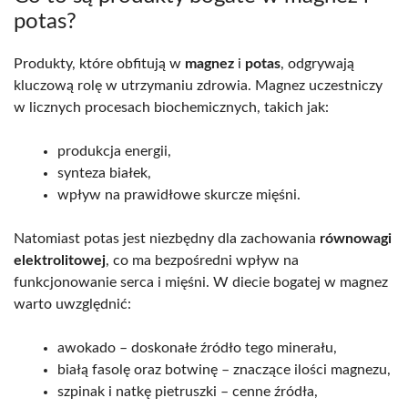
potas?
Produkty, które obfitują w
magnez
i
potas
, odgrywają
kluczową rolę w utrzymaniu zdrowia. Magnez uczestniczy
w licznych procesach biochemicznych, takich jak:
produkcja energii,
synteza białek,
wpływ na prawidłowe skurcze mięśni.
Natomiast potas jest niezbędny dla zachowania
równowagi
elektrolitowej
, co ma bezpośredni wpływ na
funkcjonowanie serca i mięśni. W diecie bogatej w magnez
warto uwzględnić:
awokado – doskonałe źródło tego minerału,
białą fasolę oraz botwinę – znaczące ilości magnezu,
szpinak i natkę pietruszki – cenne źródła,