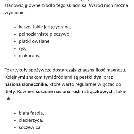
stanowią główne źródło tego składnika. Wśród nich można
wymienić:
kasze, takie jak gryczana,
pełnoziarniste pieczywo,
płatki owsiane,
ryż,
makarony.
Te artykuły spożywcze dostarczają znaczną ilość magnezu.
Kolejnymi znakomitymi źródłami są
pestki dyni
oraz
nasiona słonecznika
, które warto regularnie włączać do
diety. Również
suszone nasiona roślin strączkowych
, takie
jak:
biała fasola,
ciecierzyca,
soczewica.