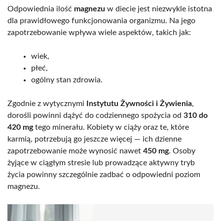
Odpowiednia ilość
magnezu
w diecie jest niezwykle istotna
dla prawidłowego funkcjonowania organizmu. Na jego
zapotrzebowanie wpływa wiele aspektów, takich jak:
wiek,
płeć,
ogólny stan zdrowia.
Zgodnie z wytycznymi
Instytutu Żywności i Żywienia
,
dorośli powinni dążyć do codziennego spożycia od
310 do
420 mg
tego minerału. Kobiety w ciąży oraz te, które
karmią, potrzebują go jeszcze więcej — ich dzienne
zapotrzebowanie może wynosić nawet
450 mg
. Osoby
żyjące w ciągłym stresie lub prowadzące aktywny tryb
życia powinny szczególnie zadbać o odpowiedni poziom
magnezu.