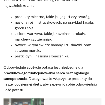
kluczowe znaczenie dla naszego zdrowia. Oto
najważniejsze z nich:
produkty mleczne, takie jak jogurt czy twaróg,
nasiona roślin strączkowych, na przykład fasola,
groch i soja,
zielone warzywa, takie jak szpinak, brokuły,
marchew czy ziemniaki,
owoce, w tym świeże banany i truskawki, oraz
suszone morele,
pestki dyni i nasiona słonecznika.
Odpowiednie spożycie potasu jest niezbędne dla
prawidłowego funkcjonowania serca
oraz
ogólnego
samopoczucia
. Dlatego warto włączyć te produkty do
naszej codziennej diety, aby zapewnić sobie odpowiednią
ilość potasu.