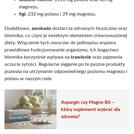
magnezu,
figi:
232 mg potasu i 29 mg magnezu.
Dodatkowo,
awokado
dostarcza zdrowych tłuszczów oraz
błonnika, co czyni je świetnym elementem zrównoważonej
diety. Włączenie tych owoców do jadłospisu wspiera
prawidłowe funkcjonowanie organizmu. Ich bogactwo
błonnika korzystnie wpływa na
trawienie
oraz zapewnia
uczucie sytości. Regularne sięganie po te pyszne produkty
pozwala na utrzymanie odpowiedniego poziomu magnezu i
potasu w naszym ciele.
Aspargin czy Magne B6 –
który suplement wybrać dla
zdrowia?