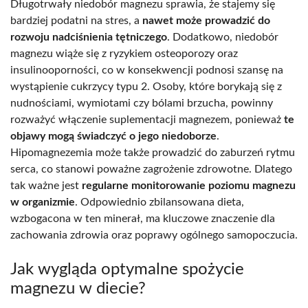
Długotrwały niedobór magnezu sprawia, że stajemy się
bardziej podatni na stres, a
nawet może prowadzić do
rozwoju nadciśnienia tętniczego
. Dodatkowo, niedobór
magnezu wiąże się z ryzykiem osteoporozy oraz
insulinooporności, co w konsekwencji podnosi szansę na
wystąpienie cukrzycy typu 2. Osoby, które borykają się z
nudnościami, wymiotami czy bólami brzucha, powinny
rozważyć włączenie suplementacji magnezem, ponieważ
te
objawy mogą świadczyć o jego niedoborze
.
Hipomagnezemia może także prowadzić do zaburzeń rytmu
serca, co stanowi poważne zagrożenie zdrowotne. Dlatego
tak ważne jest
regularne monitorowanie poziomu magnezu
w organizmie
. Odpowiednio zbilansowana dieta,
wzbogacona w ten minerał, ma kluczowe znaczenie dla
zachowania zdrowia oraz poprawy ogólnego samopoczucia.
Jak wygląda optymalne spożycie
magnezu w diecie?