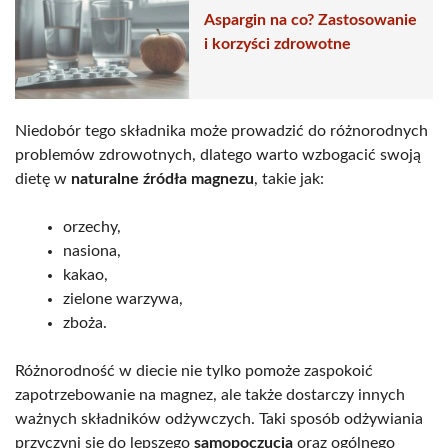
Aspargin na co? Zastosowanie
i korzyści zdrowotne
Niedobór tego składnika może prowadzić do różnorodnych
problemów zdrowotnych, dlatego warto wzbogacić swoją
dietę w
naturalne źródła magnezu
, takie jak:
orzechy,
nasiona,
kakao,
zielone warzywa,
zboża.
Różnorodność w diecie nie tylko pomoże zaspokoić
zapotrzebowanie na magnez, ale także dostarczy innych
ważnych składników odżywczych. Taki sposób odżywiania
przyczyni się do lepszego
samopoczucia
oraz ogólnego