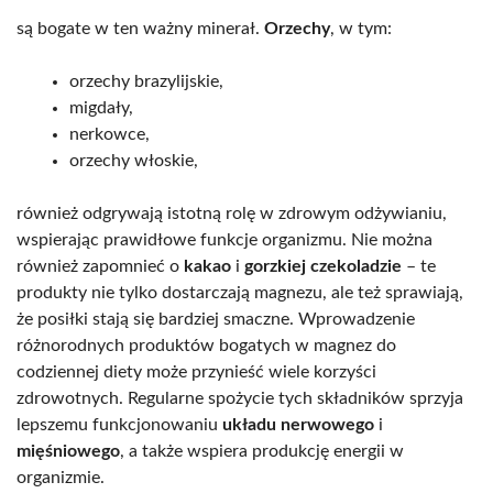
są bogate w ten ważny minerał.
Orzechy
, w tym:
orzechy brazylijskie,
migdały,
nerkowce,
orzechy włoskie,
również odgrywają istotną rolę w zdrowym odżywianiu,
wspierając prawidłowe funkcje organizmu. Nie można
również zapomnieć o
kakao
i
gorzkiej czekoladzie
– te
produkty nie tylko dostarczają magnezu, ale też sprawiają,
że posiłki stają się bardziej smaczne. Wprowadzenie
różnorodnych produktów bogatych w magnez do
codziennej diety może przynieść wiele korzyści
zdrowotnych. Regularne spożycie tych składników sprzyja
lepszemu funkcjonowaniu
układu nerwowego
i
mięśniowego
, a także wspiera produkcję energii w
organizmie.