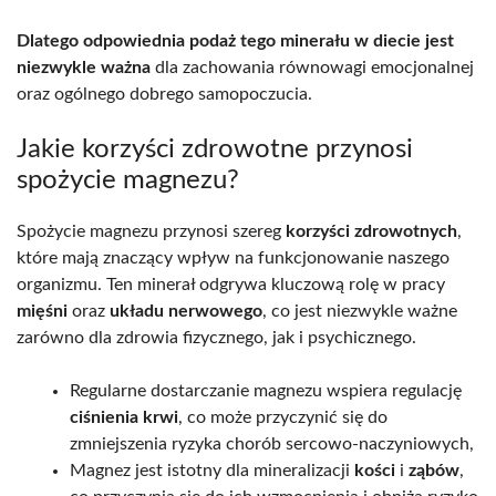
Dlatego odpowiednia podaż tego minerału w diecie jest
niezwykle ważna
dla zachowania równowagi emocjonalnej
oraz ogólnego dobrego samopoczucia.
Jakie korzyści zdrowotne przynosi
spożycie magnezu?
Spożycie magnezu przynosi szereg
korzyści zdrowotnych
,
które mają znaczący wpływ na funkcjonowanie naszego
organizmu. Ten minerał odgrywa kluczową rolę w pracy
mięśni
oraz
układu nerwowego
, co jest niezwykle ważne
zarówno dla zdrowia fizycznego, jak i psychicznego.
Regularne dostarczanie magnezu wspiera regulację
ciśnienia krwi
, co może przyczynić się do
zmniejszenia ryzyka chorób sercowo-naczyniowych,
Magnez jest istotny dla mineralizacji
kości
i
ząbów
,