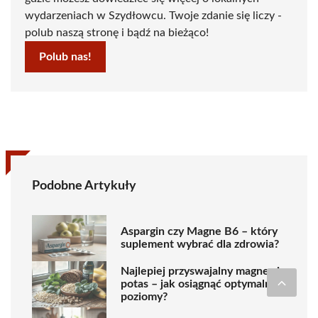
wydarzeniach w Szydłowcu. Twoje zdanie się liczy -
polub naszą stronę i bądź na bieżąco!
Polub nas!
Podobne Artykuły
Aspargin czy Magne B6 – który
suplement wybrać dla zdrowia?
Najlepiej przyswajalny magnez i
potas – jak osiągnąć optymalne
poziomy?