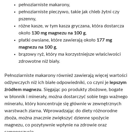
pełnoziarniste makarony,
pełnoziarniste pieczywo, takie jak chleb żytni czy
pszenny,
różne kasze, w tym kasza gryczana, która dostarcza
około
130 mg magnezu na 100 g
,
płatki owsiane, które zawierają około
177 mg
magnezu na 100 g
,
brązowy ryż, który ma korzystniejsze właściwości
zdrowotne niż biały.
Pełnoziarniste makarony również zawierają więcej wartości
odżywczych niż ich białe odpowiedniki, co czyni je
lepszym
źródłem magnezu
. Sięgając po produkty zbożowe, bogate
w błonnik i minerały, można dostarczyć sobie tego ważnego
minerału, który koncentruje się głównie w zewnętrznych
warstwach ziarna. Wprowadzając do diety różnorodne
zboża, można znacznie zwiększyć dzienne spożycie
magnezu, co pozytywnie wpłynie na zdrowie oraz