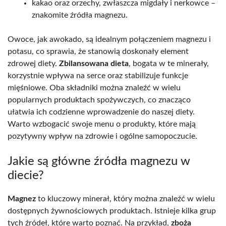
kakao oraz orzechy, zwłaszcza migdały i nerkowce –
znakomite źródła magnezu.
Owoce, jak awokado, są idealnym połączeniem magnezu i
potasu, co sprawia, że stanowią doskonały element
zdrowej diety.
Zbilansowana dieta
, bogata w te minerały,
korzystnie wpływa na serce oraz stabilizuje funkcje
mięśniowe. Oba składniki można znaleźć w wielu
popularnych produktach spożywczych, co znacząco
ułatwia ich codzienne wprowadzenie do naszej diety.
Warto wzbogacić swoje menu o produkty, które mają
pozytywny wpływ na zdrowie i ogólne samopoczucie.
Jakie są główne źródła magnezu w
diecie?
Magnez
to kluczowy minerał, który można znaleźć w wielu
dostępnych żywnościowych produktach. Istnieje kilka grup
tych źródeł, które warto poznać. Na przykład,
zboża