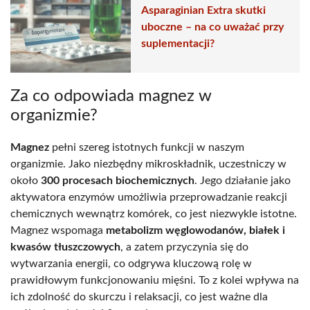
Asparaginian Extra skutki
uboczne – na co uważać przy
suplementacji?
Za co odpowiada magnez w
organizmie?
Magnez
pełni szereg istotnych funkcji w naszym
organizmie. Jako niezbędny mikroskładnik, uczestniczy w
około
300 procesach biochemicznych
. Jego działanie jako
aktywatora enzymów umożliwia przeprowadzanie reakcji
chemicznych wewnątrz komórek, co jest niezwykle istotne.
Magnez wspomaga
metabolizm węglowodanów, białek i
kwasów tłuszczowych
, a zatem przyczynia się do
wytwarzania energii, co odgrywa kluczową rolę w
prawidłowym funkcjonowaniu mięśni. To z kolei wpływa na
ich zdolność do skurczu i relaksacji, co jest ważne dla