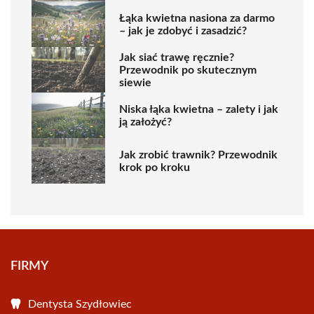
Łąka kwietna nasiona za darmo
– jak je zdobyć i zasadzić?
Jak siać trawę ręcznie?
Przewodnik po skutecznym
siewie
Niska łąka kwietna – zalety i jak
ją założyć?
Jak zrobić trawnik? Przewodnik
krok po kroku
FIRMY
Dentysta Szydłowiec