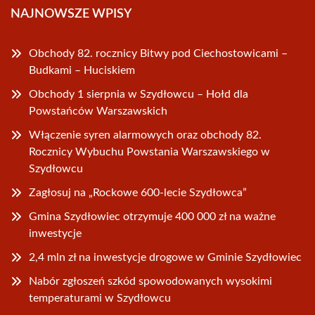
NAJNOWSZE WPISY
Obchody 82. rocznicy Bitwy pod Ciechostowicami –
Budkami – Huciskiem
Obchody 1 sierpnia w Szydłowcu – Hołd dla
Powstańców Warszawskich
Włączenie syren alarmowych oraz obchody 82.
Rocznicy Wybuchu Powstania Warszawskiego w
Szydłowcu
Zagłosuj na „Rockowe 600-lecie Szydłowca”
Gmina Szydłowiec otrzymuje 400 000 zł na ważne
inwestycje
2,4 mln zł na inwestycje drogowe w Gminie Szydłowiec
Nabór zgłoszeń szkód spowodowanych wysokimi
temperaturami w Szydłowcu