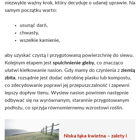
niezwykle ważny krok, który decyduje o udanej uprawie. Na
samym początku warto:
usunąć darń,
chwasty,
wszelkie kamienie,
aby uzyskać czystą i przygotowaną powierzchnię do siewu.
Kolejnym etapem jest
spulchnienie gleby
, co znacząco
ułatwi kiełkowanie nasion. Gdy mamy do czynienia z
ziemią
zbita
, rozsądnie jest dodać odrobinę piasku lub kompostu,
co zdecydowanie poprawi jej przepuszczalność i zapewni
lepszy dopływ tlenu. Wysiew nasion powinien następnie
odbywać się na wyrównanym, starannie przygotowanym
podłożu, co sprzyja równomiernemu wzrostowi roślin.
Niska łąka kwietna – zalety i