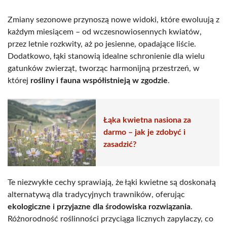
Zmiany sezonowe przynoszą nowe widoki, które ewoluują z
każdym miesiącem – od wczesnowiosennych kwiatów,
przez letnie rozkwity, aż po jesienne, opadające liście.
Dodatkowo, łąki stanowią idealne schronienie dla wielu
gatunków zwierząt, tworząc harmonijną przestrzeń, w
której
rośliny i fauna współistnieją w zgodzie
.
Łąka kwietna nasiona za
darmo – jak je zdobyć i
zasadzić?
Te niezwykłe cechy sprawiają, że łąki kwietne są doskonałą
alternatywą dla tradycyjnych trawników, oferując
ekologiczne i przyjazne dla środowiska rozwiązania
.
Różnorodność roślinności przyciąga licznych zapylaczy, co