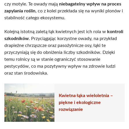
czy motyle. Te owady mają
niebagatelny wpływ na proces
zapylania roślin
, co z kolei przekłada się na wyniki plonów i
stabilność całego ekosystemu.
Kolejną istotną zaletą łąk kwietnych jest ich rola w
kontroli
szkodników
. Przyciągając korzystne owady, na przykład
drapieżne chrząszcze oraz pasożytnicze osy, łąki te
przyczyniają się do obniżenia liczby szkodników. Dzięki
temu rolnicy są w stanie ograniczyć stosowanie
pestycydów, co ma pozytywny wpływ na zdrowie ludzi
oraz stan środowiska.
Kwietna łąka wieloletnia –
piękne i ekologiczne
rozwiązanie