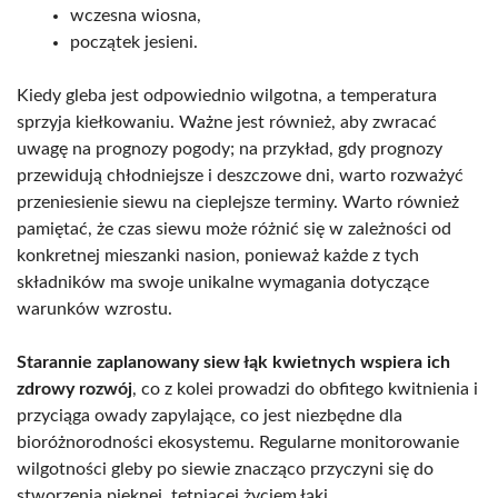
wczesna wiosna,
początek jesieni.
Kiedy gleba jest odpowiednio wilgotna, a temperatura
sprzyja kiełkowaniu. Ważne jest również, aby zwracać
uwagę na prognozy pogody; na przykład, gdy prognozy
przewidują chłodniejsze i deszczowe dni, warto rozważyć
przeniesienie siewu na cieplejsze terminy. Warto również
pamiętać, że czas siewu może różnić się w zależności od
konkretnej mieszanki nasion, ponieważ każde z tych
składników ma swoje unikalne wymagania dotyczące
warunków wzrostu.
Starannie zaplanowany siew łąk kwietnych wspiera ich
zdrowy rozwój
, co z kolei prowadzi do obfitego kwitnienia i
przyciąga owady zapylające, co jest niezbędne dla
bioróżnorodności ekosystemu. Regularne monitorowanie
wilgotności gleby po siewie znacząco przyczyni się do
stworzenia pięknej, tętniącej życiem łąki.