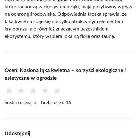
które zachodzą w ekosystemie łąki, mają pozytywny wpływ
na ochronę środowiska. Odpowiednia troska sprawia, że
łąka kwietna staje się nie tylko atrakcyjnym elementem
krajobrazu, ale również znaczącym uczestnikiem
ekosystemu, który wspiera lokalną florę oraz faunę.
Oceń: Nasiona łąka kwietna – korzyści ekologiczne i
estetyczne w ogrodzie
★
★
★
★
★
Średnia ocena:
5
Liczba ocen:
16
Udostępnij