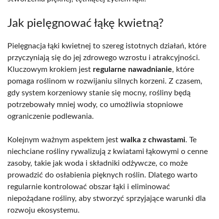
Jak pielęgnować łąkę kwietną?
Pielęgnacja łąki kwietnej to szereg istotnych działań, które
przyczyniają się do jej zdrowego wzrostu i atrakcyjności.
Kluczowym krokiem jest
regularne nawadnianie
, które
pomaga roślinom w rozwijaniu silnych korzeni. Z czasem,
gdy system korzeniowy stanie się mocny, rośliny będą
potrzebowały mniej wody, co umożliwia stopniowe
ograniczenie podlewania.
Kolejnym ważnym aspektem jest
walka z chwastami
. Te
niechciane rośliny rywalizują z kwiatami łąkowymi o cenne
zasoby, takie jak woda i składniki odżywcze, co może
prowadzić do osłabienia pięknych roślin. Dlatego warto
regularnie kontrolować obszar łąki i eliminować
niepożądane rośliny, aby stworzyć sprzyjające warunki dla
rozwoju ekosystemu.