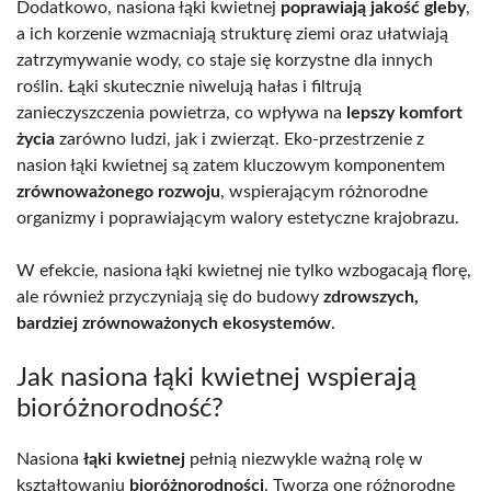
Dodatkowo, nasiona łąki kwietnej
poprawiają jakość gleby
,
a ich korzenie wzmacniają strukturę ziemi oraz ułatwiają
zatrzymywanie wody, co staje się korzystne dla innych
roślin. Łąki skutecznie niwelują hałas i filtrują
zanieczyszczenia powietrza, co wpływa na
lepszy komfort
życia
zarówno ludzi, jak i zwierząt. Eko-przestrzenie z
nasion łąki kwietnej są zatem kluczowym komponentem
zrównoważonego rozwoju
, wspierającym różnorodne
organizmy i poprawiającym walory estetyczne krajobrazu.
W efekcie, nasiona łąki kwietnej nie tylko wzbogacają florę,
ale również przyczyniają się do budowy
zdrowszych,
bardziej zrównoważonych ekosystemów
.
Jak nasiona łąki kwietnej wspierają
bioróżnorodność?
Nasiona
łąki kwietnej
pełnią niezwykle ważną rolę w
kształtowaniu
bioróżnorodności
. Tworzą one różnorodne