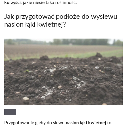
korzyści
, jakie niesie taka roślinność.
Jak przygotować podłoże do wysiewu
nasion łąki kwietnej?
Przygotowanie gleby do siewu
nasion łąki kwietnej
to