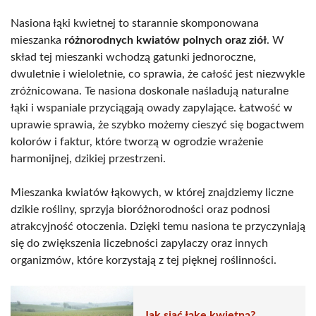
Nasiona łąki kwietnej to starannie skomponowana
mieszanka
różnorodnych kwiatów polnych oraz ziół
. W
skład tej mieszanki wchodzą gatunki jednoroczne,
dwuletnie i wieloletnie, co sprawia, że całość jest niezwykle
zróżnicowana. Te nasiona doskonale naśladują naturalne
łąki i wspaniale przyciągają owady zapylające. Łatwość w
uprawie sprawia, że szybko możemy cieszyć się bogactwem
kolorów i faktur, które tworzą w ogrodzie wrażenie
harmonijnej, dzikiej przestrzeni.
Mieszanka kwiatów łąkowych, w której znajdziemy liczne
dzikie rośliny, sprzyja bioróżnorodności oraz podnosi
atrakcyjność otoczenia. Dzięki temu nasiona te przyczyniają
się do zwiększenia liczebności zapylaczy oraz innych
organizmów, które korzystają z tej pięknej roślinności.
Jak siać łąkę kwietną?