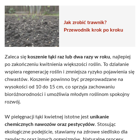
Jak zrobić trawnik?
Przewodnik krok po kroku
Zaleca się
koszenie łąki raz lub dwa razy w roku
, najlepiej
po zakończeniu kwitnienia większości roślin. To działanie
wspiera regenerację roślin i zmniejsza ryzyko pojawienia się
chwastów. Koszenie powinno być przeprowadzane na
wysokości od 10 do 15 cm, co sprzyja zachowaniu
bioróżnorodności i umożliwia młodym roślinom spokojny
rozwój.
W pielęgnacji łąki kwietnej istotne jest
unikanie
chemicznych nawozów oraz pestycydów
. Stosując
ekologiczne podejście, stawiamy na zdrowe siedlisko dla
zapylaczy oraz innych organizmów. Naturalne procesy,