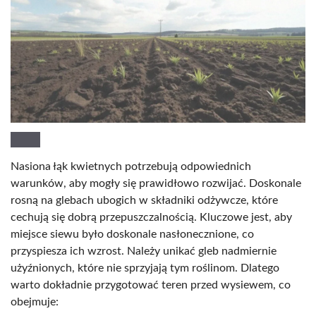
Nasiona łąk kwietnych potrzebują odpowiednich
warunków, aby mogły się prawidłowo rozwijać. Doskonale
rosną na glebach ubogich w składniki odżywcze, które
cechują się dobrą przepuszczalnością. Kluczowe jest, aby
miejsce siewu było doskonale nasłonecznione, co
przyspiesza ich wzrost. Należy unikać gleb nadmiernie
użyźnionych, które nie sprzyjają tym roślinom. Dlatego
warto dokładnie przygotować teren przed wysiewem, co
obejmuje: