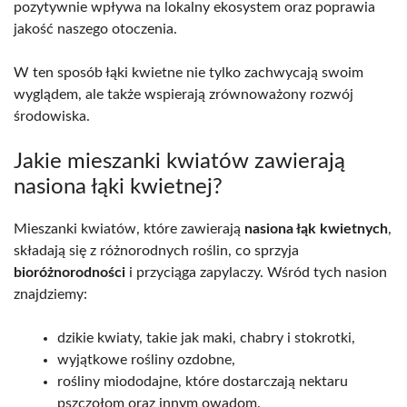
pozytywnie wpływa na lokalny ekosystem oraz poprawia
jakość naszego otoczenia.
W ten sposób łąki kwietne nie tylko zachwycają swoim
wyglądem, ale także wspierają zrównoważony rozwój
środowiska.
Jakie mieszanki kwiatów zawierają
nasiona łąki kwietnej?
Mieszanki kwiatów, które zawierają
nasiona łąk kwietnych
,
składają się z różnorodnych roślin, co sprzyja
bioróżnorodności
i przyciąga zapylaczy. Wśród tych nasion
znajdziemy:
dzikie kwiaty, takie jak maki, chabry i stokrotki,
wyjątkowe rośliny ozdobne,
rośliny miododajne, które dostarczają nektaru
pszczołom oraz innym owadom.