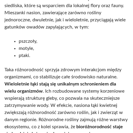
siedliska, które są wsparciem dla lokalnej flory oraz fauny.
Mieszanki nasion, zawierające zarówno rośliny
jednoroczne, dwuletnie, jak i wieloletnie, przyciągają wiele
gatunków owadów zapylających, w tym:
pszczoły,
motyle,
ptaki.
Taka różnorodność sprzyja zdrowym interakcjom między
organizmami, co stabilizuje całe środowisko naturalne.
Wieloletnie łąki stają się unikalnym schronieniem dla
wielu organizmów
. Ich rozbudowane systemy korzeniowe
wspierają strukturę gleby, co pozwala na skuteczniejsze
zatrzymywanie wody. W efekcie, nasiona łąki kwietnej
zwiększają różnorodność zarówno roślin, jak i zwierząt w
danym regionie. Różnorodne rośliny zajmują różne warstwy
ekosystemu, co z kolei sprawia, że
bioróżnorodność staje