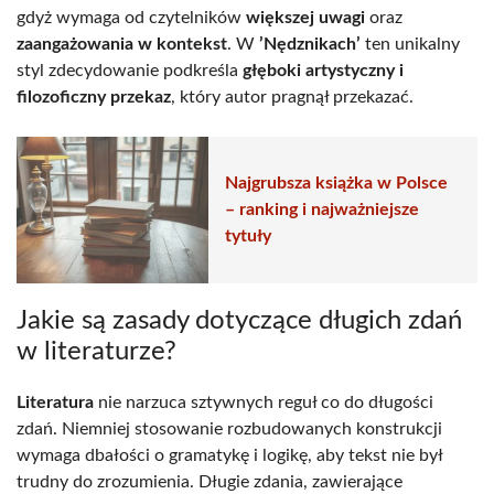
gdyż wymaga od czytelników
większej uwagi
oraz
zaangażowania w kontekst
. W
’Nędznikach’
ten unikalny
styl zdecydowanie podkreśla
głęboki artystyczny i
filozoficzny przekaz
, który autor pragnął przekazać.
Najgrubsza książka w Polsce
– ranking i najważniejsze
tytuły
Jakie są zasady dotyczące długich zdań
w literaturze?
Literatura
nie narzuca sztywnych reguł co do długości
zdań. Niemniej stosowanie rozbudowanych konstrukcji
wymaga dbałości o gramatykę i logikę, aby tekst nie był
trudny do zrozumienia. Długie zdania, zawierające