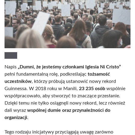
Napis
„Dumni, że jesteśmy członkami Iglesia Ni Cristo”
pełni fundamentalną rolę, podkreślając
tożsamość
uczestników
, którzy próbują ustanowić nowy rekord
Guinnessa. W 2018 roku w Manili,
23 235 osób
wspólnie
współpracowało, aby stworzyć to znaczące przesłanie.
Dzięki temu nie tylko osiągnęli nowy rekord, lecz również
dali wyraz
wspólnej dumie oraz przynależności do
organizacji
.
Tego rodzaju inicjatywy przyciągają uwagę zarówno