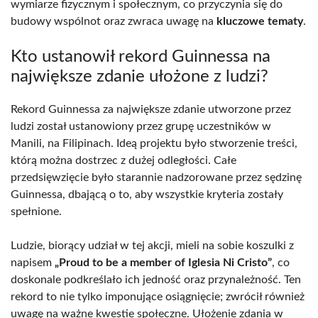
wymiarze fizycznym i społecznym, co przyczynia się do
budowy wspólnot oraz zwraca uwagę na
kluczowe tematy
.
Kto ustanowił rekord Guinnessa na
największe zdanie ułożone z ludzi?
Rekord Guinnessa za największe zdanie utworzone przez
ludzi został ustanowiony przez grupę uczestników w
Manili, na Filipinach. Ideą projektu było stworzenie treści,
którą można dostrzec z dużej odległości. Całe
przedsięwzięcie było starannie nadzorowane przez sędzinę
Guinnessa, dbającą o to, aby wszystkie kryteria zostały
spełnione.
Ludzie, biorący udział w tej akcji, mieli na sobie koszulki z
napisem
„Proud to be a member of Iglesia Ni Cristo”
, co
doskonale podkreślało ich jedność oraz przynależność. Ten
rekord to nie tylko imponujące osiągnięcie; zwrócił również
uwagę na ważne kwestie społeczne. Ułożenie zdania w