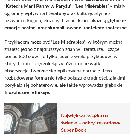
’Katedra Marii Panny w Paryżu’
i
’Les Misérables’
– miały
ogromny wpływ na literaturę oraz kulturę. Słynie z
używania długich, złożonych zdań, które ukazują
głębokie
emocje postaci oraz skomplikowane konteksty społeczne
.
Przykładem może być
’Les Misérables’
, w którym można
znaleźć jedno z najdłuższych zdań w literaturze, liczące
ponad 800 słów. To tylko jeden z wielu przykładów, w
których autor zręcznie łączy różnorodne wątki i
obserwacje, tworząc skomplikowaną narrację. Jego
rozbudowana forma nie tylko pokazuje trudności, z jakimi
borykają się bohaterowie, ale także wprowadza głębokie
filozoficzne refleksje
.
Największa książka na
świecie – odkryj rekordowy
Super Book