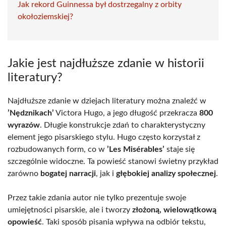
Jak rekord Guinnessa był dostrzegalny z orbity
okołoziemskiej?
Jakie jest najdłuższe zdanie w historii
literatury?
Najdłuższe zdanie w dziejach literatury można znaleźć w
’Nędznikach’
Victora Hugo, a jego długość przekracza
800
wyrazów
. Długie konstrukcje zdań to charakterystyczny
element jego pisarskiego stylu. Hugo często korzystał z
rozbudowanych form, co w
’Les Misérables’
staje się
szczególnie widoczne. Ta powieść stanowi świetny przykład
zarówno
bogatej narracji
, jak i
głębokiej analizy społecznej
.
Przez takie zdania autor nie tylko prezentuje swoje
umiejętności pisarskie, ale i tworzy
złożoną, wielowątkową
opowieść
. Taki sposób pisania wpływa na odbiór tekstu,