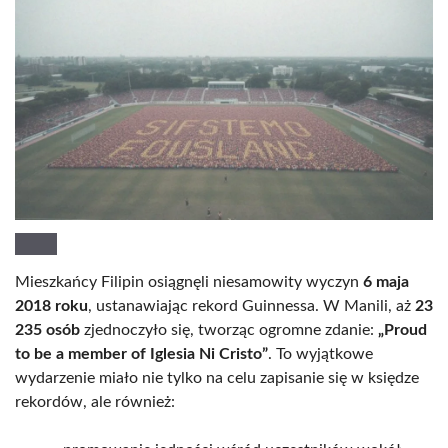
Mieszkańcy Filipin osiągnęli niesamowity wyczyn
6 maja
2018 roku
, ustanawiając rekord Guinnessa. W Manili, aż
23
235 osób
zjednoczyło się, tworząc ogromne zdanie:
„Proud
to be a member of Iglesia Ni Cristo”
. To wyjątkowe
wydarzenie miało nie tylko na celu zapisanie się w księdze
rekordów, ale również: