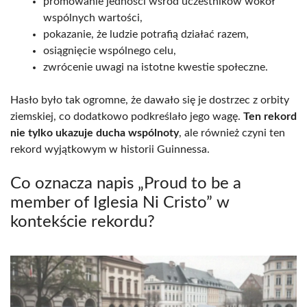
promowanie jedności wśród uczestników wokół
wspólnych wartości,
pokazanie, że ludzie potrafią działać razem,
osiągnięcie wspólnego celu,
zwrócenie uwagi na istotne kwestie społeczne.
Hasło było tak ogromne, że dawało się je dostrzec z orbity
ziemskiej, co dodatkowo podkreślało jego wagę.
Ten rekord
nie tylko ukazuje ducha wspólnoty
, ale również czyni ten
rekord wyjątkowym w historii Guinnessa.
Co oznacza napis „Proud to be a
member of Iglesia Ni Cristo” w
kontekście rekordu?