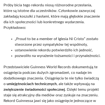
Próby bicia tego rekordu niosą różnorodne przesłania,
które są istotne dla uczestników. Członkowie zazwyczaj
zakładają koszulki z hasłami, które mają głębokie znaczenie
dla ich społeczności lub konkretnego wydarzenia.
Przykładowo:
„Proud to be a member of Iglesia Ni Cristo” zostało
stworzone przez sympatyków tej wspólnoty,
ustanowienie rekordu potwierdziło ich jedność,
pozwoliło na wyrażenie tożsamości i przynależności.
Przedstawiciele Guinness World Records dokumentują te
osiągnięcia podczas dużych zgromadzeń, co nadaje im
dodatkowego znaczenia. Osiągnięcia te nie tylko świadczą
o
umiejętnościach technicznych
, ale także wpływają na
zwiększenie świadomości społecznej
. Dzięki temu projekt
staje się atrakcyjny dla mediów oraz zyskuje na znaczeniu.
Rekord Guinnessa jawi się jako osiągnięcie jednoczące w