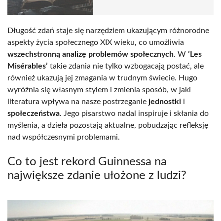
Długość zdań staje się narzędziem ukazującym różnorodne
aspekty życia społecznego XIX wieku, co umożliwia
wszechstronną analizę problemów społecznych
. W
’Les
Misérables’
takie zdania nie tylko wzbogacają postać, ale
również ukazują jej zmagania w trudnym świecie. Hugo
wyróżnia się własnym stylem i zmienia sposób, w jaki
literatura wpływa na nasze postrzeganie
jednostki
i
społeczeństwa
. Jego pisarstwo nadal inspiruje i skłania do
myślenia, a dzieła pozostają aktualne, pobudzając refleksję
nad współczesnymi problemami.
Co to jest rekord Guinnessa na
największe zdanie ułożone z ludzi?