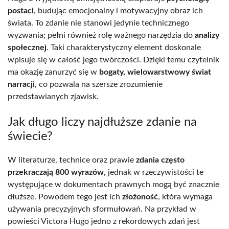
postaci
, budując emocjonalny i motywacyjny obraz ich
świata. To zdanie nie stanowi jedynie technicznego
wyzwania; pełni również rolę ważnego narzędzia do
analizy
społecznej
. Taki charakterystyczny element doskonale
wpisuje się w całość jego twórczości. Dzięki temu czytelnik
ma okazję zanurzyć się w
bogaty, wielowarstwowy świat
narracji
, co pozwala na szersze zrozumienie
przedstawianych zjawisk.
Jak długo liczy najdłuższe zdanie na
świecie?
W literaturze, technice oraz prawie
zdania często
przekraczają 800 wyrazów
, jednak w rzeczywistości te
występujące w dokumentach prawnych mogą być znacznie
dłuższe. Powodem tego jest ich
złożoność
, która wymaga
używania precyzyjnych sformułowań. Na przykład w
powieści Victora Hugo jedno z rekordowych zdań jest