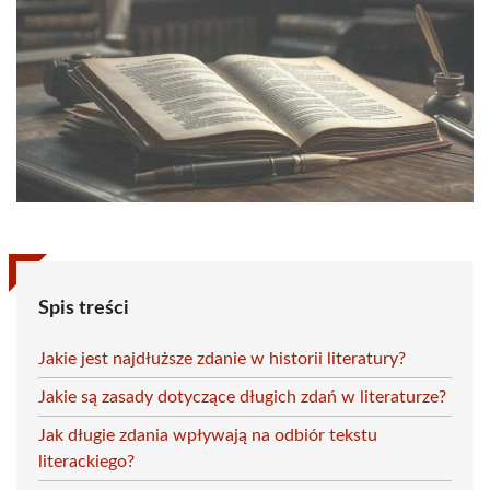
Spis treści
Jakie jest najdłuższe zdanie w historii literatury?
Jakie są zasady dotyczące długich zdań w literaturze?
Jak długie zdania wpływają na odbiór tekstu
literackiego?