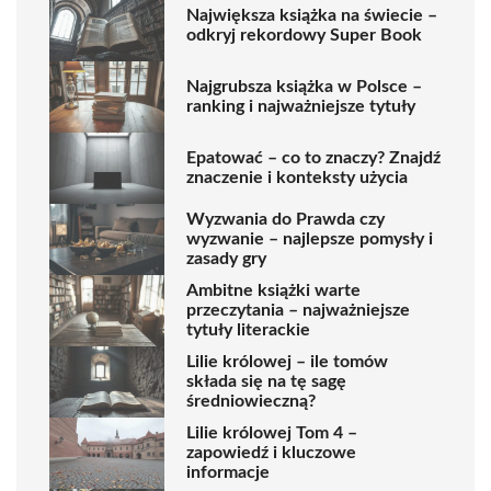
Największa książka na świecie –
odkryj rekordowy Super Book
Najgrubsza książka w Polsce –
ranking i najważniejsze tytuły
Epatować – co to znaczy? Znajdź
znaczenie i konteksty użycia
Wyzwania do Prawda czy
wyzwanie – najlepsze pomysły i
zasady gry
Ambitne książki warte
przeczytania – najważniejsze
tytuły literackie
Lilie królowej – ile tomów
składa się na tę sagę
średniowieczną?
Lilie królowej Tom 4 –
zapowiedź i kluczowe
informacje