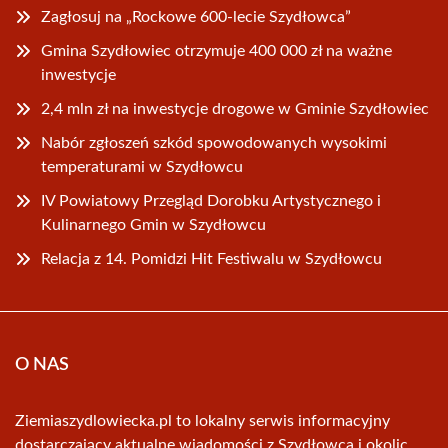
Zagłosuj na „Rockowe 600-lecie Szydłowca”
Gmina Szydłowiec otrzymuje 400 000 zł na ważne
inwestycje
2,4 mln zł na inwestycje drogowe w Gminie Szydłowiec
Nabór zgłoszeń szkód spowodowanych wysokimi
temperaturami w Szydłowcu
IV Powiatowy Przegląd Dorobku Artystycznego i
Kulinarnego Gmin w Szydłowcu
Relacja z 14. Pomidzi Hit Festiwalu w Szydłowcu
O NAS
Ziemiaszydlowiecka.pl to lokalny serwis informacyjny
dostarczający aktualne wiadomości z Szydłowca i okolic.