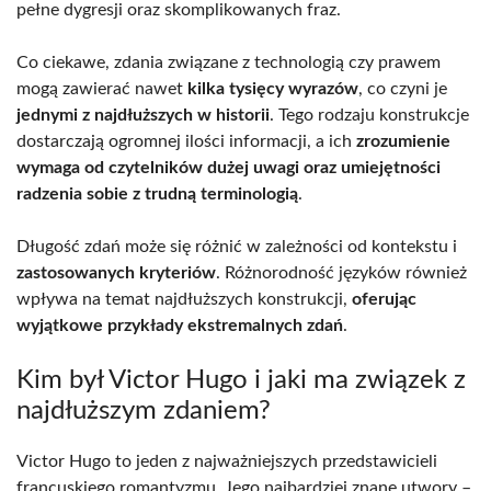
pełne dygresji oraz skomplikowanych fraz.
Co ciekawe, zdania związane z technologią czy prawem
mogą zawierać nawet
kilka tysięcy wyrazów
, co czyni je
jednymi z najdłuższych w historii
. Tego rodzaju konstrukcje
dostarczają ogromnej ilości informacji, a ich
zrozumienie
wymaga od czytelników dużej uwagi oraz umiejętności
radzenia sobie z trudną terminologią
.
Długość zdań może się różnić w zależności od kontekstu i
zastosowanych kryteriów
. Różnorodność języków również
wpływa na temat najdłuższych konstrukcji,
oferując
wyjątkowe przykłady ekstremalnych zdań
.
Kim był Victor Hugo i jaki ma związek z
najdłuższym zdaniem?
Victor Hugo to jeden z najważniejszych przedstawicieli
francuskiego romantyzmu. Jego najbardziej znane utwory –