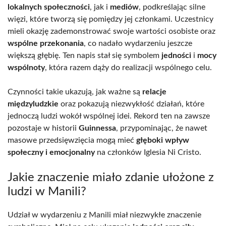
lokalnych społeczności
, jak i
mediów
, podkreślając silne
więzi, które tworzą się pomiędzy jej członkami. Uczestnicy
mieli okazję zademonstrować swoje wartości osobiste oraz
wspólne przekonania
, co nadało wydarzeniu jeszcze
większą głębię. Ten napis stał się symbolem
jedności
i
mocy
wspólnoty
, która razem dąży do realizacji wspólnego celu.
Czynności takie ukazują, jak ważne są
relacje
międzyludzkie
oraz pokazują niezwykłość działań, które
jednoczą ludzi wokół wspólnej idei. Rekord ten na zawsze
pozostaje w historii
Guinnessa
, przypominając, że nawet
masowe przedsięwzięcia mogą mieć
głęboki wpływ
społeczny i emocjonalny
na członków Iglesia Ni Cristo.
Jakie znaczenie miało zdanie ułożone z
ludzi w Manili?
Udział w wydarzeniu z Manili miał niezwykłe znaczenie