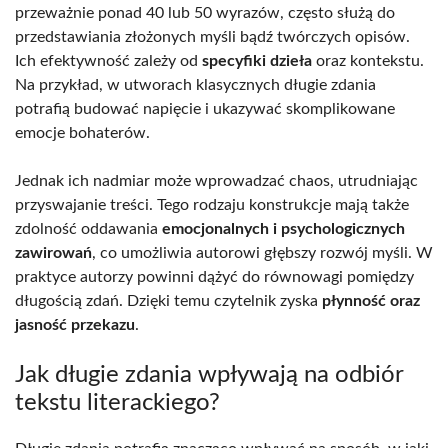
przeważnie ponad 40 lub 50 wyrazów, często służą do
przedstawiania złożonych myśli bądź twórczych opisów.
Ich efektywność zależy od
specyfiki dzieła
oraz kontekstu.
Na przykład, w utworach klasycznych długie zdania
potrafią budować napięcie i ukazywać skomplikowane
emocje bohaterów.
Jednak ich nadmiar może wprowadzać chaos, utrudniając
przyswajanie treści. Tego rodzaju konstrukcje mają także
zdolność oddawania
emocjonalnych i psychologicznych
zawirowań
, co umożliwia autorowi głębszy rozwój myśli. W
praktyce autorzy powinni dążyć do równowagi pomiędzy
długością zdań. Dzięki temu czytelnik zyska
płynność oraz
jasność przekazu
.
Jak długie zdania wpływają na odbiór
tekstu literackiego?