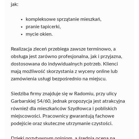
jak:
kompleksowe sprzątanie mieszkań,
pranie tapicerki,
mycie okien.
Realizacja zleceń przebiega zawsze terminowo, a
obsługa jest zarówno profesjonalna, jak i przyjazna,
dostosowana do indywidualnych potrzeb. Klienci
mają możliwość skorzystania z wyceny online lub
zamówienia usługi bezpośrednio na miejscu.
Siedziba firmy znajduje się w Radomiu, przy ulicy
Garbarskiej 54/60, jednak propozycja jest atrakcyjna
również dla mieszkańców Szydłowca i pobliskich
miejscowości. Pracownicy gwarantują fachowe
podejście oraz skuteczne utrzymanie czystości.
Dzięki pozytywnym opiniom, a średnia ocena na