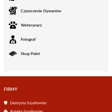
Czyszczenie Dywanów
Weterynarz
Fotograf
Skup Palet
FIRMY
Dentysta Szydłowiec
Apteka Szydłowiec