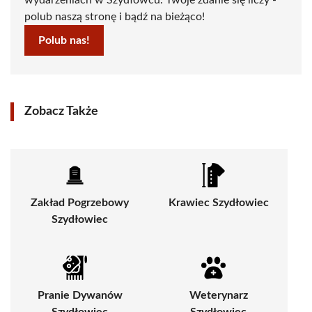
wydarzeniach w Szydłowcu. Twoje zdanie się liczy -
polub naszą stronę i bądź na bieżąco!
Polub nas!
Zobacz Także
Zakład Pogrzebowy
Krawiec Szydłowiec
Szydłowiec
Pranie Dywanów
Weterynarz