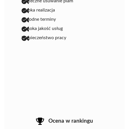
skuteczne usuwanie plam
szybka realizacja
dogodne terminy
wysoka jakość usług
bezpieczeństwo pracy
Ocena w rankingu