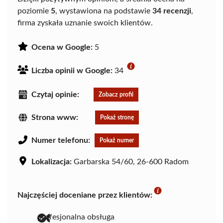
poziomie
5
, wystawiona na podstawie
34 recenzji
,
firma zyskała uznanie swoich klientów.
Ocena w Google:
5
Liczba opinii w Google:
34
Czytaj opinie:
Zobacz profil
Strona www:
Pokaż stronę
Numer telefonu:
Pokaż numer
Lokalizacja:
Garbarska 54/60, 26-600 Radom
Najczęściej doceniane przez klientów:
profesjonalna obsługa