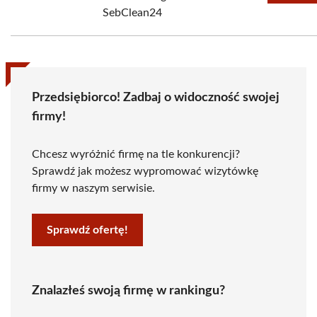
SebClean24
Przedsiębiorco! Zadbaj o widoczność swojej
firmy!
Chcesz wyróżnić firmę na tle konkurencji?
Sprawdź jak możesz wypromować wizytówkę
firmy w naszym serwisie.
Sprawdź ofertę!
Znalazłeś swoją firmę w rankingu?