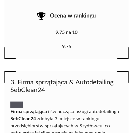
Ocena w rankingu
9.75 na 10
9.75
3. Firma sprzątająca & Autodetailing
SebClean24
Firma sprzątająca
i świadcząca usługi autodetailingu
SebClean24
zdobyła 3. miejsce w rankingu
przedsiębiorstw sprzątających w Szydłowcu, co
potwierdza jej silną pozycję na lokalnym rynku.