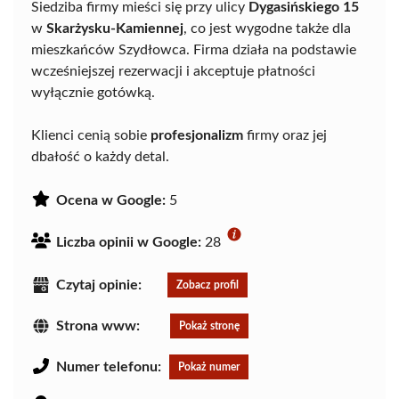
Siedziba firmy mieści się przy ulicy
Dygasińskiego 15
w
Skarżysku-Kamiennej
, co jest wygodne także dla
mieszkańców Szydłowca. Firma działa na podstawie
wcześniejszej rezerwacji i akceptuje płatności
wyłącznie gotówką.
Klienci cenią sobie
profesjonalizm
firmy oraz jej
dbałość o każdy detal.
Ocena w Google:
5
Liczba opinii w Google:
28
Czytaj opinie:
Zobacz profil
Strona www:
Pokaż stronę
Numer telefonu:
Pokaż numer