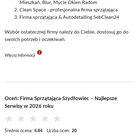
Mieszkań, Biur, Mycie Okien Radom
Clean Space - profesjonalna firma sprzątająca
Firma sprzątająca & Autodetailing SebClean24
Wybór ostatecznej firmy należy do Ciebie, dostosuj go do
swoich potrzeb i oczekiwań.
Więcej Informacji
Oceń: Firma Sprzątająca Szydłowiec – Najlepsze
Serwisy w 2026 roku
★
★
★
★
★
Średnia ocena:
4.84
Liczba ocen:
20