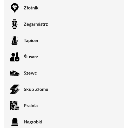
Złotnik
Zegarmistrz
Tapicer
Ślusarz
Szewc
Skup Złomu
Pralnia
Nagrobki