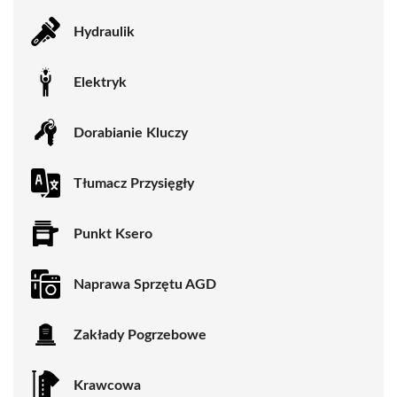
Hydraulik
Elektryk
Dorabianie Kluczy
Tłumacz Przysięgły
Punkt Ksero
Naprawa Sprzętu AGD
Zakłady Pogrzebowe
Krawcowa