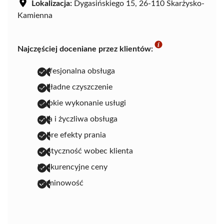
Lokalizacja:
Dygasińskiego 15, 26-110 Skarżysko-
Kamienna
Najczęściej doceniane przez klientów:
profesjonalna obsługa
dokładne czyszczenie
szybkie wykonanie usługi
miła i życzliwa obsługa
dobre efekty prania
elastyczność wobec klienta
konkurencyjne ceny
terminowość