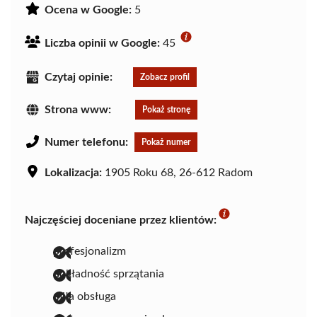
Ocena w Google:
5
Liczba opinii w Google:
45
Czytaj opinie:
Zobacz profil
Strona www:
Pokaż stronę
Numer telefonu:
Pokaż numer
Lokalizacja:
1905 Roku 68, 26-612 Radom
Najczęściej doceniane przez klientów:
profesjonalizm
dokładność sprzątania
miła obsługa