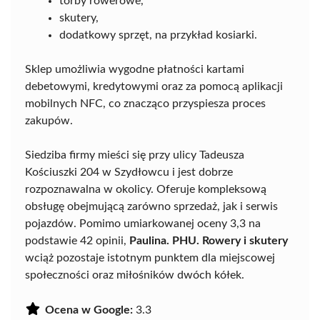
torby rowerowe,
skutery,
dodatkowy sprzęt, na przykład kosiarki.
Sklep umożliwia wygodne płatności kartami
debetowymi, kredytowymi oraz za pomocą aplikacji
mobilnych NFC, co znacząco przyspiesza proces
zakupów.
Siedziba firmy mieści się przy ulicy Tadeusza
Kościuszki 204 w Szydłowcu i jest dobrze
rozpoznawalna w okolicy. Oferuje kompleksową
obsługę obejmującą zarówno sprzedaż, jak i serwis
pojazdów. Pomimo umiarkowanej oceny 3,3 na
podstawie 42 opinii,
Paulina. PHU. Rowery i skutery
wciąż pozostaje istotnym punktem dla miejscowej
społeczności oraz miłośników dwóch kółek.
Ocena w Google:
3.3