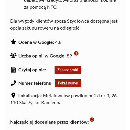
debetowe, kredytowe oraz płatności mobilne
za pomocą NFC.
Dla wygody klientów spoza Szydłowca dostępna jest
opcja zakupu roweru na odległość.
Ocena w Google:
4.8
Liczba opinii w Google:
89
Czytaj opinie:
Zobacz profil
Numer telefonu:
Pokaż numer
Lokalizacja:
Metalowców pawilon nr 2/i nr 3, 26-
110 Skarżysko-Kamienna
Najczęściej doceniane przez klientów: