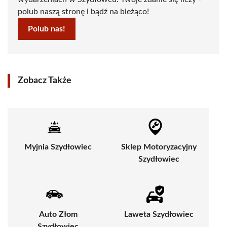
polub naszą stronę i bądź na bieżąco!
Polub nas!
Zobacz Także
Myjnia Szydłowiec
Sklep Motoryzacyjny
Szydłowiec
Auto Złom
Laweta Szydłowiec
Szydłowiec