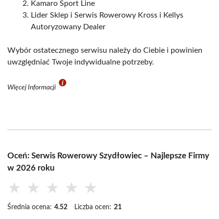
Kamaro Sport Line
Lider Sklep i Serwis Rowerowy Kross i Kellys
Autoryzowany Dealer
Wybór ostatecznego serwisu należy do Ciebie i powinien
uwzględniać Twoje indywidualne potrzeby.
Więcej Informacji
Oceń: Serwis Rowerowy Szydłowiec – Najlepsze Firmy
w 2026 roku
★
★
★
★
★
Średnia ocena:
4.52
Liczba ocen:
21