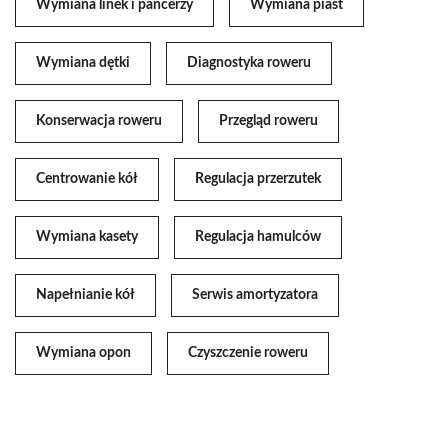
Wymiana linek i pancerzy
Wymiana piast
Wymiana dętki
Diagnostyka roweru
Konserwacja roweru
Przegląd roweru
Centrowanie kół
Regulacja przerzutek
Wymiana kasety
Regulacja hamulców
Napełnianie kół
Serwis amortyzatora
Wymiana opon
Czyszczenie roweru