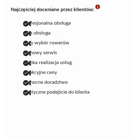
Najczęściej doceniane przez klientów:
profesjonalna obsługa
miła obsługa
duży wybór rowerów
fachowy serwis
szybka realizacja usług
atrakcyjne ceny
pomocne doradztwo
elastyczne podejście do klienta