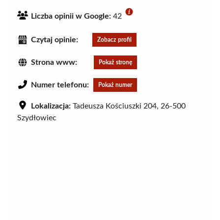
Liczba opinii w Google:
42
Czytaj opinie:
Zobacz profil
Strona www:
Pokaż stronę
Numer telefonu:
Pokaż numer
Lokalizacja:
Tadeusza Kościuszki 204, 26-500
Szydłowiec