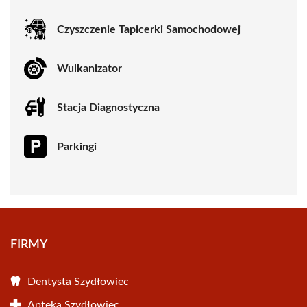
Czyszczenie Tapicerki Samochodowej
Wulkanizator
Stacja Diagnostyczna
Parkingi
FIRMY
Dentysta Szydłowiec
Apteka Szydłowiec