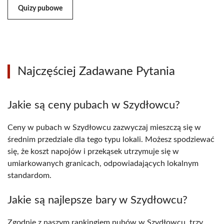
Quizy pubowe
Najczęściej Zadawane Pytania
Jakie są ceny pubach w Szydłowcu?
Ceny w pubach w Szydłowcu zazwyczaj mieszczą się w
średnim przedziale dla tego typu lokali. Możesz spodziewać
się, że koszt napojów i przekąsek utrzymuje się w
umiarkowanych granicach, odpowiadających lokalnym
standardom.
Jakie są najlepsze bary w Szydłowcu?
Zgodnie z naszym rankingiem pubów w Szydłowcu, trzy