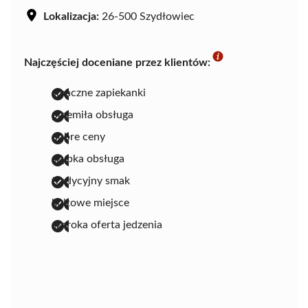
Lokalizacja:
26-500 Szydłowiec
Najczęściej doceniane przez klientów:
smaczne zapiekanki
przemiła obsługa
dobre ceny
szybka obsługa
tradycyjny smak
kultowe miejsce
szeroka oferta jedzenia