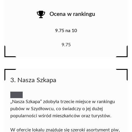
Ocena w rankingu
9.75 na 10
9.75
3. Nasza Szkapa
„Nasza Szkapa” zdobyła trzecie miejsce w rankingu
pubów w Szydłowcu, co świadczy o jej dużej
popularności wśród mieszkańców oraz turystów.
W ofercie lokalu znajduje się szeroki asortyment piw,