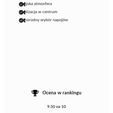
swojska atmosfera
lokalizacja w centrum
różnorodny wybór napojów
Ocena w rankingu
9.50 na 10