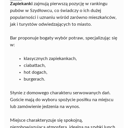
Zapiekanki
zajmują pierwszą pozycję w rankingu
pubów w Szydłowcu, co świadczy o ich dużej
popularności i uznaniu wśród zarówno mieszkańców,
jak i turystów odwiedzających to miasto.
Bar proponuje bogaty wybór potraw, specjalizując się
w:
klasycznych zapiekankach,
ciabattach,
hot dogach,
burgerach.
Słynie z domowego charakteru serwowanych dań.
Goście mają do wyboru spożycie posiłku na miejscu
lub zamówienie jedzenia na wynos.
Miejsce charakteryzuje się spokojną,
niezobowiązującą atmosferą, idealną na szybki lunch