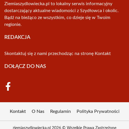
Ziemiaszydlowiecka.pl to lokalny serwis informacyjny
dostarczający aktualne wiadomości z Szydłowca i okolic.
Bądź na bieżąco ze wszystkim, co dzieje się w Twoim
regionie.
REDAKCJA
Skontaktuj się z nami przechodząc na stronę
Kontakt
DOŁĄCZ DO NAS
Kontakt
O Nas
Regulamin
Polityka Prywatności
ziemiaszydlowiecka.pl 2026 © Wszelkie Prawa Zastrzeżone