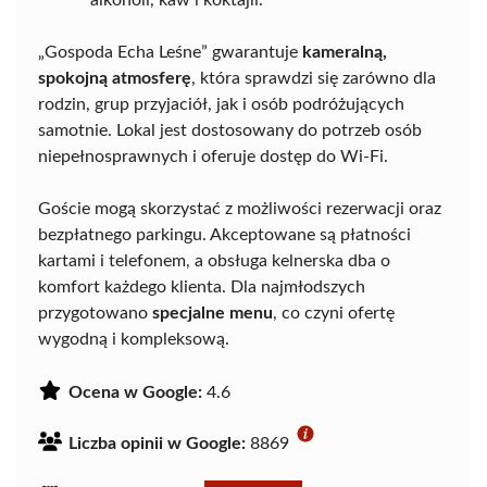
alkoholi, kaw i koktajli.
„Gospoda Echa Leśne” gwarantuje
kameralną,
spokojną atmosferę
, która sprawdzi się zarówno dla
rodzin, grup przyjaciół, jak i osób podróżujących
samotnie. Lokal jest dostosowany do potrzeb osób
niepełnosprawnych i oferuje dostęp do Wi-Fi.
Goście mogą skorzystać z możliwości rezerwacji oraz
bezpłatnego parkingu. Akceptowane są płatności
kartami i telefonem, a obsługa kelnerska dba o
komfort każdego klienta. Dla najmłodszych
przygotowano
specjalne menu
, co czyni ofertę
wygodną i kompleksową.
Ocena w Google:
4.6
Liczba opinii w Google:
8869