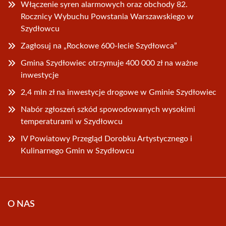
Włączenie syren alarmowych oraz obchody 82.
Rocznicy Wybuchu Powstania Warszawskiego w
Szydłowcu
Zagłosuj na „Rockowe 600-lecie Szydłowca”
Gmina Szydłowiec otrzymuje 400 000 zł na ważne
inwestycje
2,4 mln zł na inwestycje drogowe w Gminie Szydłowiec
Nabór zgłoszeń szkód spowodowanych wysokimi
temperaturami w Szydłowcu
IV Powiatowy Przegląd Dorobku Artystycznego i
Kulinarnego Gmin w Szydłowcu
O NAS