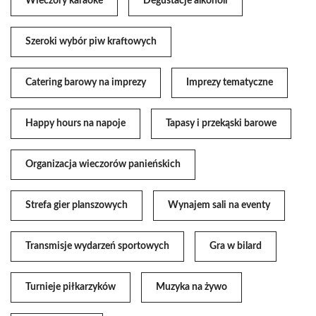
Wieczory karaoke
Degustacje alkoholi
Szeroki wybór piw kraftowych
Catering barowy na imprezy
Imprezy tematyczne
Happy hours na napoje
Tapasy i przekąski barowe
Organizacja wieczorów panieńskich
Strefa gier planszowych
Wynajem sali na eventy
Transmisje wydarzeń sportowych
Gra w bilard
Turnieje piłkarzyków
Muzyka na żywo