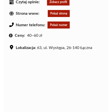
Czytaj opinie:
Zobacz profil
Strona www:
Pokaż stronę
Numer telefonu:
Pokaż numer
Ceny:
40–60 zł
Lokalizacja:
63, ul. Występa, 26-140 Łączna