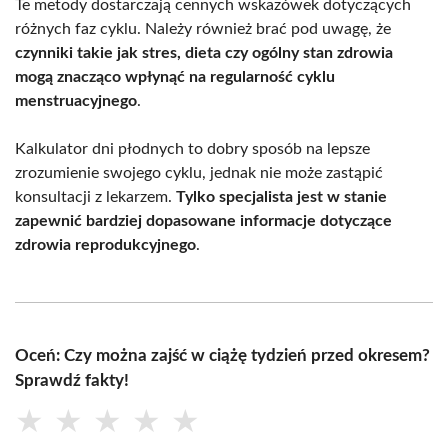
Te metody dostarczają cennych wskazówek dotyczących
różnych faz cyklu. Należy również brać pod uwagę, że
czynniki takie jak stres, dieta czy ogólny stan zdrowia
mogą znacząco wpłynąć na regularność cyklu
menstruacyjnego
.
Kalkulator dni płodnych to dobry sposób na lepsze
zrozumienie swojego cyklu, jednak nie może zastąpić
konsultacji z lekarzem.
Tylko specjalista jest w stanie
zapewnić bardziej dopasowane informacje dotyczące
zdrowia reprodukcyjnego
.
Oceń: Czy można zajść w ciążę tydzień przed okresem?
Sprawdź fakty!
★
★
★
★
★