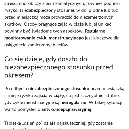
stresu, chorób czy zmian klimatycznych, również podnosi
ryzyko. Niezabezpieczony stosunek w dni płodne lub tuż
przed miesiączką może prowadzić do niezamierzonych
skutków. Osoby pragnące zajść w ciążę lub jej unikać
powinny być świadome tych aspektów.
Regularne
monitorowanie cyklu menstruacyjnego
jest kluczowe dla
osiągnięcia zamierzonych celów.
Co się dzieje, gdy doszło do
niezabezpieczonego stosunku przed
okresem?
Po odbyciu
niezabezpieczonego stosunku
przed miesiączką
istnieje ryzyko
zajścia w ciążę
, co jest szczególnie istotne,
gdy cykle menstruacyjne są
nieregularne
. W takiej sytuacji
warto pomyśleć o
antykoncepcji awaryjnej
.
Tabletka „dzień po” działa najskuteczniej, gdy zostanie