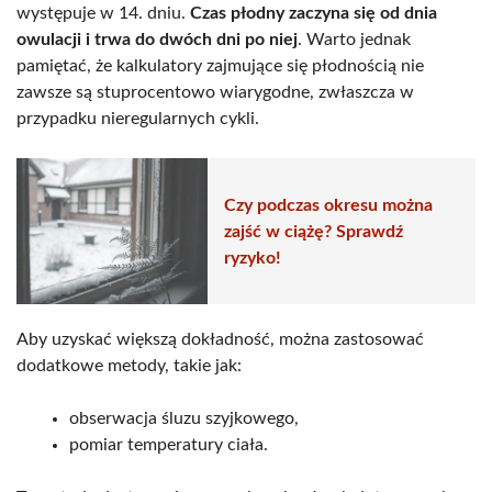
występuje w 14. dniu.
Czas płodny zaczyna się od dnia
owulacji i trwa do dwóch dni po niej
. Warto jednak
pamiętać, że kalkulatory zajmujące się płodnością nie
zawsze są stuprocentowo wiarygodne, zwłaszcza w
przypadku nieregularnych cykli.
Czy podczas okresu można
zajść w ciążę? Sprawdź
ryzyko!
Aby uzyskać większą dokładność, można zastosować
dodatkowe metody, takie jak:
obserwacja śluzu szyjkowego,
pomiar temperatury ciała.