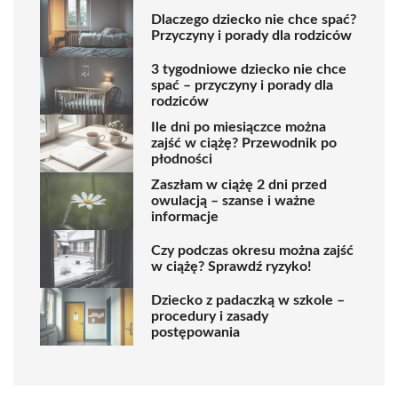
Dlaczego dziecko nie chce spać?
Przyczyny i porady dla rodziców
3 tygodniowe dziecko nie chce
spać – przyczyny i porady dla
rodziców
Ile dni po miesiączce można
zajść w ciążę? Przewodnik po
płodności
Zaszłam w ciążę 2 dni przed
owulacją – szanse i ważne
informacje
Czy podczas okresu można zajść
w ciążę? Sprawdź ryzyko!
Dziecko z padaczką w szkole –
procedury i zasady
postępowania