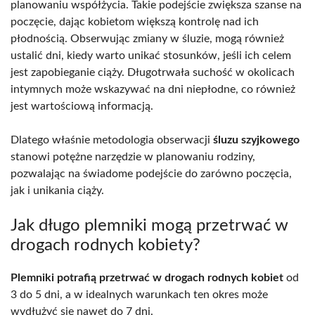
planowaniu współżycia. Takie podejście zwiększa szanse na
poczęcie, dając kobietom większą kontrolę nad ich
płodnością. Obserwując zmiany w śluzie, mogą również
ustalić dni, kiedy warto unikać stosunków, jeśli ich celem
jest zapobieganie ciąży. Długotrwała suchość w okolicach
intymnych może wskazywać na dni niepłodne, co również
jest wartościową informacją.
Dlatego właśnie metodologia obserwacji
śluzu szyjkowego
stanowi potężne narzędzie w planowaniu rodziny,
pozwalając na świadome podejście do zarówno poczęcia,
jak i unikania ciąży.
Jak długo plemniki mogą przetrwać w
drogach rodnych kobiety?
Plemniki potrafią przetrwać w drogach rodnych kobiet
od
3 do 5 dni, a w idealnych warunkach ten okres może
wydłużyć się nawet do 7 dni.