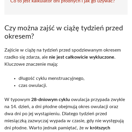
Co to jest kalkulator dni płodnych i jak go używać?
Czy można zajść w ciążę tydzień przed
okresem?
Zajście w ciążę na tydzień przed spodziewanym okresem
rzadko się zdarza, ale
nie jest całkowicie wykluczone
.
Kluczowe znaczenie mają:
długość cyklu menstruacyjnego,
czas owulacji.
W typowym
28-dniowym cyklu
owulacja przypada zwykle
na 14. dzień, a dni płodne obejmują okres owulacji oraz
dwa dni po jej wystąpieniu. Dlatego tydzień przed
miesiączką zazwyczaj wypada w czasie, gdy nie występują
dni płodne. Warto jednak pamiętać, że w
krótszych