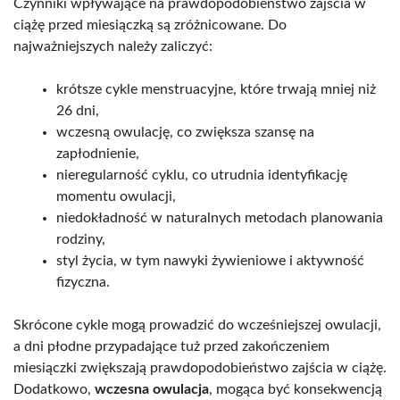
Czynniki wpływające na prawdopodobieństwo zajścia w
ciążę przed miesiączką są zróżnicowane. Do
najważniejszych należy zaliczyć:
krótsze cykle menstruacyjne, które trwają mniej niż
26 dni,
wczesną owulację, co zwiększa szansę na
zapłodnienie,
nieregularność cyklu, co utrudnia identyfikację
momentu owulacji,
niedokładność w naturalnych metodach planowania
rodziny,
styl życia, w tym nawyki żywieniowe i aktywność
fizyczna.
Skrócone cykle mogą prowadzić do wcześniejszej owulacji,
a dni płodne przypadające tuż przed zakończeniem
miesiączki zwiększają prawdopodobieństwo zajścia w ciążę.
Dodatkowo,
wczesna owulacja
, mogąca być konsekwencją