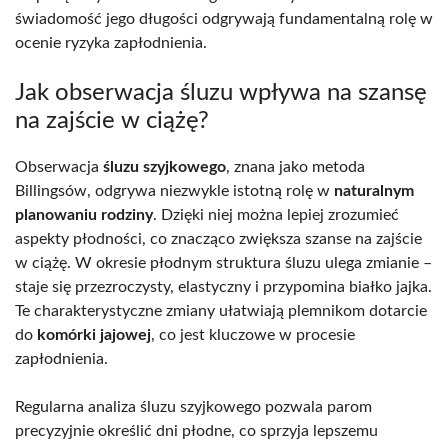
świadomość jego długości odgrywają fundamentalną rolę w
ocenie ryzyka zapłodnienia.
Jak obserwacja śluzu wpływa na szansę
na zajście w ciążę?
Obserwacja
śluzu szyjkowego
, znana jako metoda
Billingsów, odgrywa niezwykle istotną rolę w
naturalnym
planowaniu rodziny
. Dzięki niej można lepiej zrozumieć
aspekty płodności, co znacząco zwiększa szanse na zajście
w ciążę. W okresie płodnym struktura śluzu ulega zmianie –
staje się przezroczysty, elastyczny i przypomina białko jajka.
Te charakterystyczne zmiany ułatwiają plemnikom dotarcie
do
komórki jajowej
, co jest kluczowe w procesie
zapłodnienia.
Regularna analiza śluzu szyjkowego pozwala parom
precyzyjnie określić dni płodne, co sprzyja lepszemu