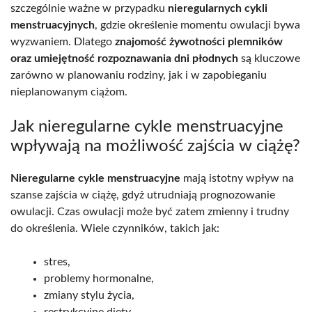
szczególnie ważne w przypadku
nieregularnych cykli
menstruacyjnych
, gdzie określenie momentu owulacji bywa
wyzwaniem. Dlatego
znajomość żywotności plemników
oraz umiejętność rozpoznawania dni płodnych
są kluczowe
zarówno w planowaniu rodziny, jak i w zapobieganiu
nieplanowanym ciążom.
Jak nieregularne cykle menstruacyjne
wpływają na możliwość zajścia w ciążę?
Nieregularne cykle menstruacyjne
mają istotny wpływ na
szanse zajścia w ciążę, gdyż utrudniają prognozowanie
owulacji. Czas owulacji może być zatem zmienny i trudny
do określenia. Wiele czynników, takich jak:
stres,
problemy hormonalne,
zmiany stylu życia,
restrykcyjne diety,