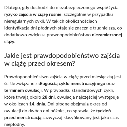
Dlatego, gdy dochodzi do niezabezpieczonego współżycia,
ryzyko zajścia w ciążę rośnie
, szczególnie w przypadku
nieregularnych cykli. W takich okolicznościach
identyfikacja dni płodnych staje się znacznie trudniejsza, co
dodatkowo zwiększa prawdopodobieństwo
niezamierzonej
ciąży
.
Jakie jest prawdopodobieństwo zajścia
w ciążę przed okresem?
Prawdopodobieństwo zajścia w ciążę przed miesiączką jest
ściśle związane z
długością cyklu menstruacyjnego
oraz
terminem owulacji
. W przypadku standardowych cykli,
które trwają około
28 dni
, owulacja najczęściej występuje
w okolicach
14. dnia
. Dni płodne obejmują okres od
owulacji do dwóch dni później, co sprawia, że
tydzień
przed menstruacją
zazwyczaj klasyfikowany jest jako czas
niepłodny.