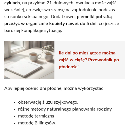
cyklach
, na przykład 21-dniowych, owulacja może zajść
wcześniej, co zwiększa szansę na zapłodnienie podczas
stosunku seksualnego. Dodatkowo,
plemniki potrafią
przeżyć w organizmie kobiety nawet do 5 dni
, co jeszcze
bardziej komplikuje sytuację.
Ile dni po miesiączce można
zajść w ciążę? Przewodnik po
płodności
Aby lepiej ocenić dni płodne, można wykorzystać:
obserwację śluzu szyjkowego,
różne metody naturalnego planowania rodziny,
metodę termiczną,
metodę Billingsów.