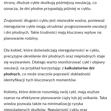
strony, dłuższe cykle skutkują późniejszą owulacją, co
oznacza, że dni płodne przypadają później w cyklu.
Znajomość długości cyklu jest niezwykle ważna, ponieważ
nieregularne cykle mogą utrudniać prognozowanie owulacji
i dni płodnych. Takie trudności mają kluczowy wpływ na
planowanie rodziny.
Dla kobiet, które doświadczają nieregularności w cyklu,
precyzyjne określenie dni płodnych oraz niepłodnych staje
się wyzwaniem. Dlatego warto monitorować cykl i objawy
owulacji, na przykład korzystając z
kalkulatorów dni
płodnych
, co może znacznie poprawić dokładność
identyfikacji tych kluczowych momentów.
Kobiety, które dobrze rozumieją swój cykl, mają wyższe
szanse na efektywne planowanie ciąży lub jej unikanie. Taka
wiedza pozwala także na minimalizację ryzyka
niepożądanych skutków. Regularność cyklu oraz