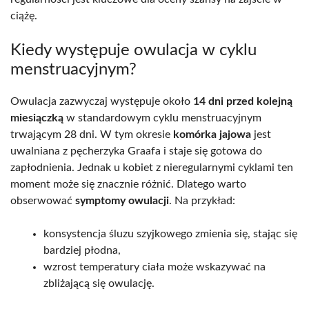
ciążę.
Kiedy występuje owulacja w cyklu
menstruacyjnym?
Owulacja zazwyczaj występuje około
14 dni przed kolejną
miesiączką
w standardowym cyklu menstruacyjnym
trwającym 28 dni. W tym okresie
komórka jajowa
jest
uwalniana z pęcherzyka Graafa i staje się gotowa do
zapłodnienia. Jednak u kobiet z nieregularnymi cyklami ten
moment może się znacznie różnić. Dlatego warto
obserwować
symptomy owulacji
. Na przykład:
konsystencja śluzu szyjkowego zmienia się, stając się
bardziej płodna,
wzrost temperatury ciała może wskazywać na
zbliżającą się owulację.