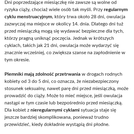
Dni poprzedzające miesiączkę nie zawsze są wolne od
ryzyka ciąży, chociaż wiele osób tak myśli. Przy
regularnym
cyklu menstruacyjnym
, który trwa około 28 dni, owulacja
zazwyczaj ma miejsce w okolicy 14. dnia. Dlatego dni tuż
przed miesiączką mogą się wydawać bezpieczne dla tych,
którzy pragną uniknąć poczęcia. Jednak w krótszych
cyklach, takich jak 21 dni, owulacja może wydarzyć się
znacznie wcześniej, co zwiększa szanse na zapłodnienie w
tym okresie.
Plemniki mają zdolność przetrwania
w drogach rodnych
kobiety od 3 do 5 dni, co oznacza, że niezabezpieczony
stosunek seksualny, nawet parę dni przed miesiączką, może
prowadzić do ciąży. Może to mieć miejsce, jeśli owulacja
nastąpi w tym czasie lub bezpośrednio przed miesiączką.
Dla kobiet z
nieregularnymi cyklami
sytuacja staje się
jeszcze bardziej skomplikowana, ponieważ trudno
przewidzieć, kiedy dokładnie wystąpią dni płodne.