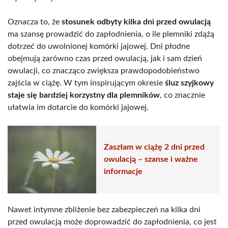
Oznacza to, że
stosunek odbyty kilka dni przed owulacją
ma szansę prowadzić do zapłodnienia, o ile plemniki zdążą
dotrzeć do uwolnionej komórki jajowej. Dni płodne
obejmują zarówno czas przed owulacją, jak i sam dzień
owulacji, co znacząco zwiększa prawdopodobieństwo
zajścia w ciążę. W tym inspirującym okresie
śluz szyjkowy
staje się bardziej korzystny dla plemników
, co znacznie
ułatwia im dotarcie do komórki jajowej.
Zaszłam w ciążę 2 dni przed
owulacją – szanse i ważne
informacje
Nawet intymne zbliżenie bez zabezpieczeń na kilka dni
przed owulacją może doprowadzić do zapłodnienia, co jest