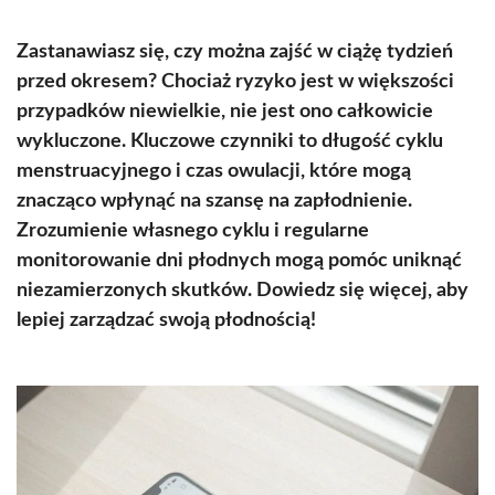
Zastanawiasz się, czy można zajść w ciążę tydzień
przed okresem? Chociaż ryzyko jest w większości
przypadków niewielkie, nie jest ono całkowicie
wykluczone. Kluczowe czynniki to długość cyklu
menstruacyjnego i czas owulacji, które mogą
znacząco wpłynąć na szansę na zapłodnienie.
Zrozumienie własnego cyklu i regularne
monitorowanie dni płodnych mogą pomóc uniknąć
niezamierzonych skutków. Dowiedz się więcej, aby
lepiej zarządzać swoją płodnością!