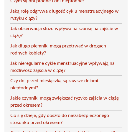
Czym są dni płodne i dni niepłodne?
Jaką rolę odgrywa długość cyklu menstruacyjnego w
ryzyku ciąży?
Jak obserwacja śluzu wpływa na szansę na zajście w
ciążę?
Jak długo plemniki mogą przetrwać w drogach
rodnych kobiety?
Jak nieregularne cykle menstruacyjne wpływają na
możliwość zajścia w ciążę?
Czy dni przed miesiączką są zawsze dniami
niepłodnymi?
Jakie czynniki mogą zwiększać ryzyko zajścia w ciążę
przed okresem?
Co się dzieje, gdy doszło do niezabezpieczonego
stosunku przed okresem?