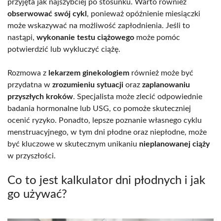
przyjęta jak najszybciej po stosunku. Warto również
obserwować swój cykl
, ponieważ opóźnienie miesiączki
może wskazywać na możliwość zapłodnienia. Jeśli to
nastąpi,
wykonanie testu ciążowego
może pomóc
potwierdzić lub wykluczyć ciążę.
Rozmowa z
lekarzem ginekologiem
również może być
przydatna w
zrozumieniu sytuacji
oraz
zaplanowaniu
przyszłych kroków
. Specjalista może zlecić odpowiednie
badania hormonalne lub USG, co pomoże skuteczniej
ocenić ryzyko. Ponadto, lepsze poznanie własnego cyklu
menstruacyjnego, w tym dni płodne oraz niepłodne, może
być kluczowe w skutecznym unikaniu
nieplanowanej ciąży
w przyszłości.
Co to jest kalkulator dni płodnych i jak
go używać?