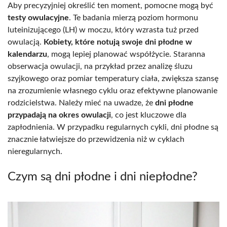
Aby precyzyjniej określić ten moment, pomocne mogą być
testy owulacyjne
. Te badania mierzą poziom hormonu
luteinizującego (LH) w moczu, który wzrasta tuż przed
owulacją.
Kobiety, które notują swoje dni płodne w
kalendarzu
, mogą lepiej planować współżycie. Staranna
obserwacja owulacji, na przykład przez analizę śluzu
szyjkowego oraz pomiar temperatury ciała, zwiększa szansę
na zrozumienie własnego cyklu oraz efektywne planowanie
rodzicielstwa. Należy mieć na uwadze, że
dni płodne
przypadają na okres owulacji
, co jest kluczowe dla
zapłodnienia. W przypadku regularnych cykli, dni płodne są
znacznie łatwiejsze do przewidzenia niż w cyklach
nieregularnych.
Czym są dni płodne i dni niepłodne?