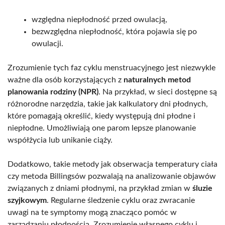
względna niepłodność przed owulacją,
bezwzględna niepłodność, która pojawia się po
owulacji.
Zrozumienie tych faz cyklu menstruacyjnego jest niezwykle
ważne dla osób korzystających z
naturalnych metod
planowania rodziny (NPR)
. Na przykład, w sieci dostępne są
różnorodne narzędzia, takie jak kalkulatory dni płodnych,
które pomagają określić, kiedy występują dni płodne i
niepłodne. Umożliwiają one parom lepsze planowanie
współżycia lub unikanie ciąży.
Dodatkowo, takie metody jak obserwacja temperatury ciała
czy metoda Billingsów pozwalają na analizowanie objawów
związanych z dniami płodnymi, na przykład zmian w
śluzie
szyjkowym
. Regularne śledzenie cyklu oraz zwracanie
uwagi na te symptomy mogą znacząco pomóc w
zarządzaniu płodnością. Zrozumienie własnego cyklu i