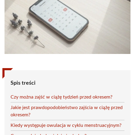
Spis treści
Czy można zajść w ciążę tydzień przed okresem?
Jakie jest prawdopodobieństwo zajścia w ciążę przed
okresem?
Kiedy występuje owulacja w cyklu menstruacyjnym?