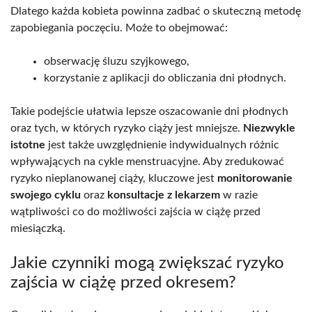
Dlatego każda kobieta powinna zadbać o skuteczną metodę
zapobiegania poczęciu. Może to obejmować:
obserwację śluzu szyjkowego,
korzystanie z aplikacji do obliczania dni płodnych.
Takie podejście ułatwia lepsze oszacowanie dni płodnych
oraz tych, w których ryzyko ciąży jest mniejsze.
Niezwykle
istotne
jest także uwzględnienie indywidualnych różnic
wpływających na cykle menstruacyjne. Aby zredukować
ryzyko nieplanowanej ciąży, kluczowe jest
monitorowanie
swojego cyklu
oraz
konsultacje z lekarzem
w razie
wątpliwości co do możliwości zajścia w ciążę przed
miesiączką.
Jakie czynniki mogą zwiększać ryzyko
zajścia w ciążę przed okresem?