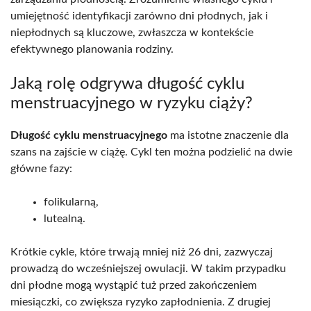
umiejętność identyfikacji zarówno dni płodnych, jak i
niepłodnych są kluczowe, zwłaszcza w kontekście
efektywnego planowania rodziny.
Jaką rolę odgrywa długość cyklu
menstruacyjnego w ryzyku ciąży?
Długość cyklu menstruacyjnego
ma istotne znaczenie dla
szans na zajście w ciążę. Cykl ten można podzielić na dwie
główne fazy:
folikularną,
lutealną.
Krótkie cykle, które trwają mniej niż 26 dni, zazwyczaj
prowadzą do wcześniejszej owulacji. W takim przypadku
dni płodne mogą wystąpić tuż przed zakończeniem
miesiączki, co zwiększa ryzyko zapłodnienia. Z drugiej