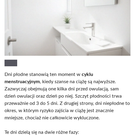
Dni płodne stanowią ten moment w
cyklu
menstruacyjnym
, kiedy szanse na ciążę są najwyższe.
Zazwyczaj obejmują one kilka dni przed owulacją, sam
dzień owulacji oraz dzień po niej. Szczyt płodności trwa
przeważnie od 3 do 5 dni. Z drugiej strony, dni niepłodne to
okres, w którym ryzyko zajścia w ciążę jest znacznie
mniejsze, chociaż nie całkowicie wykluczone.
Te dni dzielą się na dwie różne fazy: